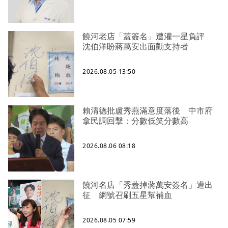
饒河老店「蓋簽名」遭灌一星負評
沈伯洋盼蔣萬安出面勸支持者
2026.08.05 13:50
賴清德批盧秀燕滿意度落後 中市府
拿民調回擊：分數低笑分數高
2026.08.06 08:18
饒河名店「秀蓋掉蔣萬安簽名」遭出
征 網號召刷五星幫補血
2026.08.05 07:59