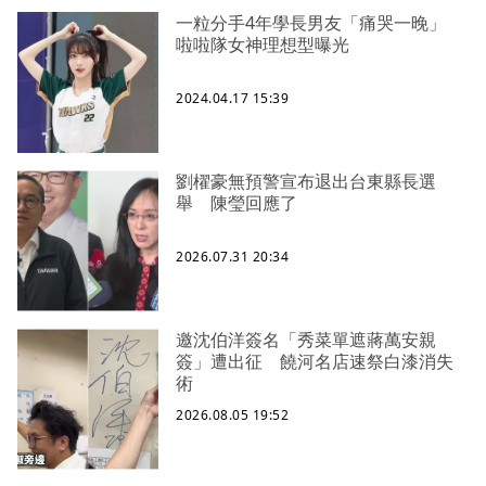
一粒分手4年學長男友「痛哭一晚」
啦啦隊女神理想型曝光
2024.04.17 15:39
劉櫂豪無預警宣布退出台東縣長選
舉 陳瑩回應了
2026.07.31 20:34
邀沈伯洋簽名「秀菜單遮蔣萬安親
簽」遭出征 饒河名店速祭白漆消失
術
2026.08.05 19:52