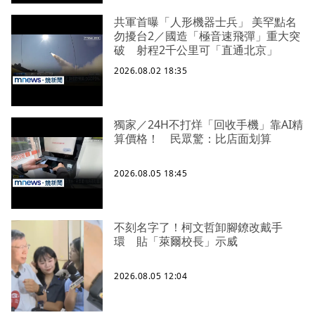
共軍首曝「人形機器士兵」 美罕點名
勿擾台2／國造「極音速飛彈」重大突
破 射程2千公里可「直通北京」
2026.08.02 18:35
獨家／24H不打烊「回收手機」靠AI精
算價格！ 民眾驚：比店面划算
2026.08.05 18:45
不刻名字了！柯文哲卸腳鐐改戴手
環 貼「萊爾校長」示威
2026.08.05 12:04