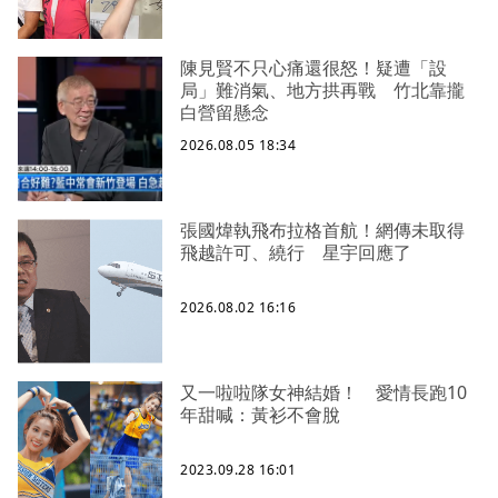
陳見賢不只心痛還很怒！疑遭「設
局」難消氣、地方拱再戰 竹北靠攏
白營留懸念
2026.08.05 18:34
張國煒執飛布拉格首航！網傳未取得
飛越許可、繞行 星宇回應了
2026.08.02 16:16
又一啦啦隊女神結婚！ 愛情長跑10
年甜喊：黃衫不會脫
2023.09.28 16:01