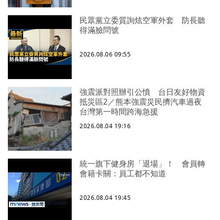
民眾黨立委質詢炫空軍外套 防長聽
得滿臉問號
2026.08.06 09:55
強震派對照辦引公憤 台日友好物資
抵災區2／熊本強震災民擠汽車過夜
台灣第一時間跨海急援
2026.08.04 19:16
統一旗下健身房「退場」！ 會員轉
會籍卡關：員工都不知道
2026.08.04 19:45