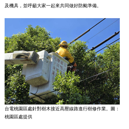
及機具，並呼籲大家一起來共同做好防颱準備。
台電桃園區處針對樹木接近高壓線路進行樹修作業。圖：
桃園區處提供