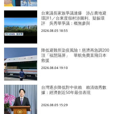
台東議長家族爭議連爆 涉占農地避
環評1／台東度假村涉圖利、疑躲環
評 吳秀華爭議：概無參與
2026.08.05 18:55
降低避難所染疫風險！慈濟再急調200
頂「福慧隔屏」 華航免費直飛日本
救援
2026.08.04 19:10
台灣逐步降低對中依賴 賴清德秀數
據：經濟創近50年最佳表現
2026.08.05 15:29