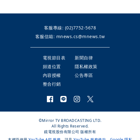
客服專線:
(02)7752-5678
客服信箱:
mnews.cs@mnews.tw
電視節目表
新聞自律
頻道位置
隱私權政策
內容授權
公告專區
整合行銷
©Mirror TV BROADCASTING LTD.
All Rights Reserved.
鏡電視股份有限公司 版權所有
本網頁使用
YouTube API 服務
，詳見
YouTube 服務條款
、
Google 隱私