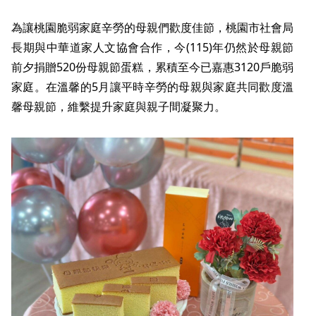
為讓桃園脆弱家庭辛勞的母親們歡度佳節，桃園市社會局
長期與中華道家人文協會合作，今(115)年仍然於母親節
前夕捐贈520份母親節蛋糕，累積至今已嘉惠3120戶脆弱
家庭。在溫馨的5月讓平時辛勞的母親與家庭共同歡度溫
馨母親節，維繫提升家庭與親子間凝聚力。