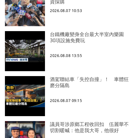
資採購
2026.08.07 10:53
台鐵機廠變身全台最大半室內樂園
30項設施免費玩
2026.08.08 13:55
酒駕聯結車「失控自撞」！ 車體狂
磨分隔島
2026.08.07 09:15
議員哥涉原鄉工程收回扣 伍麗華不
切割暖喊：他是我大哥，他很好