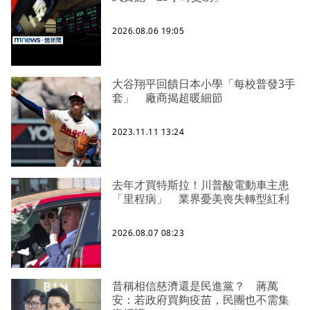
2026.08.06 19:05
大谷翔平回饋日本小學「每校普發3手
套」 廠商揭超暖細節
2023.11.11 13:24
去年才買特斯拉！川普酸電動車主患
「里程病」 業界憂美喪失轉型紅利
2026.08.07 08:23
昔稱相信慈濟還是民進黨？ 蔣萬
安：若政府買夠疫苗，民團也不需集