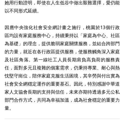
她用行動證明，即使在人生低谷中做出艱難選擇，愛仍能
以不同形式延續。
因應中央強化社會安全網計畫之施行，桃園於13個行政
區均設有家庭服務中心，持續秉持以「家庭為中心、社區
為基礎」的理念，提供脆弱家庭關懷服務，並結合跨部門
的力量，就近在各行政區提供服務，使服務觸角深入家庭
及社區角落。第一線社工人員長期肩負高負荷的服務責
任，面對多元且複雜的個案需求，仍秉持專業、耐心與熱
忱堅守崗位，陪伴家庭克服生活困境，其辛勞與付出實為
社會安全網穩定運作的重要基石。因此，特別感謝中華道
家人文協會長期的支持與信任，未來亦期待透過多元公私
部門合作方式，共同為幸福加溫，成為社會穩定的重要力
量。