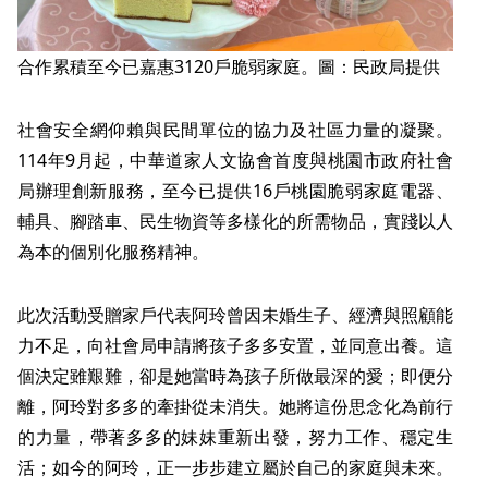
合作累積至今已嘉惠3120戶脆弱家庭。圖：民政局提供
社會安全網仰賴與民間單位的協力及社區力量的凝聚。
114年9月起，中華道家人文協會首度與桃園市政府社會
局辦理創新服務，至今已提供16戶桃園脆弱家庭電器、
輔具、腳踏車、民生物資等多樣化的所需物品，實踐以人
為本的個別化服務精神。
此次活動受贈家戶代表阿玲曾因未婚生子、經濟與照顧能
力不足，向社會局申請將孩子多多安置，並同意出養。這
個決定雖艱難，卻是她當時為孩子所做最深的愛；即便分
離，阿玲對多多的牽掛從未消失。她將這份思念化為前行
的力量，帶著多多的妹妹重新出發，努力工作、穩定生
活；如今的阿玲，正一步步建立屬於自己的家庭與未來。