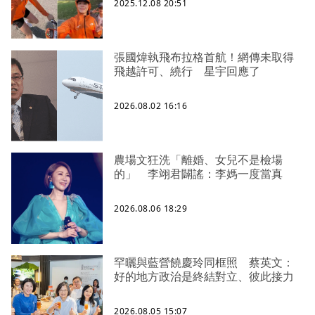
2025.12.08 20:51
張國煒執飛布拉格首航！網傳未取得
飛越許可、繞行 星宇回應了
2026.08.02 16:16
農場文狂洗「離婚、女兒不是檢場
的」 李翊君闢謠：李媽一度當真
2026.08.06 18:29
罕曬與藍營饒慶玲同框照 蔡英文：
好的地方政治是終結對立、彼此接力
2026.08.05 15:07