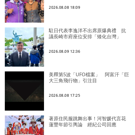
2026.08.08 18:09
駐日代表李逸洋不出席原爆典禮 抗
議長崎市府座位安排「矮化台灣」
2026.08.09 12:36
美釋第5波「UFO檔案」 阿富汗「巨
大三角飛行物」引注目
2026.08.08 17:25
著原住民服跳舞出事！河智媛代言花
蓮豐年節引輿論 經紀公司回應