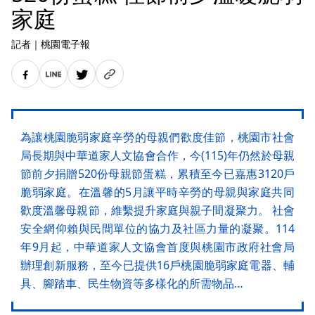
家庭
記者
｜
桃園電子報
為讓桃園脆弱家庭辛勞的母親們歡度佳節，桃園市社會
局長期與中華道家人文協會合作，今(115)年仍然於母親
節前夕捐贈520份母親節蛋糕，累積至今已嘉惠3120戶
脆弱家庭。在溫馨的5月讓平時辛勞的母親與家庭共同
歡度溫馨母親節，維繫提升家庭與親子間凝聚力。 社會
安全網仰賴與民間單位的協力及社區力量的凝聚。114
年9月起，中華道家人文協會首度與桃園市政府社會局
辦理創新服務，至今已提供16戶桃園脆弱家庭電器、輔
具、腳踏車、民生物資等多樣化的所需物品…