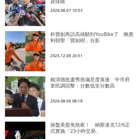
資採購
2026.08.07 10:53
朴寶劍再訪高雄騎到YouBike了 揪惠
利朝聖「寶劍樹」合影
2025.12.08 20:51
賴清德批盧秀燕滿意度落後 中市府
拿民調回擊：分數低笑分數高
2026.08.06 08:18
操盤美股免熬夜！ 納斯達克12/6正
式實施「23小時交易」