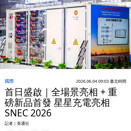
國際
2026.06.04 09:03 臺北時間
首日盛啟｜全場景亮相 + 重
磅新品首發 星星充電亮相
SNEC 2026
記者
｜
美通社