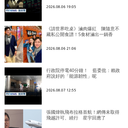
2026.08.06 19:05
《請世界吃桌》滷肉爆紅 陳隨意不
藏私公開食譜！5食材滷出一鍋香
2026.08.06 21:06
行政院停電40分鐘！ 藍委批：賴政
府說好的「能源韌性」呢
2026.08.07 12:55
張國煒執飛布拉格首航！網傳未取得
飛越許可、繞行 星宇回應了