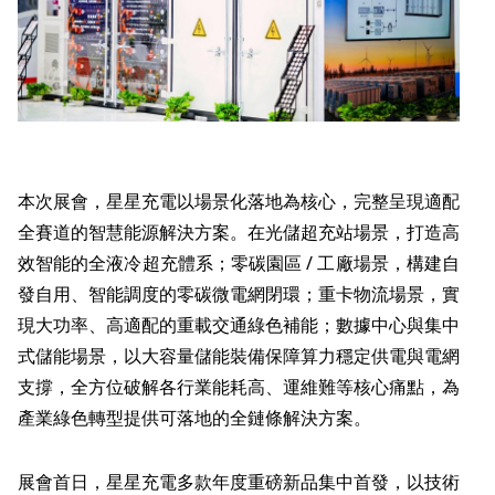
本次展會，星星充電以場景化落地為核心，完整呈現適配
全賽道的智慧能源解決方案。在光儲超充站場景，打造高
效智能的全液冷超充體系；零碳園區 / 工廠場景，構建自
發自用、智能調度的零碳微電網閉環；重卡物流場景，實
現大功率、高適配的重載交通綠色補能；數據中心與集中
式儲能場景，以大容量儲能裝備保障算力穩定供電與電網
支撐，全方位破解各行業能耗高、運維難等核心痛點，為
產業綠色轉型提供可落地的全鏈條解決方案。
展會首日，星星充電多款年度重磅新品集中首發，以技術