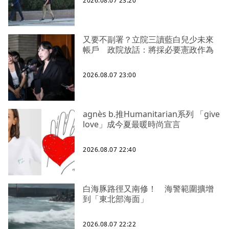
2026.08.07 23:20
又要不副署？立院三讀藍白兒少未來
帳戶 政院放話：將採必要憲政作為
2026.08.07 23:00
agnès b.推Humanitarian系列 「give
love」成今夏最暖時尚宣言
2026.08.07 22:40
白海豚路徑又南修！ 海警範圍擴增
到「東北部海面」
2026.08.07 22:22