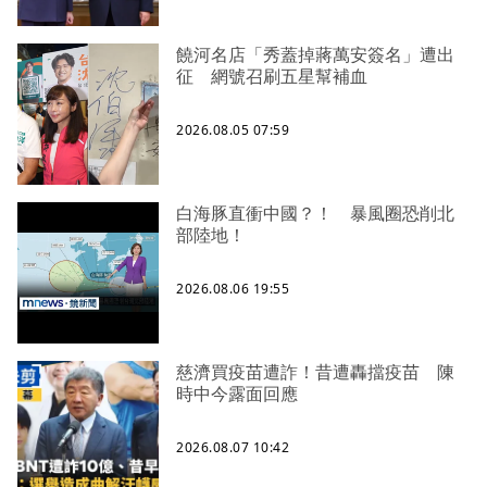
饒河名店「秀蓋掉蔣萬安簽名」遭出
征 網號召刷五星幫補血
2026.08.05 07:59
白海豚直衝中國？！ 暴風圈恐削北
部陸地！
2026.08.06 19:55
慈濟買疫苗遭詐！昔遭轟擋疫苗 陳
時中今露面回應
2026.08.07 10:42