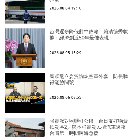
2026.08.04 19:10
台灣逐步降低對中依賴 賴清德秀數
據：經濟創近50年最佳表現
2026.08.05 15:29
民眾黨立委質詢炫空軍外套 防長聽
得滿臉問號
2026.08.06 09:55
強震派對照辦引公憤 台日友好物資
抵災區2／熊本強震災民擠汽車過夜
台灣第一時間跨海急援