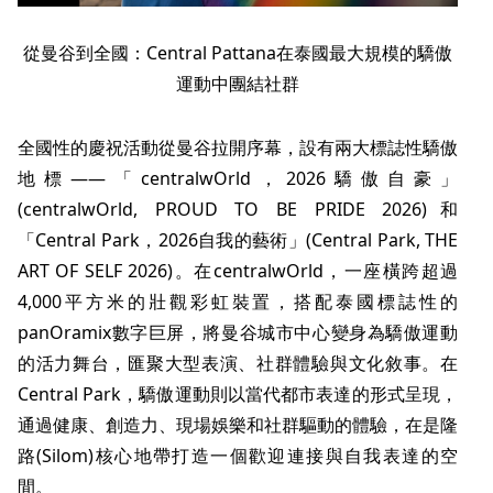
從曼谷到全國：Central Pattana在泰國最大規模的驕傲
運動中團結社群
全國性的慶祝活動從曼谷拉開序幕，設有兩大標誌性驕傲
地標——「centralwOrld，2026驕傲自豪」
(centralwOrld, PROUD TO BE PRIDE 2026)和
「Central Park，2026自我的藝術」(Central Park, THE
ART OF SELF 2026)。在centralwOrld，一座橫跨超過
4,000平方米的壯觀彩虹裝置，搭配泰國標誌性的
panOramix數字巨屏，將曼谷城市中心變身為驕傲運動
的活力舞台，匯聚大型表演、社群體驗與文化敘事。在
Central Park，驕傲運動則以當代都市表達的形式呈現，
通過健康、創造力、現場娛樂和社群驅動的體驗，在是隆
路(Silom)核心地帶打造一個歡迎連接與自我表達的空
間。