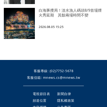
白海豚攪局！淡水漁人碼頭8/9首場煙
火秀延期 其餘兩場時間不變
2026.08.05 15:25
客服專線:
(02)7752-5678
客服信箱:
mnews.cs@mnews.tw
電視節目表
新聞自律
頻道位置
隱私權政策