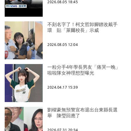
2026.08.05 18:45
不刻名字了！柯文哲卸腳鐐改戴手
環 貼「萊爾校長」示威
2026.08.05 12:04
一粒分手4年學長男友「痛哭一晚」
啦啦隊女神理想型曝光
2024.04.17 15:39
劉櫂豪無預警宣布退出台東縣長選
舉 陳瑩回應了
2026.07.31 20:34