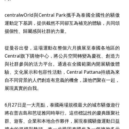
centralwOrld與Central Park攜手為泰國全國性的驕傲
運動定下基調，提供截然不同卻互為補充的體驗，共同頌
揚個性、歸屬感與社群的力量。
從曼谷出發，這場運動在整個六月擴展至泰國各地區的
Central旗下購物中心，將公共空間轉變為慶祝、創造力
與社群參與的活力平台。通過在全國範圍內開展驕傲體
驗、文化展示和包容性活動，Central Pattana持續為來
自不同背景的人們創造有意義的機會，讓他們聚在一起，
展現真實的自我。
6月27日是一大亮點，泰國兩場規模最大的城市驕傲遊行
將在普吉島和芭堤雅同時舉行。這些標誌性的慶典匯聚社
群、遊客、企業和本地合作夥伴，展現泰國驕傲運動日益
擴大的規模與勢頭，進一步鞏固泰國作為一個擁抱多元