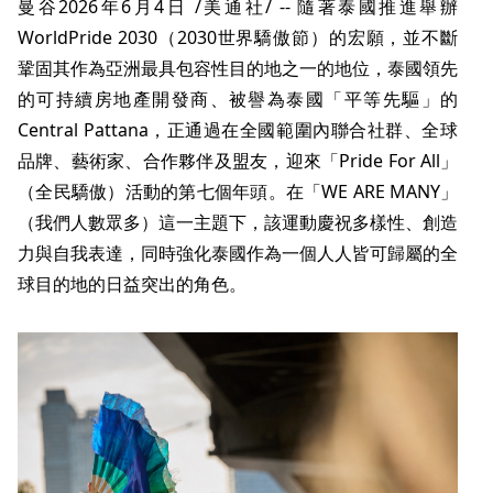
曼谷
2026年6月4日
/美通社/ -- 隨著泰國推進舉辦
WorldPride 2030（2030世界驕傲節）的宏願，並不斷
鞏固其作為亞洲最具包容性目的地之一的地位，泰國領先
的可持續房地產開發商、被譽為泰國「平等先驅」的
Central Pattana，正通過在全國範圍內聯合社群、全球
品牌、藝術家、合作夥伴及盟友，迎來「Pride For All」
（全民驕傲）活動的第七個年頭。在「WE ARE MANY」
（我們人數眾多）這一主題下，該運動慶祝多樣性、創造
力與自我表達，同時強化泰國作為一個人人皆可歸屬的全
球目的地的日益突出的角色。