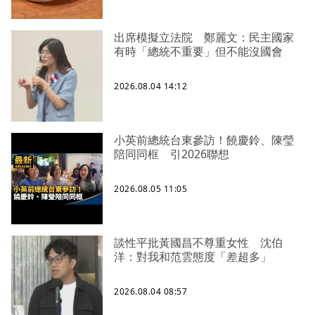
出席模擬立法院 鄭麗文：民主國家
有時「總統不重要」但不能沒國會
2026.08.04 14:12
小英前總統台東參訪！饒慶鈴、陳瑩
陪同同框 引2026聯想
2026.08.05 11:05
談性平批黃國昌不尊重女性 沈伯
洋：對我和范雲態度「差超多」
2026.08.04 08:57