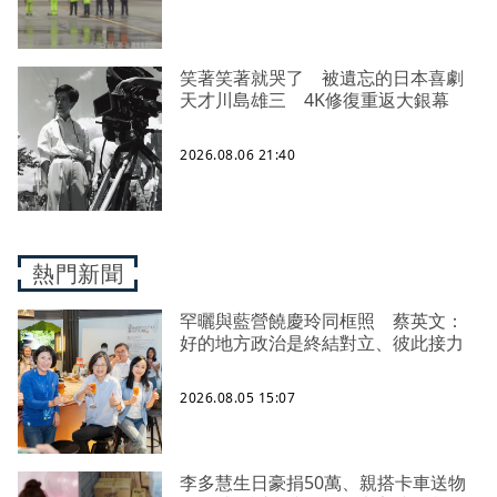
笑著笑著就哭了 被遺忘的日本喜劇
天才川島雄三 4K修復重返大銀幕
2026.08.06 21:40
熱門新聞
罕曬與藍營饒慶玲同框照 蔡英文：
好的地方政治是終結對立、彼此接力
2026.08.05 15:07
李多慧生日豪捐50萬、親搭卡車送物