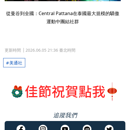
從曼谷到全國：Central Pattana在泰國最大規模的驕傲
運動中團結社群
更新時間
2026.06.05 21:36 臺北時間
美通社
追蹤我們