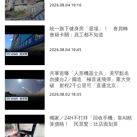
2026.08.04 19:16
統一旗下健身房「退場」！ 會員轉
會籍卡關：員工都不知道
2026.08.04 19:45
共軍首曝「人形機器士兵」 美罕點名
勿擾台2／國造「極音速飛彈」重大突
破 射程2千公里可「直通北京」
2026.08.02 18:35
獨家／24H不打烊「回收手機」靠AI精
算價格！ 民眾驚：比店面划算