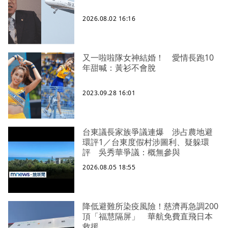
2026.08.02 16:16
又一啦啦隊女神結婚！ 愛情長跑10
年甜喊：黃衫不會脫
2023.09.28 16:01
台東議長家族爭議連爆 涉占農地避
環評1／台東度假村涉圖利、疑躲環
評 吳秀華爭議：概無參與
2026.08.05 18:55
降低避難所染疫風險！慈濟再急調200
頂「福慧隔屏」 華航免費直飛日本
救援