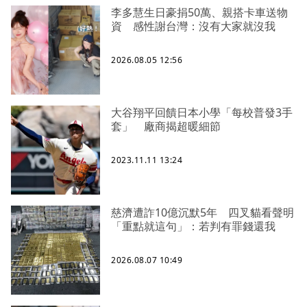
李多慧生日豪捐50萬、親搭卡車送物
資 感性謝台灣：沒有大家就沒我
2026.08.05 12:56
大谷翔平回饋日本小學「每校普發3手
套」 廠商揭超暖細節
2023.11.11 13:24
慈濟遭詐10億沉默5年 四叉貓看聲明
「重點就這句」：若判有罪錢還我
2026.08.07 10:49