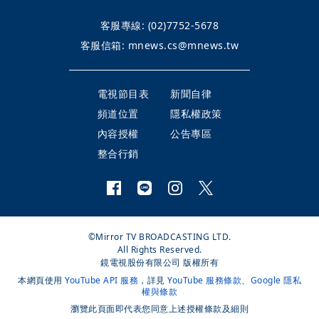
客服專線:
(02)7752-5678
客服信箱:
mnews.cs@mnews.tw
電視節目表
新聞自律
頻道位置
隱私權政策
內容授權
公告專區
整合行銷
©Mirror TV BROADCASTING LTD.
All Rights Reserved.
鏡電視股份有限公司 版權所有
本網頁使用
YouTube API 服務
，詳見
YouTube 服務條款
、
Google 隱私
權與條款
瀏覽此頁面即代表您同意上述授權條款及細則