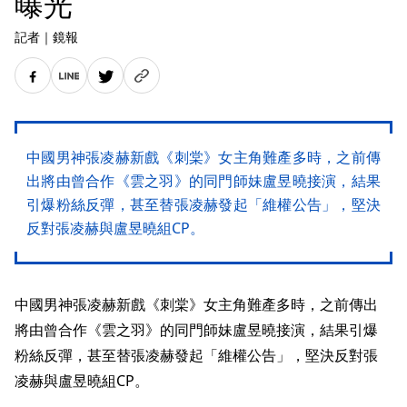
曝光
記者
｜
鏡報
中國男神張凌赫新戲《刺棠》女主角難產多時，之前傳
出將由曾合作《雲之羽》的同門師妹盧昱曉接演，結果
引爆粉絲反彈，甚至替張凌赫發起「維權公告」，堅決
反對張凌赫與盧昱曉組CP。
中國男神張凌赫新戲《刺棠》女主角難產多時，之前傳出
將由曾合作《雲之羽》的同門師妹盧昱曉接演，結果引爆
粉絲反彈，甚至替張凌赫發起「維權公告」，堅決反對張
凌赫與盧昱曉組CP。