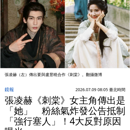
張凌赫（左）傳出要與盧昱曉合作《刺棠》。翻攝微博
鏡報
2026.07.09 08:05 臺北時間
張凌赫《刺棠》女主角傳出是
「她」 粉絲氣炸發公告抵制
「強行塞人」！4大反對原因