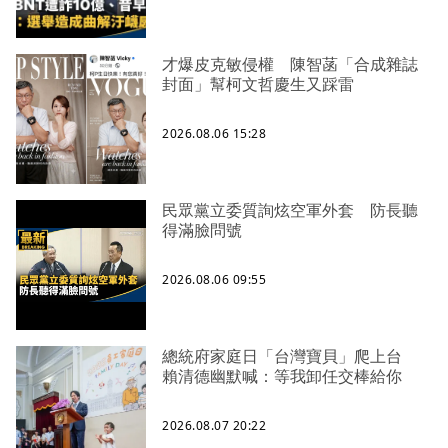
才爆皮克敏侵權 陳智菡「合成雜誌
封面」幫柯文哲慶生又踩雷
2026.08.06 15:28
民眾黨立委質詢炫空軍外套 防長聽
得滿臉問號
2026.08.06 09:55
總統府家庭日「台灣寶貝」爬上台
賴清德幽默喊：等我卸任交棒給你
2026.08.07 20:22