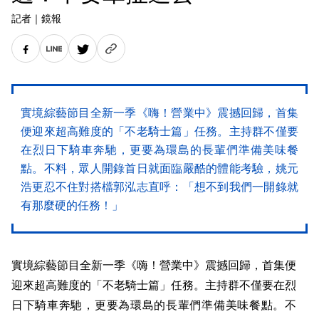
記者
｜
鏡報
實境綜藝節目全新一季《嗨！營業中》震撼回歸，首集
便迎來超高難度的「不老騎士篇」任務。主持群不僅要
在烈日下騎車奔馳，更要為環島的長輩們準備美味餐
點。不料，眾人開錄首日就面臨嚴酷的體能考驗，姚元
浩更忍不住對搭檔郭泓志直呼：「想不到我們一開錄就
有那麼硬的任務！」
實境綜藝節目全新一季《嗨！營業中》震撼回歸，首集便
迎來超高難度的「不老騎士篇」任務。主持群不僅要在烈
日下騎車奔馳，更要為環島的長輩們準備美味餐點。不