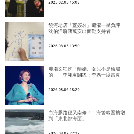
2025.02.05 15:08
饒河老店「蓋簽名」遭灌一星負評
沈伯洋盼蔣萬安出面勸支持者
2026.08.05 13:50
農場文狂洗「離婚、女兒不是檢場
的」 李翊君闢謠：李媽一度當真
2026.08.06 18:29
白海豚路徑又南修！ 海警範圍擴增
到「東北部海面」
2026.08.07 22:22