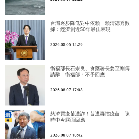
台灣逐步降低對中依賴 賴清德秀數
據：經濟創近50年最佳表現
2026.08.05 15:29
衛福部長石崇良、食藥署長姜至剛傳
請辭 衛福部：不予回應
2026.08.07 17:08
慈濟買疫苗遭詐！昔遭轟擋疫苗 陳
時中今露面回應
2026.08.07 10:42