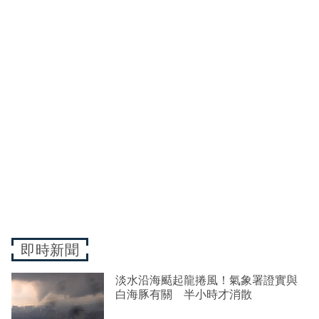
即時新聞
淡水沿海颳起龍捲風！氣象署證實與
白海豚有關 半小時才消散