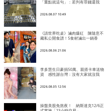
「重點就這句」：若判有罪錢還我
2026.08.07 10:49
《請世界吃桌》滷肉爆紅 陳隨意不
藏私公開食譜！5食材滷出一鍋香
2026.08.06 21:06
李多慧生日豪捐50萬、親搭卡車送物
資 感性謝台灣：沒有大家就沒我
2026.08.05 12:56
操盤美股免熬夜！ 納斯達克12/6正
式實施「23小時交易」