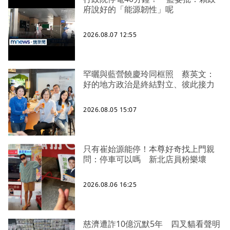
府說好的「能源韌性」呢
2026.08.07 12:55
罕曬與藍營饒慶玲同框照 蔡英文：
好的地方政治是終結對立、彼此接力
2026.08.05 15:07
只有崔始源能停！本尊好奇找上門親
問：停車可以嗎 新北店員粉樂壞
2026.08.06 16:25
慈濟遭詐10億沉默5年 四叉貓看聲明