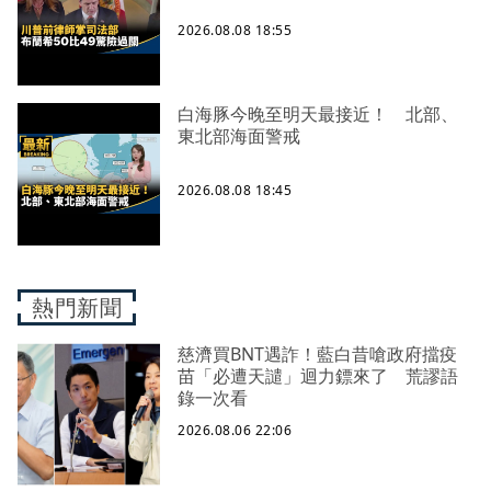
2026.08.08 18:55
白海豚今晚至明天最接近！ 北部、
東北部海面警戒
2026.08.08 18:45
熱門新聞
慈濟買BNT遇詐！藍白昔嗆政府擋疫
苗「必遭天譴」迴力鏢來了 荒謬語
錄一次看
2026.08.06 22:06