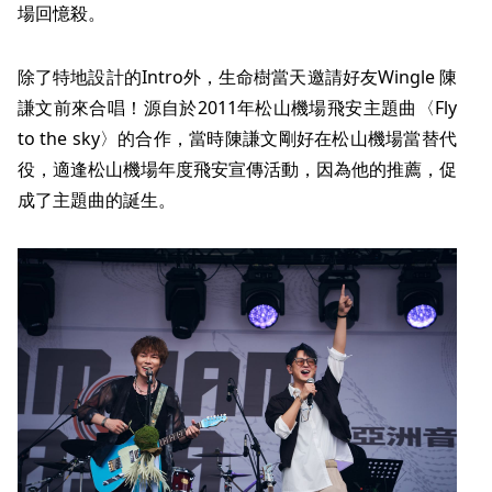
場回憶殺。
除了特地設計的Intro外，生命樹當天邀請好友Wingle 陳
謙文前來合唱！源自於2011年松山機場飛安主題曲〈Fly
to the sky〉的合作，當時陳謙文剛好在松山機場當替代
役，適逢松山機場年度飛安宣傳活動，因為他的推薦，促
成了主題曲的誕生。