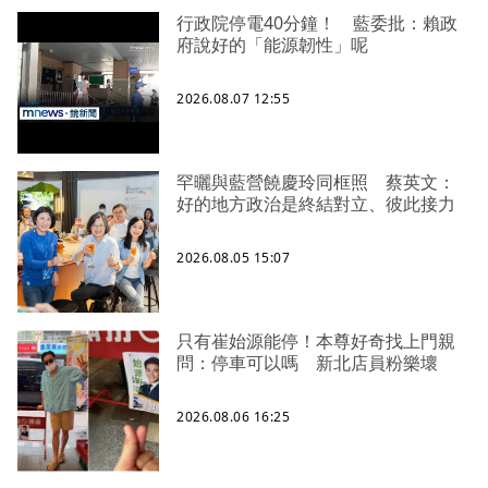
行政院停電40分鐘！ 藍委批：賴政
府說好的「能源韌性」呢
2026.08.07 12:55
罕曬與藍營饒慶玲同框照 蔡英文：
好的地方政治是終結對立、彼此接力
2026.08.05 15:07
只有崔始源能停！本尊好奇找上門親
問：停車可以嗎 新北店員粉樂壞
2026.08.06 16:25