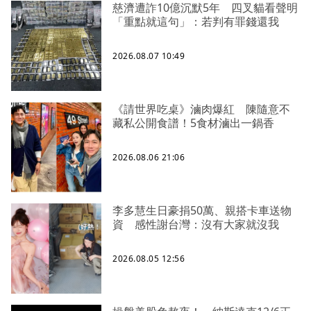
慈濟遭詐10億沉默5年 四叉貓看聲明
「重點就這句」：若判有罪錢還我
2026.08.07 10:49
《請世界吃桌》滷肉爆紅 陳隨意不
藏私公開食譜！5食材滷出一鍋香
2026.08.06 21:06
李多慧生日豪捐50萬、親搭卡車送物
資 感性謝台灣：沒有大家就沒我
2026.08.05 12:56