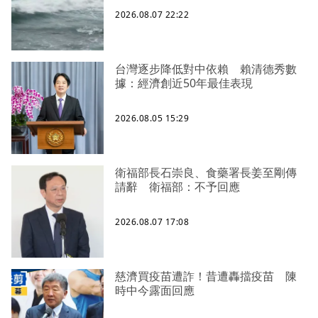
2026.08.07 22:22
台灣逐步降低對中依賴 賴清德秀數
據：經濟創近50年最佳表現
2026.08.05 15:29
衛福部長石崇良、食藥署長姜至剛傳
請辭 衛福部：不予回應
2026.08.07 17:08
慈濟買疫苗遭詐！昔遭轟擋疫苗 陳
時中今露面回應