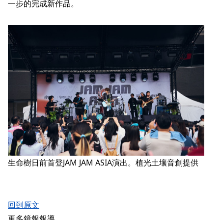
一步的完成新作品。
生命樹日前首登JAM JAM ASIA演出。植光土壤音創提供
回到原文
更多鏡報報導