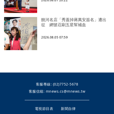
2026.08.07 20:22
饒河名店「秀蓋掉蔣萬安簽名」遭出
征 網號召刷五星幫補血
2026.08.05 07:59
客服專線:
(02)7752-5678
客服信箱:
mnews.cs@mnews.tw
電視節目表
新聞自律