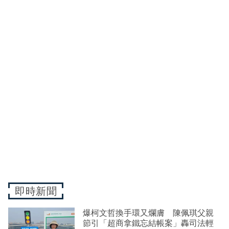
即時新聞
爆柯文哲換手環又爛膚 陳佩琪父親
節引「超商拿鐵忘結帳案」轟司法輕