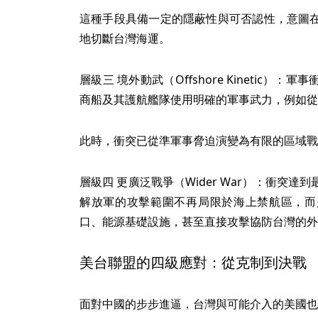
這種手段具備一定的隱蔽性與可否認性，意圖
地切斷台灣海運。
層級三 境外動武（Offshore Kinetic
商船及其護航艦隊使用明確的軍事武力，例如從
此時，衝突已從準軍事脅迫演變為有限的區域戰
層級四 更廣泛戰爭（Wider War）：衝突
解放軍的攻擊範圍不再局限於海上禁航區，而
口、能源基礎設施，甚至直接攻擊協防台灣的外
美台聯盟的四級應對：從克制到決戰
面對中國的步步進逼，台灣與可能介入的美國也