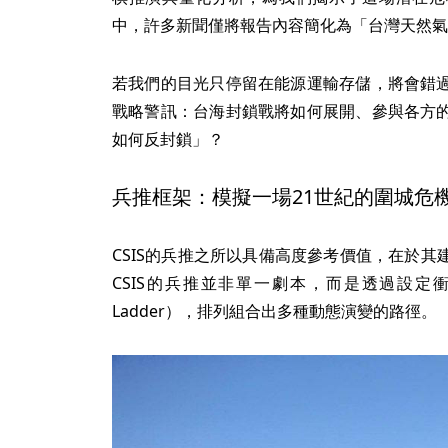
中，許多新聞僅將報告內容簡化為「台灣天然氣
若我們的目光只停留在能源運輸存儲，將會錯
戰略警訊：台海封鎖戰將如何展開、參與各方
如何反封鎖」？
兵推框架：模擬一場21世紀的圍城危
CSIS的兵推之所以具備高度參考價值，在於
CSIS的兵推並非單一劇本，而是透過設定衝突雙
Ladder），排列組合出多種動態演變的路徑。