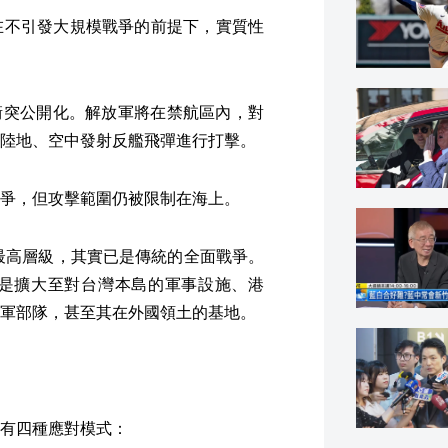
在不引發大規模戰爭的前提下，實質性
）：軍事衝突公開化。解放軍將在禁航區內，對
陸地、空中發射反艦飛彈進行打擊。
爭，但攻擊範圍仍被限制在海上。
達到最高層級，其實已是傳統的全面戰爭。
是擴大至對台灣本島的軍事設施、港
軍部隊，甚至其在外國領土的基地。
有四種應對模式：