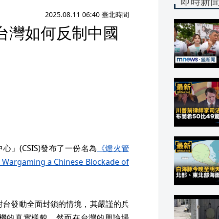
即時新
2025.08.11 06:40 臺北時間
示台灣如何反制中國
心」(CSIS)發布了一份名為
《燈火管
ming a Chinese Blockade of
而對台發動全面封鎖的情境，其嚴謹的兵
機的真實樣貌。然而在台灣的輿論場