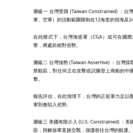
層級一 台灣受限 (Taiwan Constraine
軍、空軍）的活動範圍限制在12海里的領海及2
在此模式下，台灣海巡署（CGA）或可在國
警，將處於絕對劣勢。
層級二 台灣強勢 (Taiwan Assertive)
禁航區，對任何正在攻擊或試圖登上商船的中
擊。
報告評估，在此情境下，台灣的正規軍力足以
軍則會陷入劣勢。
層級三 美國有限介入 (U.S. Constraine
區，與解放軍直接交戰，保護前往台灣的航運。