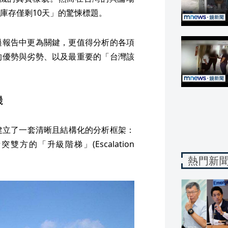
庫存僅剩10天」的驚悚標題。
過報告中更為關鍵，更值得分析的各項
的優勢與劣勢、以及最重要的「台灣該
機
其建立了一套清晰且結構化的分析框架：
方的「升級階梯」(Escalation
熱門新