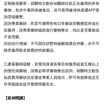
定期檢視藥單：就醫時主動告知醫師目前正在服用的所有
藥物，包含中藥與保健食品，並可善用健保快易通APP查
詢雲端藥歷。
諮詢專業藥師：民眾可攜帶所有日常藥袋至醫療院所或社
區藥局，請專業藥師協助進行藥物整合，找出是否重複或
不當用藥。
切勿自行增減：不可因症狀暫時緩解就擅自停藥，亦不可
隨意服用親友推薦的特效藥品。
江彥霖藥師提醒，若發現身邊長輩目前服用超過五種以上
的慢性病藥物，請務必尋求藥物整合諮詢。就醫時主動告
知真實用藥狀況並遵從專業人員指示，即可有效降低交互
作用風險並提升整體用藥安全。
【延伸閱讀】