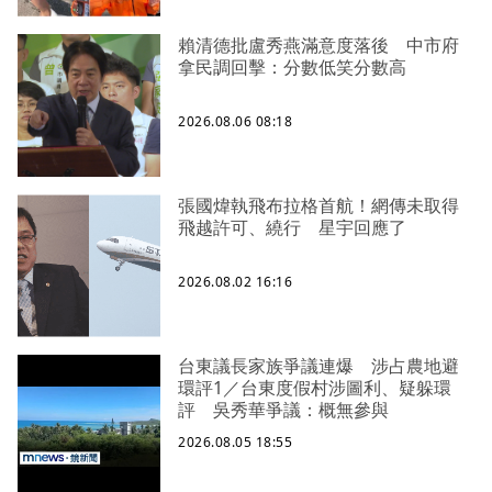
賴清德批盧秀燕滿意度落後 中市府
拿民調回擊：分數低笑分數高
2026.08.06 08:18
張國煒執飛布拉格首航！網傳未取得
飛越許可、繞行 星宇回應了
2026.08.02 16:16
台東議長家族爭議連爆 涉占農地避
環評1／台東度假村涉圖利、疑躲環
評 吳秀華爭議：概無參與
2026.08.05 18:55