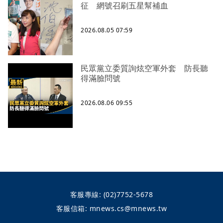
征 網號召刷五星幫補血
2026.08.05 07:59
民眾黨立委質詢炫空軍外套 防長聽
得滿臉問號
2026.08.06 09:55
客服專線:
(02)7752-5678
客服信箱:
mnews.cs@mnews.tw