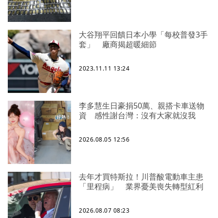
大谷翔平回饋日本小學「每校普發3手
套」 廠商揭超暖細節
2023.11.11 13:24
李多慧生日豪捐50萬、親搭卡車送物
資 感性謝台灣：沒有大家就沒我
2026.08.05 12:56
去年才買特斯拉！川普酸電動車主患
「里程病」 業界憂美喪失轉型紅利
2026.08.07 08:23