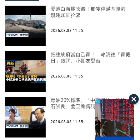
憂遭白海豚吹毀！船隻停滿基隆港
纜繩加固拴緊
2026.08.08 11:55
把總統府當自己家！ 賴清德「家庭
日」致詞、小朋友登台
2026.08.08 11:55
毒油20%標準、「中聯門神」風波
石崇良、姜至剛傳請辭
2026.08.08 11:55