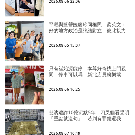
2026.08.06 22:06
罕曬與藍營饒慶玲同框照 蔡英文：
好的地方政治是終結對立、彼此接力
2026.08.05 15:07
只有崔始源能停！本尊好奇找上門親
問：停車可以嗎 新北店員粉樂壞
2026.08.06 16:25
慈濟遭詐10億沉默5年 四叉貓看聲明
「重點就這句」：若判有罪錢還我
2026.08.07 10:49