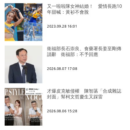
又一啦啦隊女神結婚！ 愛情長跑10
年甜喊：黃衫不會脫
2023.09.28 16:01
衛福部長石崇良、食藥署長姜至剛傳
請辭 衛福部：不予回應
2026.08.07 17:08
才爆皮克敏侵權 陳智菡「合成雜誌
封面」幫柯文哲慶生又踩雷
2026.08.06 15:28