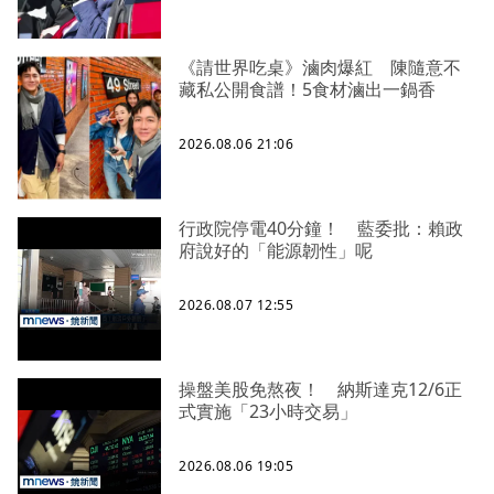
《請世界吃桌》滷肉爆紅 陳隨意不
藏私公開食譜！5食材滷出一鍋香
2026.08.06 21:06
行政院停電40分鐘！ 藍委批：賴政
府說好的「能源韌性」呢
2026.08.07 12:55
操盤美股免熬夜！ 納斯達克12/6正
式實施「23小時交易」
2026.08.06 19:05