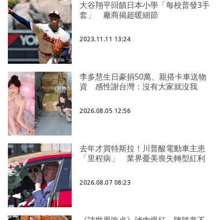
大谷翔平回饋日本小學「每校普發3手
套」 廠商揭超暖細節
2023.11.11 13:24
李多慧生日豪捐50萬、親搭卡車送物
資 感性謝台灣：沒有大家就沒我
2026.08.05 12:56
去年才買特斯拉！川普酸電動車主患
「里程病」 業界憂美喪失轉型紅利
2026.08.07 08:23