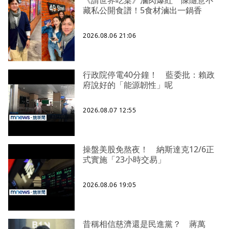
《請世界吃桌》滷肉爆紅 陳隨意不
藏私公開食譜！5食材滷出一鍋香
2026.08.06 21:06
行政院停電40分鐘！ 藍委批：賴政
府說好的「能源韌性」呢
2026.08.07 12:55
操盤美股免熬夜！ 納斯達克12/6正
式實施「23小時交易」
2026.08.06 19:05
昔稱相信慈濟還是民進黨？ 蔣萬