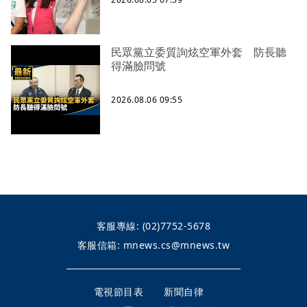
民眾黨立委質詢炫空軍外套 防長聽
得滿臉問號
2026.08.06 09:55
客服專線:
(02)7752-5678
客服信箱:
mnews.cs@mnews.tw
電視節目表
新聞自律