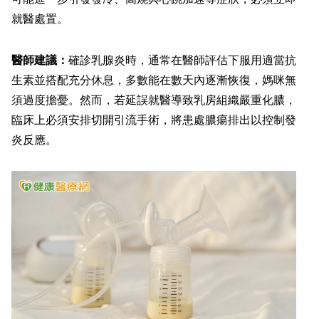
就醫處置。
醫師建議：
確診乳腺炎時，通常在醫師評估下服用適當抗
生素並搭配充分休息，多數能在數天內逐漸恢復，媽咪無
須過度擔憂。然而，若延誤就醫導致乳房組織嚴重化膿，
臨床上必須安排切開引流手術，將患處膿瘍排出以控制發
炎反應。