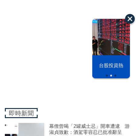
漢光42演習
台股投資熱
即時新聞
幕僚曾喝「2罐威士忌」開車遭逮 游
淑貞致歉：酒駕零容忍已批准辭呈