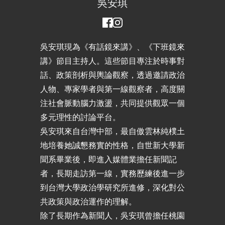
吳安琪
吳安琪現為《有話鏡來講》、《下班鏡來
講》節目主持人。這些節目專注於時事對
話、政策剖析與輿論觀察，透過邀請政治
人物、專家學者與第一線觀察者，高度關
注社會脈動腦力激盪，共同提供觀眾一個
多元理性的討論平台。
吳安琪來自台灣中部，最自傲雲林純樸土
地培養她誠懇務實的性格，自世新大學新
聞系畢業後，即進入媒體業擔任新聞記
者，長期走訪第一線，實務歷練後進一步
到台灣大學政治學研究所進修，深化對公
共政策與政治運作的理解。
除了長期作為新聞人，吳安琪曾擔任桃園