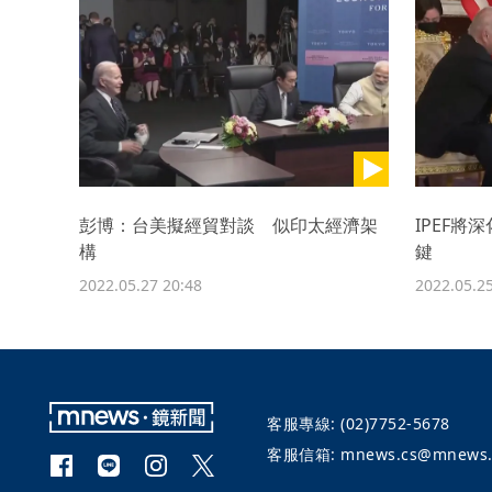
彭博：台美擬經貿對談 似印太經濟架
IPEF
構
鍵
2022.05.27 20:48
2022.05.25
客服專線:
(02)7752-5678
客服信箱:
mnews.cs@mnews.