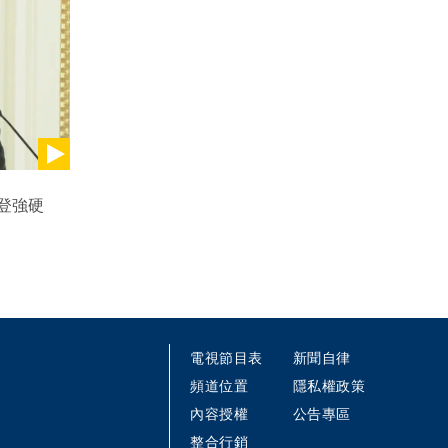
登強硬
電視節目表
新聞自律
頻道位置
隱私權政策
內容授權
公告專區
整合行銷