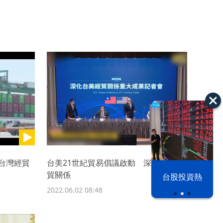
台灣經貿
台美21世紀貿易倡議啟動 深化雙邊經
貿關係
漢光42演習
台股投資熱
2022.06.02 08:48