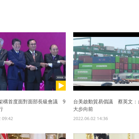
架構首度面對面部長級會議 9
台美啟動貿易倡議 蔡英文：
行
大步向前
 09:42
2022.06.02 14:36