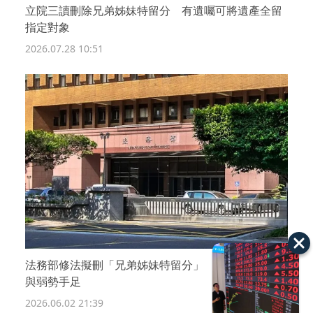
立院三讀刪除兄弟姊妹特留分 有遺囑可將遺產全留
指定對象
2026.07.28 10:51
法務部修法擬刪「兄弟姊妹特留分」 保障遺囑自由
與弱勢手足
2026.06.02 21:39