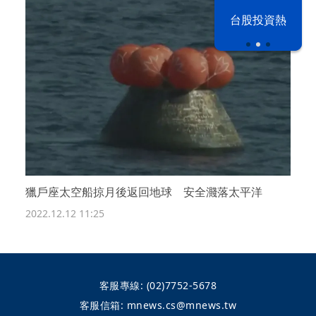
漢光42演習
台股投資熱
獵戶座太空船掠月後返回地球 安全濺落太平洋
2022.12.12 11:25
客服專線:
(02)7752-5678
客服信箱:
mnews.cs@mnews.tw