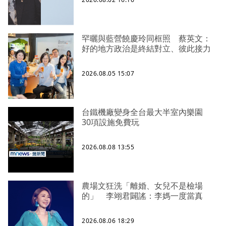
罕曬與藍營饒慶玲同框照 蔡英文：
好的地方政治是終結對立、彼此接力
2026.08.05 15:07
台鐵機廠變身全台最大半室內樂園
30項設施免費玩
2026.08.08 13:55
農場文狂洗「離婚、女兒不是檢場
的」 李翊君闢謠：李媽一度當真
2026.08.06 18:29