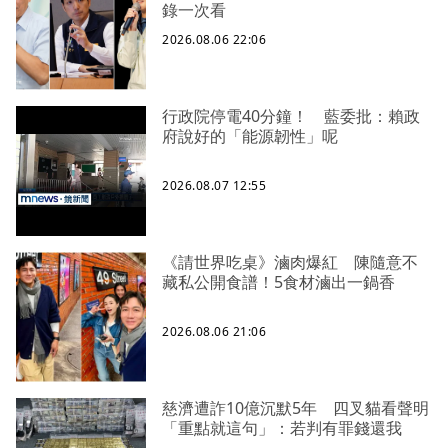
錄一次看
2026.08.06 22:06
行政院停電40分鐘！ 藍委批：賴政
府說好的「能源韌性」呢
2026.08.07 12:55
《請世界吃桌》滷肉爆紅 陳隨意不
藏私公開食譜！5食材滷出一鍋香
2026.08.06 21:06
慈濟遭詐10億沉默5年 四叉貓看聲明
「重點就這句」：若判有罪錢還我