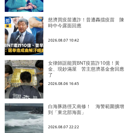
慈濟買疫苗遭詐！昔遭轟擋疫苗 陳
時中今露面回應
2026.08.07 10:42
女律師誆能買BNT疫苗詐10億！黃
金、現鈔滿屋 苦主慈濟基金會回應
了
2026.08.06 16:45
白海豚路徑又南修！ 海警範圍擴增
到「東北部海面」
2026.08.07 22:22