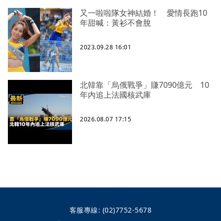
又一啦啦隊女神結婚！ 愛情長跑10
年甜喊：黃衫不會脫
2023.09.28 16:01
北韓靠「烏俄戰爭」賺7090億元 10
年內追上法國核武庫
2026.08.07 17:15
客服專線:
(02)7752-5678