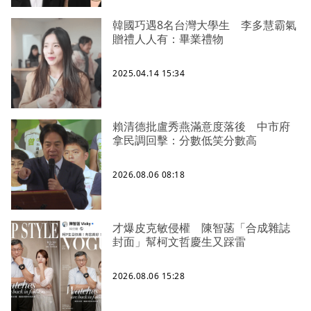
韓國巧遇8名台灣大學生 李多慧霸氣
贈禮人人有：畢業禮物
2025.04.14 15:34
賴清德批盧秀燕滿意度落後 中市府
拿民調回擊：分數低笑分數高
2026.08.06 08:18
才爆皮克敏侵權 陳智菡「合成雜誌
封面」幫柯文哲慶生又踩雷
2026.08.06 15:28