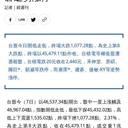
記者
｜
鏡週刊
台股今日開低走低，終場大跌1,077.28點，為史上第8
大跌點，終場以45,479.11點作收。台積電等權值股遭
遇殺盤，台積電跌20元收在2,440元，禾伸堂、景碩、
國巨*、穎崴等跌停，而康霈*、建碁、捷敏-KY等逆勢
漲停。
台股今（7日）以46,537.34點開出，盤中一度上漲觸及
46,967.04點，指數開低走低，最低下探45,432.02點，高
低上下震盪1,535.02點，終場下挫1,077.28點、2.31%，
為史上第8大跌點，收在45,479.11點，成交量1兆