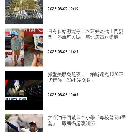
2026.08.07 10:49
只有崔始源能停！本尊好奇找上門親
問：停車可以嗎 新北店員粉樂壞
2026.08.06 16:25
操盤美股免熬夜！ 納斯達克12/6正
式實施「23小時交易」
2026.08.06 19:05
大谷翔平回饋日本小學「每校普發3手
套」 廠商揭超暖細節