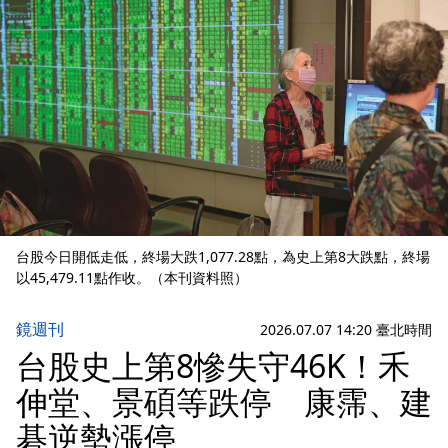
台股今日開低走低，終場大跌1,077.28點，為史上第8大跌點，終場
以45,479.11點作收。（本刊資料照）
鏡週刊
2026.07.07 14:20 臺北時間
台股史上第8慘失守46K！禾
伸堂、景碩等跌停 康霈、建
碁逆勢漲停