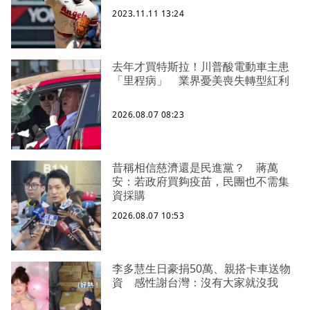
2023.11.11 13:24
去年才買特斯拉！川普酸電動車主患
「里程病」 業界憂美喪失轉型紅利
2026.08.07 08:23
昔稱相信慈濟還是民進黨？ 蔣萬
安：若政府買夠疫苗，民團也不需集
資採購
2026.08.07 10:53
李多慧生日豪捐50萬、親搭卡車送物
資 感性謝台灣：沒有大家就沒我