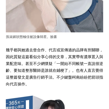
孫淑媚狀態極佳被說像韓星。臉書
幾乎都與她過去曾合作、代言或宣傳過的品牌有所關聯，
因此質疑這篇看似分享心得的文章，其實帶有濃厚置入與
業配意味。甚至不少網懷疑「一開始不同帳號一直說很逆
齡、要知道整形醫師是誰就在鋪梗了」。也有人直言覺得
這整篇發文是廣告行銷手法。不少鍵盤柯南紛紛把箭頭指
向代言操作。