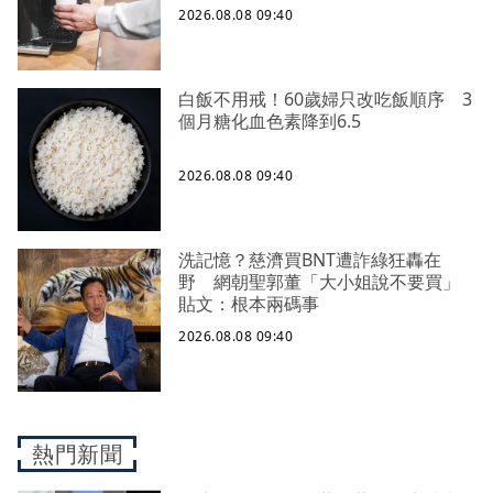
2026.08.08 09:40
白飯不用戒！60歲婦只改吃飯順序 3
個月糖化血色素降到6.5
2026.08.08 09:40
洗記憶？慈濟買BNT遭詐綠狂轟在
野 網朝聖郭董「大小姐說不要買」
貼文：根本兩碼事
2026.08.08 09:40
熱門新聞