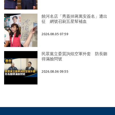
饒河名店「秀蓋掉蔣萬安簽名」遭出
征 網號召刷五星幫補血
2026.08.05 07:59
民眾黨立委質詢炫空軍外套 防長聽
得滿臉問號
2026.08.06 09:55