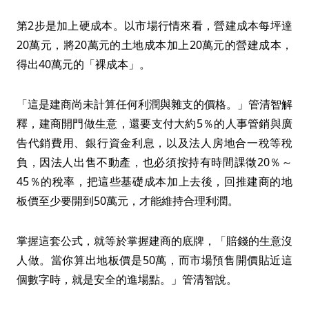
第2步是加上硬成本。以市場行情來看，營建成本每坪達
20萬元，將20萬元的土地成本加上20萬元的營建成本，
得出40萬元的「裸成本」。
「這是建商尚未計算任何利潤與雜支的價格。」管清智解
釋，建商開門做生意，還要支付大約5％的人事管銷與廣
告代銷費用、銀行資金利息，以及法人房地合一稅等稅
負，因法人出售不動產，也必須按持有時間課徵20％～
45％的稅率，把這些基礎成本加上去後，回推建商的地
板價至少要開到50萬元，才能維持合理利潤。
掌握這套公式，就等於掌握建商的底牌，「賠錢的生意沒
人做。當你算出地板價是50萬，而市場預售開價貼近這
個數字時，就是安全的進場點。」管清智說。