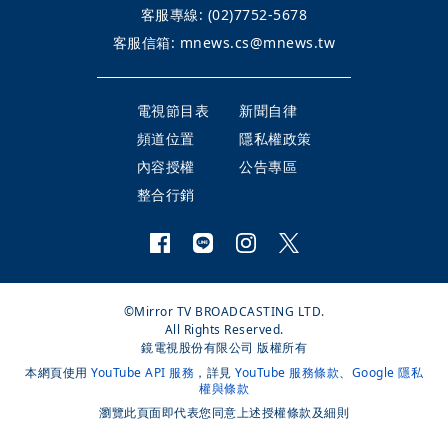
客服專線:
(02)7752-5678
客服信箱:
mnews.cs@mnews.tw
電視節目表
新聞自律
頻道位置
隱私權政策
內容授權
公告專區
整合行銷
©Mirror TV BROADCASTING LTD.
All Rights Reserved.
鏡電視股份有限公司 版權所有
本網頁使用
YouTube API 服務
，詳見
YouTube 服務條款
、
Google 隱私
權與條款
瀏覽此頁面即代表您同意上述授權條款及細則