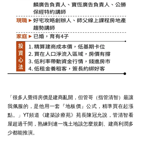
「很多人覺得房價是建商亂開，但管哥（指管清智）最讓
我佩服的，是他用一套『地板價』公式，精準買在起漲
點。」YT頻道《建築診療苑》苑長陳冠允說，管清智看
屋超過千間，熟練到連一塊土地該怎麼規劃、建商利潤多
少都能推演。