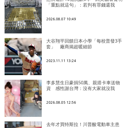
「重點就這句」：若判有罪錢還我
2026.08.07 10:49
大谷翔平回饋日本小學「每校普發3手
套」 廠商揭超暖細節
2023.11.11 13:24
李多慧生日豪捐50萬、親搭卡車送物
資 感性謝台灣：沒有大家就沒我
2026.08.05 12:56
去年才買特斯拉！川普酸電動車主患