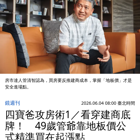
房市達人管清智認為，買房要反推建商成本，掌握「地板價」才是
安全進場點。
鏡週刊
2026.06.04 08:00 臺北時間
四寶爸攻房術1／看穿建商底
牌！ 49歲管爺靠地板價公
式精準買在起漲點