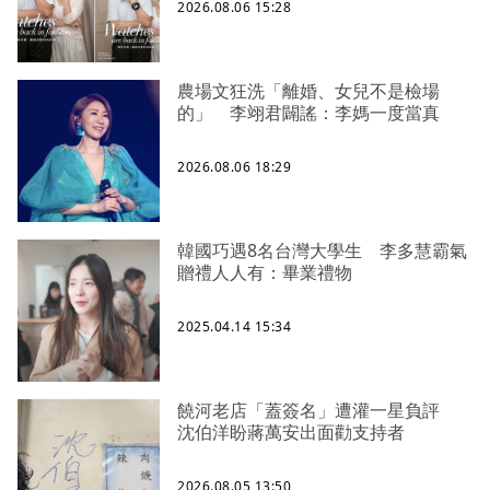
2026.08.06 15:28
農場文狂洗「離婚、女兒不是檢場
的」 李翊君闢謠：李媽一度當真
2026.08.06 18:29
韓國巧遇8名台灣大學生 李多慧霸氣
贈禮人人有：畢業禮物
2025.04.14 15:34
饒河老店「蓋簽名」遭灌一星負評
沈伯洋盼蔣萬安出面勸支持者
2026.08.05 13:50