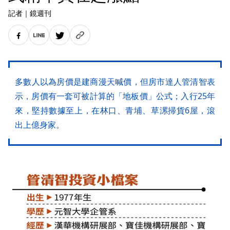
記者
｜
鏡週刊
多數人以為房價是建商漫天喊價，但房市達人管清智表
示，房價有一套可被計算的「地板價」公式；入行25年
來，堅持數據至上，在林口、青埔、草漯掃貨6屋，滾
出上億身家。