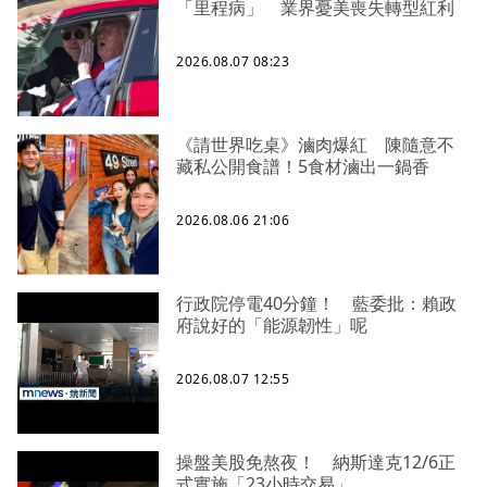
「里程病」 業界憂美喪失轉型紅利
2026.08.07 08:23
《請世界吃桌》滷肉爆紅 陳隨意不
藏私公開食譜！5食材滷出一鍋香
2026.08.06 21:06
行政院停電40分鐘！ 藍委批：賴政
府說好的「能源韌性」呢
2026.08.07 12:55
操盤美股免熬夜！ 納斯達克12/6正
式實施「23小時交易」