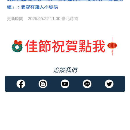
確」：要嫁有錢人不容易
更新時間
2026.05.22 11:00 臺北時間
追蹤我們