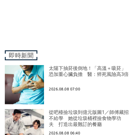
即時新聞
太陽下抽菸後倒地！「高溫＋吸菸」
恐加重心臟負擔 醫：猝死風險高3倍
2026.08.08 07:00
從吧檯撿垃圾到億元版圖1／師傅藏招
不給學 她從垃圾桶裡撿食物學功
夫 打造出最難訂的餐廳
2026.08.08 06:40