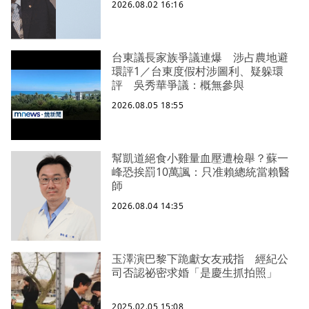
2026.08.02 16:16
台東議長家族爭議連爆 涉占農地避
環評1／台東度假村涉圖利、疑躲環
評 吳秀華爭議：概無參與
2026.08.05 18:55
幫凱道絕食小雞量血壓遭檢舉？蘇一
峰恐挨罰10萬諷：只准賴總統當賴醫
師
2026.08.04 14:35
玉澤演巴黎下跪獻女友戒指 經紀公
司否認祕密求婚「是慶生抓拍照」
2025.02.05 15:08