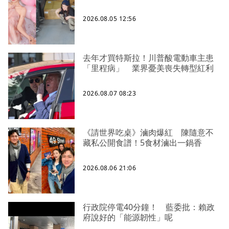
2026.08.05 12:56
去年才買特斯拉！川普酸電動車主患
「里程病」 業界憂美喪失轉型紅利
2026.08.07 08:23
《請世界吃桌》滷肉爆紅 陳隨意不
藏私公開食譜！5食材滷出一鍋香
2026.08.06 21:06
行政院停電40分鐘！ 藍委批：賴政
府說好的「能源韌性」呢