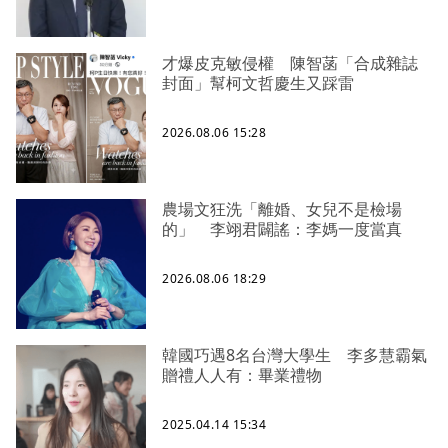
才爆皮克敏侵權 陳智菡「合成雜誌
封面」幫柯文哲慶生又踩雷
2026.08.06 15:28
農場文狂洗「離婚、女兒不是檢場
的」 李翊君闢謠：李媽一度當真
2026.08.06 18:29
韓國巧遇8名台灣大學生 李多慧霸氣
贈禮人人有：畢業禮物
2025.04.14 15:34