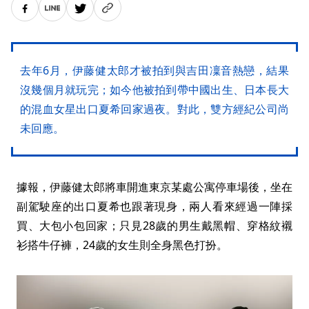
去年6月，伊藤健太郎才被拍到與吉田凜音熱戀，結果
沒幾個月就玩完；如今他被拍到帶中國出生、日本長大
的混血女星出口夏希回家過夜。對此，雙方經紀公司尚
未回應。
據報，伊藤健太郎將車開進東京某處公寓停車場後，坐在
副駕駛座的出口夏希也跟著現身，兩人看來經過一陣採
買、大包小包回家；只見28歲的男生戴黑帽、穿格紋襯
衫搭牛仔褲，24歲的女生則全身黑色打扮。