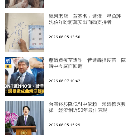
饒河老店「蓋簽名」遭灌一星負評
沈伯洋盼蔣萬安出面勸支持者
2026.08.05 13:50
慈濟買疫苗遭詐！昔遭轟擋疫苗 陳
時中今露面回應
2026.08.07 10:42
台灣逐步降低對中依賴 賴清德秀數
據：經濟創近50年最佳表現
2026.08.05 15:29