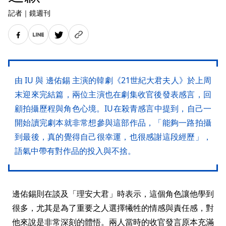
記者
｜
鏡週刊
由 IU 與 邊佑錫 主演的韓劇《21世紀大君夫人》於上周
末迎來完結篇，兩位主演也在劇集收官後發表感言，回
顧拍攝歷程與角色心境。IU在殺青感言中提到，自己一
開始讀完劇本就非常想參與這部作品，「能夠一路拍攝
到最後，真的覺得自己很幸運，也很感謝這段經歷」，
語氣中帶有對作品的投入與不捨。
邊佑錫則在談及「理安大君」時表示，這個角色讓他學到
很多，尤其是為了重要之人選擇犧牲的情感與責任感，對
他來說是非常深刻的體悟。兩人當時的收官發言原本充滿