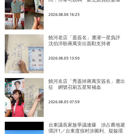
2026.08.06 16:25
饒河老店「蓋簽名」遭灌一星負評
沈伯洋盼蔣萬安出面勸支持者
2026.08.05 13:50
饒河名店「秀蓋掉蔣萬安簽名」遭出
征 網號召刷五星幫補血
2026.08.05 07:59
台東議長家族爭議連爆 涉占農地避
環評1／台東度假村涉圖利、疑躲環