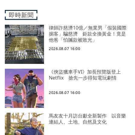
即時新聞
律師詐慈濟10億／無業男「假裝國際
掮客」騙慈濟 鉅款全換黃金！竟是
他爸「怕贓款被敗光」
2026.08.07 16:00
《俠盜獵車手VI》加長預覽版登上
Netflix 搶先一步得知電玩劇情
2026.08.07 16:00
馬友友十月訪台獻全新製作 以音樂
連結人、土地、自然及文化