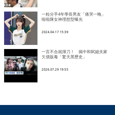
一粒分手4年學長男友「痛哭一晚」
啦啦隊女神理想型曝光
2024.04.17 15:39
一言不合就揮刀！ 揭中和弒媳夫家
欠債販毒「驚天黑歷史」
2026.07.29 19:55