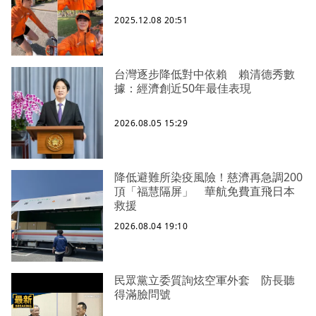
2025.12.08 20:51
台灣逐步降低對中依賴 賴清德秀數
據：經濟創近50年最佳表現
2026.08.05 15:29
降低避難所染疫風險！慈濟再急調200
頂「福慧隔屏」 華航免費直飛日本
救援
2026.08.04 19:10
民眾黨立委質詢炫空軍外套 防長聽
得滿臉問號