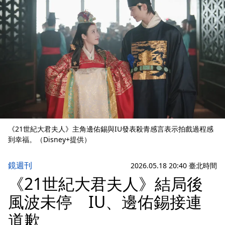
《21世紀大君夫人》主角邊佑錫與IU發表殺青感言表示拍戲過程感
到幸福。（Disney+提供）
鏡週刊
2026.05.18 20:40 臺北時間
《21世紀大君夫人》結局後
風波未停 IU、邊佑錫接連
道歉