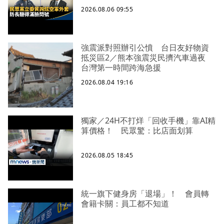
2026.08.06 09:55
強震派對照辦引公憤 台日友好物資
抵災區2／熊本強震災民擠汽車過夜
台灣第一時間跨海急援
2026.08.04 19:16
獨家／24H不打烊「回收手機」靠AI精
算價格！ 民眾驚：比店面划算
2026.08.05 18:45
統一旗下健身房「退場」！ 會員轉
會籍卡關：員工都不知道