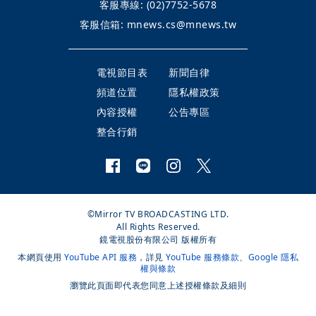
客服專線:
(02)7752-5678
客服信箱:
mnews.cs@mnews.tw
電視節目表
新聞自律
頻道位置
隱私權政策
內容授權
公告專區
整合行銷
©Mirror TV BROADCASTING LTD.
All Rights Reserved.
鏡電視股份有限公司 版權所有
本網頁使用
YouTube API 服務
，詳見
YouTube 服務條款
、
Google 隱私
權與條款
瀏覽此頁面即代表您同意上述授權條款及細則