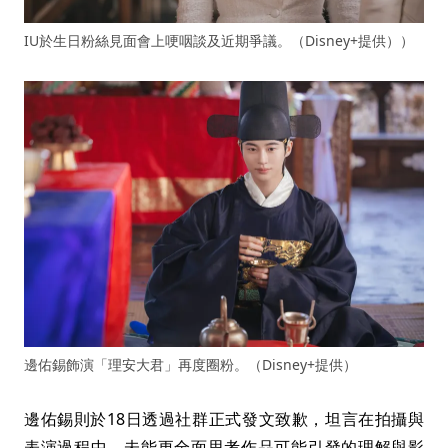
IU於生日粉絲見面會上哽咽談及近期爭議。（Disney+提供））
邊佑錫飾演「理安大君」再度圈粉。（Disney+提供）
邊佑錫則於18日透過社群正式發文致歉，坦言在拍攝與
表演過程中，未能更全面思考作品可能引發的理解與影