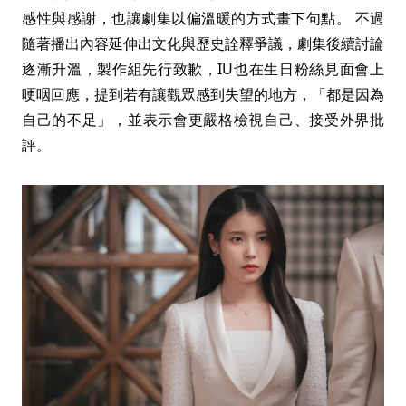
感性與感謝，也讓劇集以偏溫暖的方式畫下句點。 不過
隨著播出內容延伸出文化與歷史詮釋爭議，劇集後續討論
逐漸升溫，製作組先行致歉，IU也在生日粉絲見面會上
哽咽回應，提到若有讓觀眾感到失望的地方，「都是因為
自己的不足」，並表示會更嚴格檢視自己、接受外界批
評。