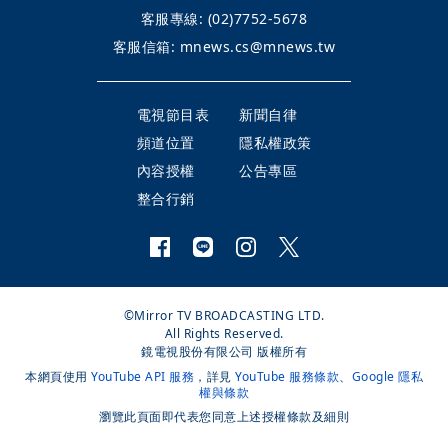
客服專線:
(02)7752-5678
客服信箱:
mnews.cs@mnews.tw
電視節目表
新聞自律
頻道位置
隱私權政策
內容授權
公告專區
整合行銷
©Mirror TV BROADCASTING LTD.
All Rights Reserved.
鏡電視股份有限公司 版權所有
本網頁使用
YouTube API 服務
，詳見
YouTube 服務條款
、
Google 隱私
權與條款
瀏覽此頁面即代表您同意上述授權條款及細則