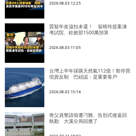
2026.08.03 12:25
質疑年改溢扣未還！ 翁曉玲提案凍
考試院、銓敘部1500萬預算
2026.08.03 11:05
台灣上半年採購天然氣112億！祭停買
現貨反制 巴紐認：是重要客戶
2026.08.02 15:14
喪父員警請假遭刁難、告別式後返回
執勤 大溪分局回應了