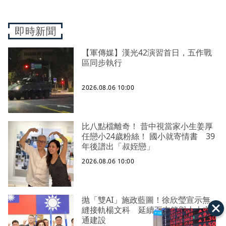
即時新聞
【軍傳媒】漢光42演習首日，五作戰
區同步執行
2026.08.06 10:00
比八點檔離奇！ 昔中視當家小生姜厚
任戀小24歲粉絲！ 國小就寄情書 39
年後譜出「叔姪戀」
2026.08.06 10:00
抛「雙AI」施政藍圖！徐欣瑩宣示無
縫接軌楊文科 延續五支箭與十大交
通建設