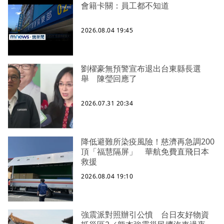
會籍卡關：員工都不知道
2026.08.04 19:45
劉櫂豪無預警宣布退出台東縣長選
舉 陳瑩回應了
2026.07.31 20:34
降低避難所染疫風險！慈濟再急調200
頂「福慧隔屏」 華航免費直飛日本
救援
2026.08.04 19:10
強震派對照辦引公憤 台日友好物資