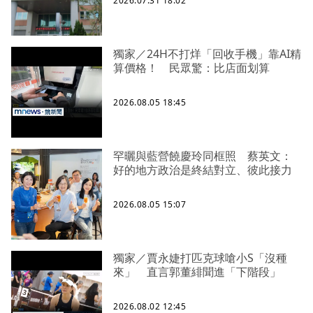
2026.07.31 18:02
獨家／24H不打烊「回收手機」靠AI精
算價格！ 民眾驚：比店面划算
2026.08.05 18:45
罕曬與藍營饒慶玲同框照 蔡英文：
好的地方政治是終結對立、彼此接力
2026.08.05 15:07
獨家／賈永婕打匹克球嗆小S「沒種
來」 直言郭董緋聞進「下階段」
2026.08.02 12:45