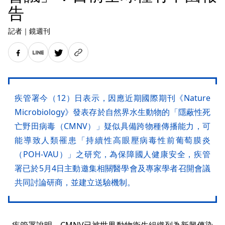
告
記者
｜
鏡週刊
疾管署今（12）日表示，因應近期國際期刊《Nature
Microbiology》發表存於自然界水生動物的「隱蔽性死
亡野田病毒（CMNV）」疑似具備跨物種傳播能力，可
能導致人類罹患「持續性高眼壓病毒性前葡萄膜炎
（POH-VAU）」之研究，為保障國人健康安全，疾管
署已於5月4日主動邀集相關醫學會及專家學者召開會議
共同討論研商，並建立送驗機制。