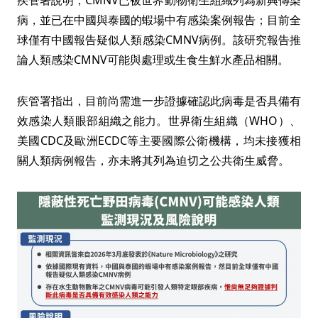
疾管署說明，CMNV已被世界動物衛生組織列為新興傳染
病，並已在中國與泰國的蝦場中有感染案例報告；目前全
球僅有中國報告疑似人類感染CMNV病例。該研究報告推
論人類感染CMNV可能與處理或生食生鮮水產品相關。
疾管署指出，目前尚需進一步證據確認此病毒是否具備有
效感染人類眼部組織之能力。世界衛生組織（WHO）、
美國CDC及歐洲ECDC等主要國際公衛機構，均未接獲相
關人類病例報告，亦未將其列為迫切之公共衛生威脅。