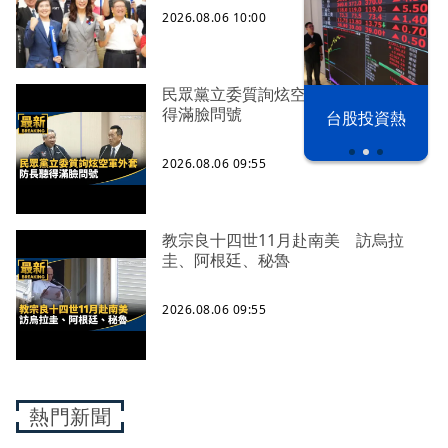
2026.08.06 10:00
民眾黨立委質詢炫空軍外套 防長聽
以色列 穹頂
得滿臉問號
台股投資熱
之下
2026.08.06 09:55
教宗良十四世11月赴南美 訪烏拉
圭、阿根廷、秘魯
2026.08.06 09:55
熱門新聞