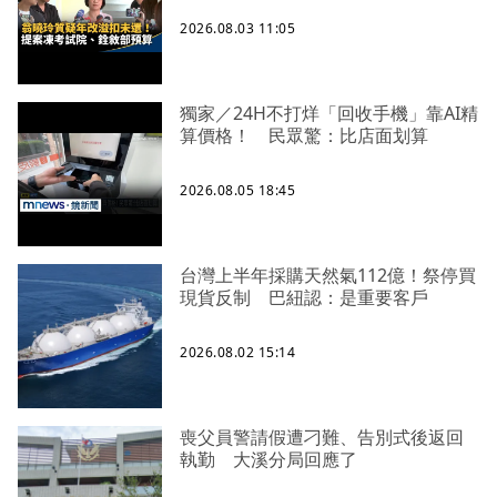
2026.08.03 11:05
獨家／24H不打烊「回收手機」靠AI精
算價格！ 民眾驚：比店面划算
2026.08.05 18:45
台灣上半年採購天然氣112億！祭停買
現貨反制 巴紐認：是重要客戶
2026.08.02 15:14
喪父員警請假遭刁難、告別式後返回
執勤 大溪分局回應了