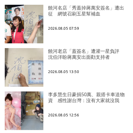
饒河名店「秀蓋掉蔣萬安簽名」遭出
征 網號召刷五星幫補血
2026.08.05 07:59
饒河老店「蓋簽名」遭灌一星負評
沈伯洋盼蔣萬安出面勸支持者
2026.08.05 13:50
李多慧生日豪捐50萬、親搭卡車送物
資 感性謝台灣：沒有大家就沒我
2026.08.05 12:56