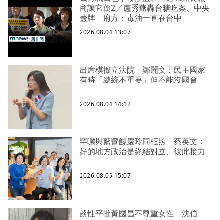
商讓它倒2／盧秀燕轟台糖吃案、中央
蓋牌 府方：毒油一直在台中
2026.08.04 13:07
出席模擬立法院 鄭麗文：民主國家
有時「總統不重要」但不能沒國會
2026.08.04 14:12
罕曬與藍營饒慶玲同框照 蔡英文：
好的地方政治是終結對立、彼此接力
2026.08.05 15:07
談性平批黃國昌不尊重女性 沈伯