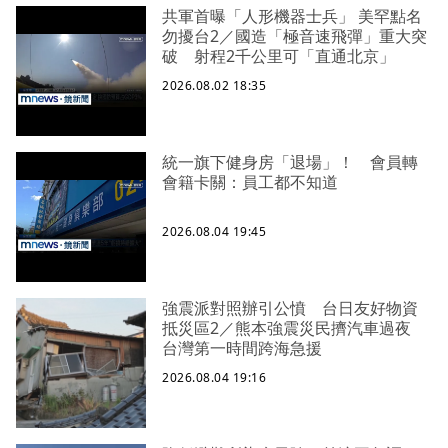
共軍首曝「人形機器士兵」 美罕點名
勿擾台2／國造「極音速飛彈」重大突
破 射程2千公里可「直通北京」
2026.08.02 18:35
統一旗下健身房「退場」！ 會員轉
會籍卡關：員工都不知道
2026.08.04 19:45
強震派對照辦引公憤 台日友好物資
抵災區2／熊本強震災民擠汽車過夜
台灣第一時間跨海急援
2026.08.04 19:16