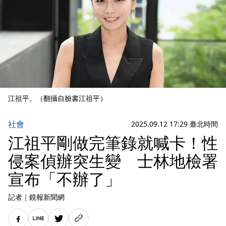
江祖平。（翻攝自臉書江祖平）
社會
2025.09.12 17:29 臺北時間
江祖平剛做完筆錄就喊卡！性
侵案偵辦突生變 士林地檢署
宣布「不辦了」
記者
｜
鏡報新聞網