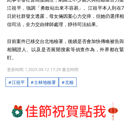
江祖平，強調「勇敢站出來不容易」。江祖平本人則在7
日於社群發文透露，母女倆因案心力交瘁，但她仍選擇相
信司法，全力交由律師處理，靜待司法結果。
目前案件已移交台北地檢署，後續是否會加快傳喚被告與
相關證人、以及是否展開搜索等偵查作為，外界都在緊
盯。
更新時間
2025.09.12 17:29 臺北時間
江祖平
士林地檢署
北檢