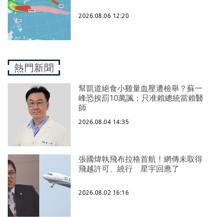
2026.08.06 12:20
熱門新聞
幫凱道絕食小雞量血壓遭檢舉？蘇一
峰恐挨罰10萬諷：只准賴總統當賴醫
師
2026.08.04 14:35
張國煒執飛布拉格首航！網傳未取得
飛越許可、繞行 星宇回應了
2026.08.02 16:16