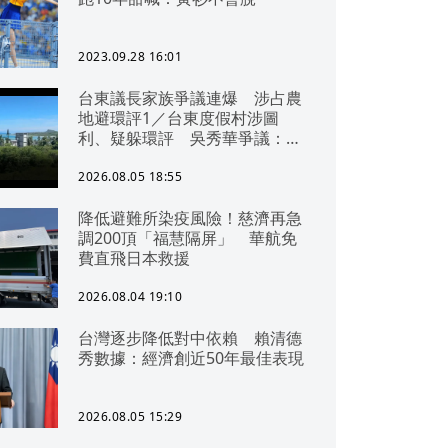
2023.09.28 16:01
台東議長家族爭議連爆 涉占農
地避環評1／台東度假村涉圖
利、疑躲環評 吳秀華爭議：概
無參與
2026.08.05 18:55
降低避難所染疫風險！慈濟再急
調200頂「福慧隔屏」 華航免
費直飛日本救援
2026.08.04 19:10
台灣逐步降低對中依賴 賴清德
秀數據：經濟創近50年最佳表現
2026.08.05 15:29