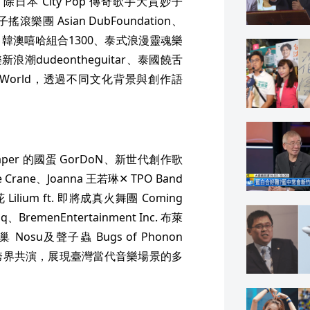
本 City Pop 傳奇歌手大貫妙子
樂團 Asian DubFoundation、
dat、韓澳嘻哈組合1300、泰式浪漫靈魂樂
浪潮dudeontheguitar、泰國饒舌
agicWorld，透過不同文化背景與創作語
er 的國蛋 GorDoN、新世代創作歌
Crane、Joanna 王若琳✕ TPO Band
Lilium ft. 即將成真火舞團 Coming
q、BremenEntertainment Inc. 布萊
、野巢 Nosu及聲子蟲 Bugs of Phonon
跨界共演，展現臺灣當代音樂場景的多