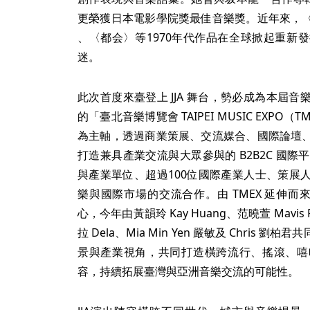
更榮獲日本電影學院獎最佳音樂獎。近年來，
、〈都会〉等1970年代作品在全球掀起重新
迷。
此次首度來臺登上 JJA 舞台，勢必成為本屆
的「臺北音樂博覽會 TAIPEI MUSIC EXP
為主軸，透過商業策展、交流媒合、國際論壇
打造兼具產業交流與大眾參與的 B2B2C 國
與產業單位、超過100位國際產業人士、策展
樂與國際市場的交流合作。由 TMEX 延伸而來
心，今年由黃韻玲 Kay Huang、范曉萱 Mavis 
拉 Dela、Mia Min Yen 嚴敏及 Chris
景與產業視角，共同打造橫跨流行、搖滾、嘻
容，持續拓展臺灣與亞洲音樂交流的可能性。