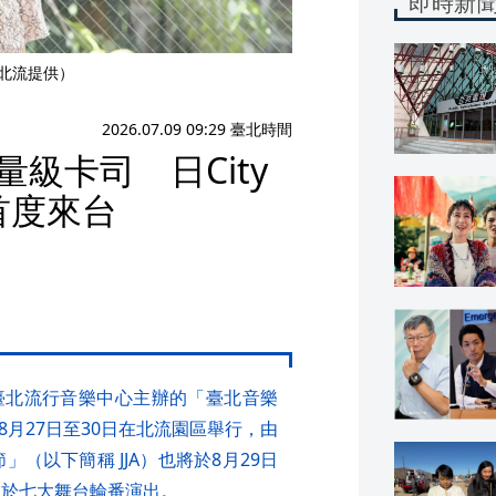
即時新
（北流提供）
2026.07.09 09:29 臺北時間
量級卡司 日City
首度來台
臺北流行音樂中心主辦的「臺北音樂
」將於8月27日至30日在北流園區舉行，由
樂節」（以下簡稱 JJA）也將於8月29日
人於七大舞台輪番演出。