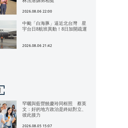
林法洛姊弟相挺
2026.08.06 22:00
中颱「白海豚」逼近北台灣 星
宇台日8航班異動！8日加開疏運
2026.08.06 21:42
聞
罕曬與藍營饒慶玲同框照 蔡英
文：好的地方政治是終結對立、
彼此接力
2026.08.05 15:07