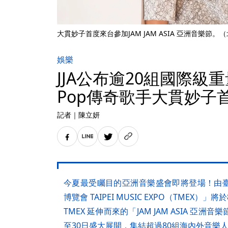
大貫妙子首度來台參加JAM JAM ASIA 亞洲音樂節。
娛樂
JJA公布逾20組國際級重
Pop傳奇歌手大貫妙子
記者
｜
陳立妍
今夏最受矚目的亞洲音樂盛會即將登場！由
博覽會 TAIPEI MUSIC EXPO（TMEX）
TMEX 延伸而來的「JAM JAM ASIA 亞洲音
至30日盛大展開，集結超過80組海內外音樂