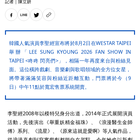
記者
｜
陳立妍
韓國人氣演員李聖經宣布將於8月2日在WESTAR TAIPEI
舉辦「LEE SUNG KYOUNG 2026 FAN SHOW IN
TAIPEI <咚咚 閃亮們>」，相隔一年再度來台與粉絲見
面。這位橫跨戲劇、音樂劇與歌唱領域的全方位女星，
將帶著滿滿笑容與粉絲近距離互動，門票將於今（9
日）中午11點於寬宏售票系統開賣。
李聖經2008年以模特兒身分出道，2014年正式展開演員
活動，先後演出《舉重妖精金福珠》、《浪漫醫生金師
傅》系列、《流星》、《原來這就是愛啊》等人氣作品，
從浪漫喜劇到寫實戲劇都能自在駕馭。今年她也以新劇