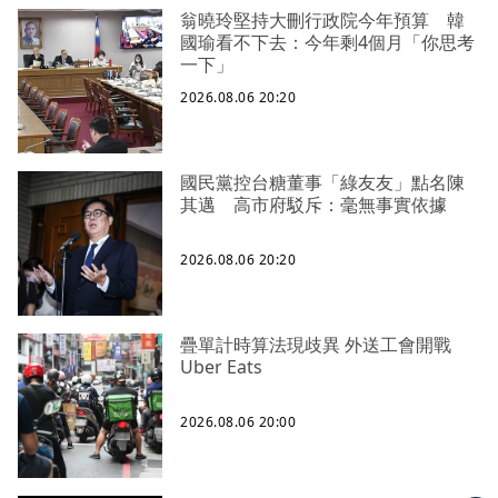
翁曉玲堅持大刪行政院今年預算 韓
國瑜看不下去：今年剩4個月「你思考
一下」
2026.08.06 20:20
國民黨控台糖董事「綠友友」點名陳
其邁 高市府駁斥：毫無事實依據
2026.08.06 20:20
疊單計時算法現歧異 外送工會開戰
Uber Eats
2026.08.06 20:00