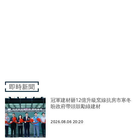
即時新聞
冠軍建材砸12億升級窯線抗房市寒冬
盼政府帶頭鼓勵綠建材
2026.08.06 20:20