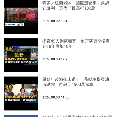
獨家／建商老闆「國巨遭套牢」祭超
狂讓利 買房「最高折130萬」
2026.08.02 18:45
拐賣49人到柬埔寨 角頭演員李振豪
判18年再加18年
2026.08.03 12:25
質疑年改溢扣未還！ 翁曉玲提案凍
考試院、銓敘部1500萬預算
2026.08.03 11:05