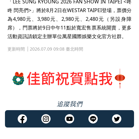
「LEE SUNG KYOUNG 2026 FAN SHOW IN TAIPEI <咚
咚 閃亮們>」將於8月2日在WESTAR TAIPEI登場，票價分
為4,980元、3,980元、2,980元、2,480元（另設身障
席），門票將於9日中午11點於寬宏售票系統開賣，更多
活動資訊請鎖定主辦單位萬星國際娛樂文化官方社群。
更新時間
2026.07.09 09:08 臺北時間
追蹤我們