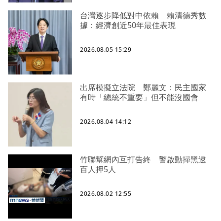
台灣逐步降低對中依賴 賴清德秀數
據：經濟創近50年最佳表現
2026.08.05 15:29
出席模擬立法院 鄭麗文：民主國家
有時「總統不重要」但不能沒國會
2026.08.04 14:12
竹聯幫網內互打告終 警啟動掃黑逮
百人押5人
2026.08.02 12:55