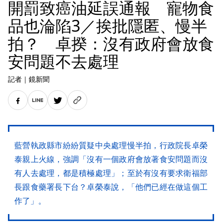
開罰致癌油延誤通報 寵物食
品也淪陷3／挨批隱匿、慢半
拍？ 卓揆：沒有政府會放食
安問題不去處理
記者
｜
鏡新聞
藍營執政縣市紛紛質疑中央處理慢半拍，行政院長卓榮
泰親上火線，強調「沒有一個政府會放著食安問題而沒
有人去處理，都是積極處理」；至於有沒有要求衛福部
長跟食藥署長下台？卓榮泰說，「他們已經在做這個工
作了」。