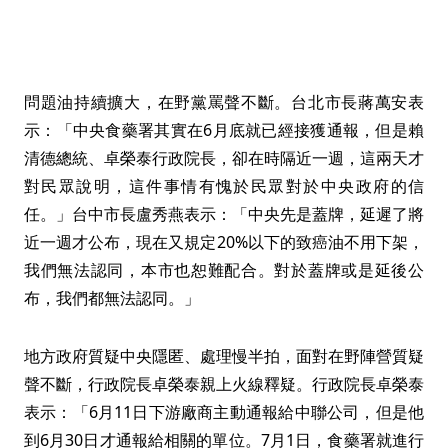
問題油持續擴大，在野黨罵聲不斷。台北市長蔣萬安表
示：「中央食藥署其實在6月底就已經接獲通報，但是賴
清德總統、卓榮泰行政院長，卻在時隔近一週，這兩天才
對民眾說明，這件事情有愧於民眾對於中央政府的信
任。」台中市長盧秀燕表示：「中央先是蓋牌，延遲了將
近一週才公布，現在又規定20%以下的致癌油不用下架，
我們無法認同，本市也恕難配合。對於蓋牌或是延後公
布，我們都無法認同。」
地方政府質疑中央隱匿、處理慢半拍，面對在野陣營質疑
聲不斷，行政院長卓榮泰親上火線釋疑。行政院長卓榮泰
表示：「6月11日下游廠商主動通報給中聯公司，但是他
到6月30日才通報給相關的單位。7月1日，食藥署就進行