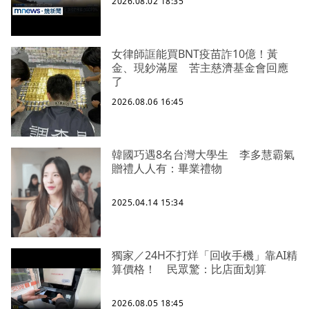
2026.08.02 18:35
女律師誆能買BNT疫苗詐10億！黃
金、現鈔滿屋 苦主慈濟基金會回應
了
2026.08.06 16:45
韓國巧遇8名台灣大學生 李多慧霸氣
贈禮人人有：畢業禮物
2025.04.14 15:34
獨家／24H不打烊「回收手機」靠AI精
算價格！ 民眾驚：比店面划算
2026.08.05 18:45