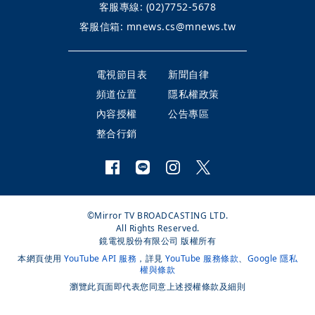
客服專線:
(02)7752-5678
客服信箱:
mnews.cs@mnews.tw
電視節目表
新聞自律
頻道位置
隱私權政策
內容授權
公告專區
整合行銷
©Mirror TV BROADCASTING LTD.
All Rights Reserved.
鏡電視股份有限公司 版權所有
本網頁使用
YouTube API 服務
，詳見
YouTube 服務條款
、
Google 隱私
權與條款
瀏覽此頁面即代表您同意上述授權條款及細則