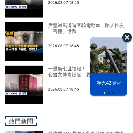
2026.08.07 18:55
后豐鐵馬道遊客騎電動車 路人推友
「害撞」慘跌！
2026.08.07 18:45
一眼換七世福報！「龍藏經」復刻版
套書文博會販售 要價逾百萬
漢光42演習
2026.08.07 18:45
熱門新聞