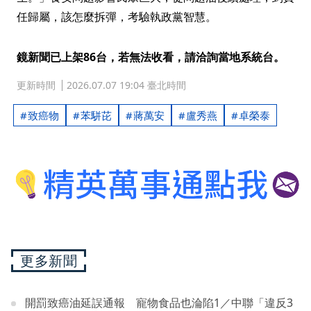
任歸屬，該怎麼拆彈，考驗執政黨智慧。
鏡新聞已上架86台，若無法收看，請洽詢當地系統台。
更新時間
2026.07.07 19:04 臺北時間
致癌物
苯駢芘
蔣萬安
盧秀燕
卓榮泰
更多新聞
開罰致癌油延誤通報 寵物食品也淪陷1／中聯「違反3