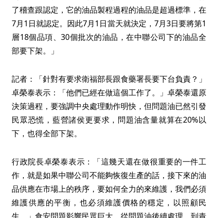
了稽查跟認定，它的油品製程過程的油品是超過標準，在
7月1日就認定。因此7月1日當天就決定，7月3日要將第1
層18個品項、30個批次的油品，在中聯公司下的油品全
部要下架。」
記者：「針對有要求衛福部長跟食藥署長要下台負責？」
卓榮泰表示：「他們已經在做這個工作了。」卓榮泰還原
決策過程，要強調中央處理動作明快，但問題油已然引發
民眾恐慌，藍營諸侯更要求，問題油含量就算在20%以
下，也得全部下架。
行政院長卓榮泰表示：「這幾天還在做很重要的一件工
作，就是如果中聯公司不能夠恢復生產的話，接下來的油
品供應在市場上的秩序，要如何全力的來維護，我們必須
維護供應的平衡，也必須維護價格的穩定，以照顧民
生。」食安問題影響民眾巨大，從問題油後續處理，到責