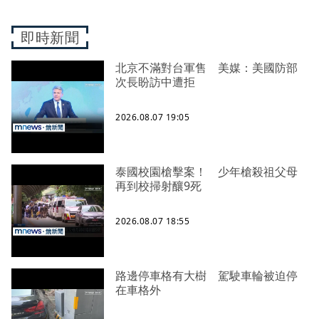
即時新聞
北京不滿對台軍售 美媒：美國防部
次長盼訪中遭拒
2026.08.07 19:05
泰國校園槍擊案！ 少年槍殺祖父母
再到校掃射釀9死
2026.08.07 18:55
路邊停車格有大樹 駕駛車輪被迫停
在車格外