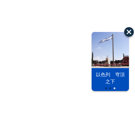
以色列 穹頂
漢光42演習
台股投資熱
之下