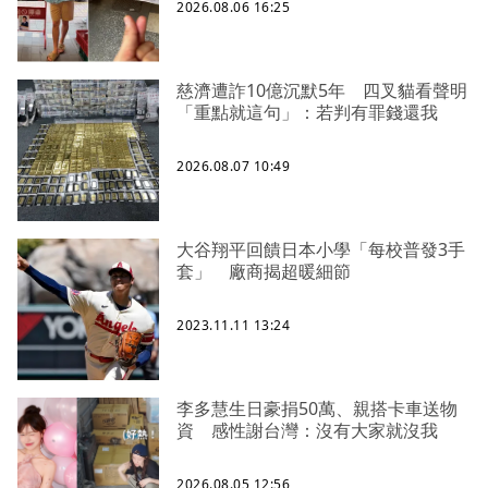
2026.08.06 16:25
慈濟遭詐10億沉默5年 四叉貓看聲明
「重點就這句」：若判有罪錢還我
2026.08.07 10:49
大谷翔平回饋日本小學「每校普發3手
套」 廠商揭超暖細節
2023.11.11 13:24
李多慧生日豪捐50萬、親搭卡車送物
資 感性謝台灣：沒有大家就沒我
2026.08.05 12:56