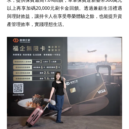
求，提供保費最高1.6%回饋，單筆保費達新臺幣500萬元
以上再享加碼20,000元刷卡金回饋。透過兼顧生活禮遇
與理財效益，讓持卡人在享受尊榮體驗之餘，也能提升資
產管理效率，實踐理想生活。