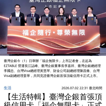
臺灣企銀今（1）日舉辦「福企無限卡」上市記者會，左起為
EZTABLE 營運長江誌峰、臺灣企銀董事長李嘉祥、臺灣企銀總經理
李國忠、台灣Visa總經理黃慧琴、財金公司副總經理陳昌脩、台灣
Visa副總經理姜寧，共同見證臺灣企銀首張頂級信用卡正式上市。
生活
2026.07.02 22:31 臺北時間
【生活特輯】臺灣企銀首張頂
級信用卡「福企無限卡」正式