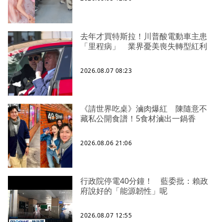
去年才買特斯拉！川普酸電動車主患
「里程病」 業界憂美喪失轉型紅利
2026.08.07 08:23
《請世界吃桌》滷肉爆紅 陳隨意不
藏私公開食譜！5食材滷出一鍋香
2026.08.06 21:06
行政院停電40分鐘！ 藍委批：賴政
府說好的「能源韌性」呢
2026.08.07 12:55