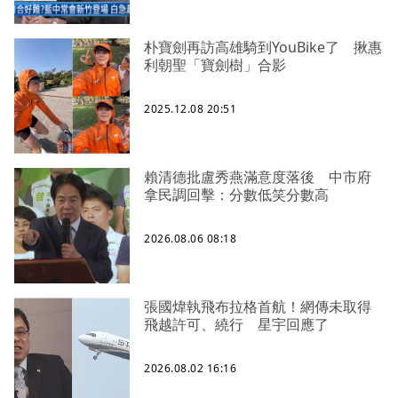
朴寶劍再訪高雄騎到YouBike了 揪惠
利朝聖「寶劍樹」合影
2025.12.08 20:51
賴清德批盧秀燕滿意度落後 中市府
拿民調回擊：分數低笑分數高
2026.08.06 08:18
張國煒執飛布拉格首航！網傳未取得
飛越許可、繞行 星宇回應了
2026.08.02 16:16