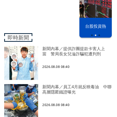
漢光42演習
台股投資熱
即時新聞
新聞內幕／提供詐團提款卡害人上
當 警局長女兒淪詐騙犯遭判刑
2026.08.08 08:40
新聞內幕／員工4月就反映毒油 中聯
高層隱匿鐵證曝光
2026.08.08 08:40