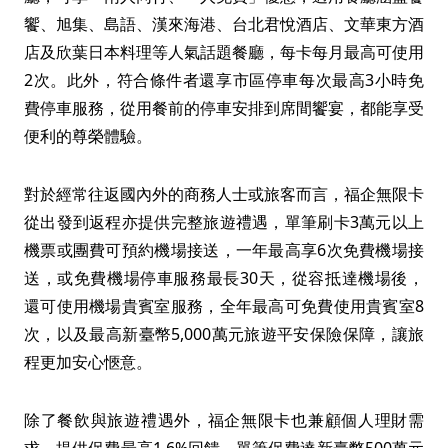
饗、旭集、島語、漢來海港、台北君悅酒店、文華東方酒
店及欣葉日本料理等人氣話題餐廳，每卡每月最高可使用
2次。此外，符合條件者還享市區停車每次最高3小時免
費停車服務，從用餐前的停車安排到席間饗宴，都能享受
便利的尊榮體驗。
對於經常往返國內外的商務人士或旅客而言，福企無限卡
從出發到返程亦提供完整旅遊禮遇，單筆刷卡3萬元以上
機票或團費可預約機場接送，一年最高享6次免費機場接
送，或免費機場停車服務最長30天，從容抵達機場後，
還可使用機場貴賓室服務，全年最高可免費使用貴賓室8
次，以及最高新臺幣5,000萬元旅遊平安保險保障，讓旅
程更加安心愜意。
除了餐飲與旅遊禮遇外，福企無限卡也兼顧個人理財需