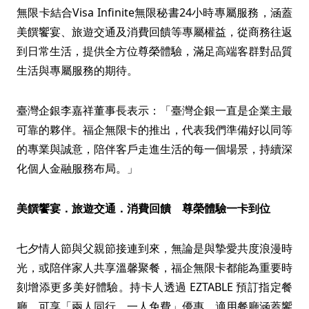
無限卡結合Visa Infinite無限秘書24小時專屬服務，涵蓋
美饌饗宴、旅遊交通及消費回饋等專屬權益，從商務往返
到日常生活，提供全方位尊榮體驗，滿足高端客群對品質
生活與專屬服務的期待。
臺灣企銀李嘉祥董事長表示：「臺灣企銀一直是企業主最
可靠的夥伴。福企無限卡的推出，代表我們準備好以同等
的專業與誠意，陪伴客戶走進生活的每一個場景，持續深
化個人金融服務布局。」
美饌饗宴．旅遊交通．消費回饋 尊榮體驗一卡到位
七夕情人節與父親節接連到來，無論是與摯愛共度浪漫時
光，或陪伴家人共享溫馨聚餐，福企無限卡都能為重要時
刻增添更多美好體驗。持卡人透過 EZTABLE 預訂指定餐
廳，可享「兩人同行、一人免費」優惠，適用餐廳涵蓋饗