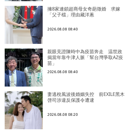
擁8家連鎖超商母女奇葩徵婚 求嫁
「父子檔」理由藏洋蔥
2026.08.08 08:40
親眼見證陳時中為疫苗奔走 温世政
揭當年靠牛津人脈「幫台灣爭取AZ疫
苗」
2026.08.08 08:40
妻逃稅風波後婚姻失控 前EXILE黑木
啓司涉違反保護令遭逮
2026.08.08 08:20