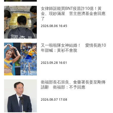
女律師誆能買BNT疫苗詐10億！黃
金、現鈔滿屋 苦主慈濟基金會回應
了
2026.08.06 16:45
又一啦啦隊女神結婚！ 愛情長跑10
年甜喊：黃衫不會脫
2023.09.28 16:01
衛福部長石崇良、食藥署長姜至剛傳
請辭 衛福部：不予回應
2026.08.07 17:08