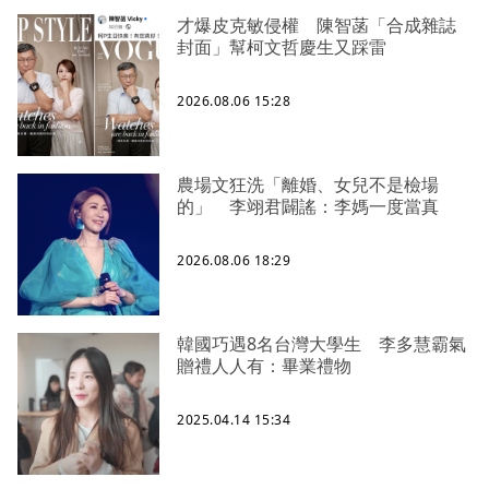
才爆皮克敏侵權 陳智菡「合成雜誌
封面」幫柯文哲慶生又踩雷
2026.08.06 15:28
農場文狂洗「離婚、女兒不是檢場
的」 李翊君闢謠：李媽一度當真
2026.08.06 18:29
韓國巧遇8名台灣大學生 李多慧霸氣
贈禮人人有：畢業禮物
2025.04.14 15:34