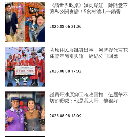
《請世界吃桌》滷肉爆紅 陳隨意不
藏私公開食譜！5食材滷出一鍋香
2026.08.06 21:06
著原住民服跳舞出事！河智媛代言花
蓮豐年節引輿論 經紀公司回應
2026.08.08 17:32
議員哥涉原鄉工程收回扣 伍麗華不
切割暖喊：他是我大哥，他很好
2026.08.08 18:09