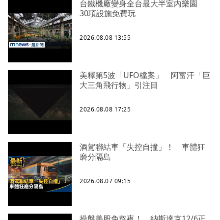
台鐵機廠變身全台最大半室內樂園
30項設施免費玩
2026.08.08 13:55
美釋第5波「UFO檔案」 阿富汗「巨
大三角飛行物」引注目
2026.08.08 17:25
酒駕聯結車「失控自撞」！ 車體狂
磨分隔島
2026.08.07 09:15
操盤美股免熬夜！ 納斯達克12/6正