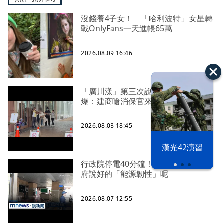
沒錢養4子女！ 「哈利波特」女星轉
戰OnlyFans一天進帳65萬
2026.08.09 16:46
「廣川漾」第三次說明會 解約戶
爆：建商嗆消保官來再說
2026.08.08 18:45
漢光42演習
行政院停電40分鐘！ 藍委批：賴政
府說好的「能源韌性」呢
2026.08.07 12:55