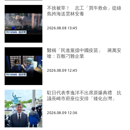
不捨被宰！ 志工「買牛救命」從綠
島跨海送雲林安養
2026.08.08 13:45
醫稱「民進黨擋中國疫苗」 蔣萬安
嗆：百般刁難企業
2026.08.09 12:45
駐日代表李逸洋不出席原爆典禮 抗
議長崎市府座位安排「矮化台灣」
2026.08.09 12:36