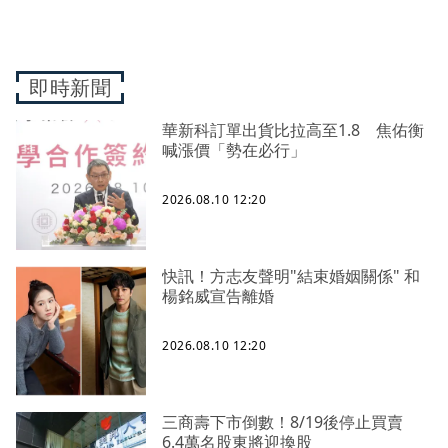
即時新聞
華新科訂單出貨比拉高至1.8 焦佑衡
喊漲價「勢在必行」
2026.08.10 12:20
快訊！方志友聲明"結束婚姻關係" 和
楊銘威宣告離婚
2026.08.10 12:20
三商壽下市倒數！8/19後停止買賣
6.4萬名股東將迎換股