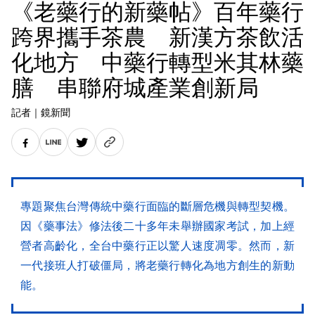
《老藥行的新藥帖》百年藥行
跨界攜手茶農 新漢方茶飲活
化地方 中藥行轉型米其林藥
膳 串聯府城產業創新局
記者
｜
鏡新聞
專題聚焦台灣傳統中藥行面臨的斷層危機與轉型契機。
因《藥事法》修法後二十多年未舉辦國家考試，加上經
營者高齡化，全台中藥行正以驚人速度凋零。然而，新
一代接班人打破僵局，將老藥行轉化為地方創生的新動
能。