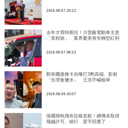
2026.08.07 20:22
去年才買特斯拉！川普酸電動車主患
「里程病」 業界憂美喪失轉型紅利
2026.08.07 08:23
館長曬接種卡自曝打3劑高端、影射
「生理食鹽水」 王浩宇喊檢舉
2026.08.09 20:07
張國煒執飛布拉格首航！網傳未取得
飛越許可、繞行 星宇回應了