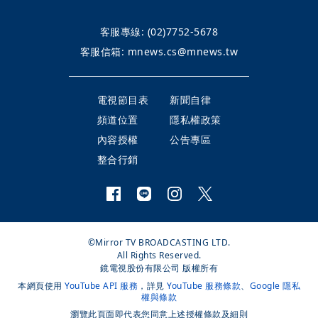
客服專線:
(02)7752-5678
客服信箱:
mnews.cs@mnews.tw
電視節目表
新聞自律
頻道位置
隱私權政策
內容授權
公告專區
整合行銷
©Mirror TV BROADCASTING LTD.
All Rights Reserved.
鏡電視股份有限公司 版權所有
本網頁使用
YouTube API 服務
，詳見
YouTube 服務條款
、
Google 隱私
權與條款
瀏覽此頁面即代表您同意上述授權條款及細則