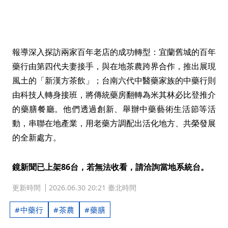
報導深入探訪兩家百年老店的成功轉型：宜蘭舊城的百年
藥行由第四代夫妻接手，與在地茶農跨界合作，推出展現
風土的「新漢方茶飲」；台南六代中醫藥家族的中藥行則
由科技人轉身接班，將傳統藥房翻轉為米其林必比登推介
的藥膳餐廳。他們透過創新、舉辦中藥藝術生活節等活
動，串聯在地產業，用老藥方調配出活化地方、共榮發展
的全新處方。
鏡新聞已上架86台，若無法收看，請洽詢當地系統台。
更新時間
2026.06.30 20:21 臺北時間
中藥行
茶農
藥膳