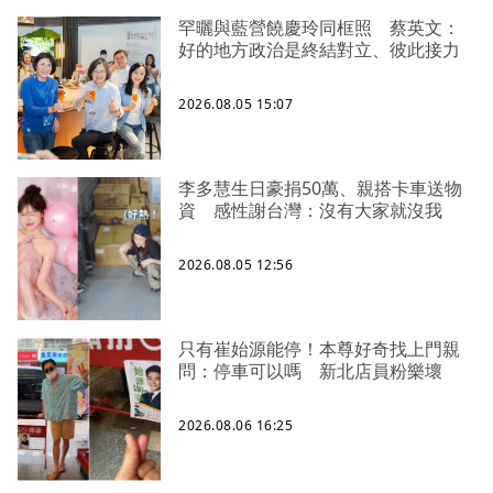
罕曬與藍營饒慶玲同框照 蔡英文：
好的地方政治是終結對立、彼此接力
2026.08.05 15:07
李多慧生日豪捐50萬、親搭卡車送物
資 感性謝台灣：沒有大家就沒我
2026.08.05 12:56
只有崔始源能停！本尊好奇找上門親
問：停車可以嗎 新北店員粉樂壞
2026.08.06 16:25