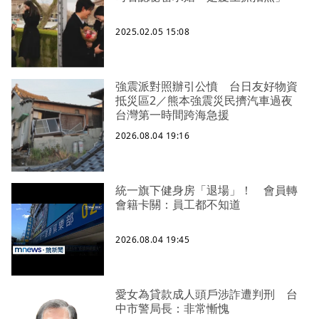
2025.02.05 15:08
強震派對照辦引公憤 台日友好物資
抵災區2／熊本強震災民擠汽車過夜
台灣第一時間跨海急援
2026.08.04 19:16
統一旗下健身房「退場」！ 會員轉
會籍卡關：員工都不知道
2026.08.04 19:45
愛女為貸款成人頭戶涉詐遭判刑 台
中市警局長：非常慚愧