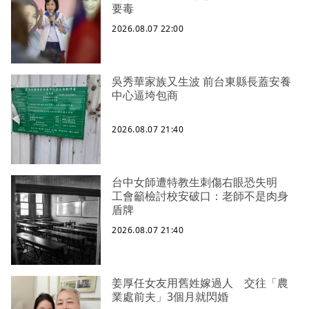
要毒
2026.08.07 22:00
吳秀華家族又生波 前台東縣長蓋安養
中心逼垮包商
2026.08.07 21:40
台中女師遭特教生刺傷右眼恐失明
工會籲檢討校安破口：老師不是肉身
盾牌
2026.08.07 21:40
姜厚任女友用舊姓嫁過人 交往「農
業處前夫」3個月就閃婚