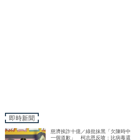
即時新聞
慈濟挨詐十億／綠批抹黑「欠陳時中
一個道歉」 柯志恩反嗆：比病毒還