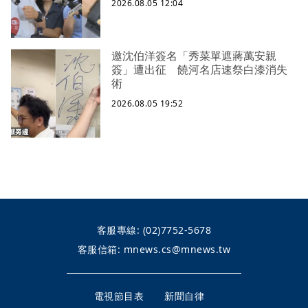
2026.08.05 12:04
邀沈伯洋簽名「秀菜單遮蔣萬安親
簽」遭出征 饒河名店速祭白漆消失
術
2026.08.05 19:52
客服專線:
(02)7752-5678
客服信箱:
mnews.cs@mnews.tw
電視節目表
新聞自律