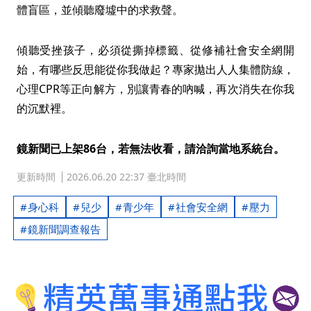
體盲區，並傾聽廢墟中的求救聲。
傾聽受挫孩子，必須從撕掉標籤、從修補社會安全網開
始，有哪些反思能從你我做起？專家拋出人人集體防線，
心理CPR等正向解方，別讓青春的吶喊，再次消失在你我
的沉默裡。
鏡新聞已上架86台，若無法收看，請洽詢當地系統台。
更新時間
2026.06.20 22:37 臺北時間
身心科
兒少
青少年
社會安全網
壓力
鏡新聞調查報告