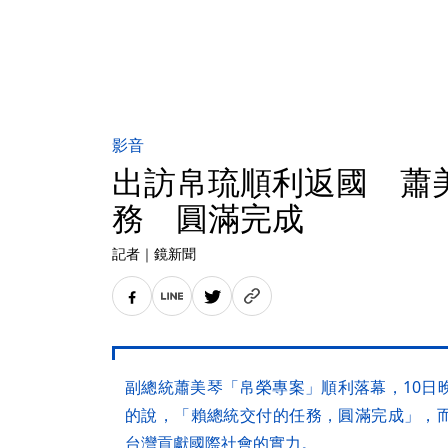
影音
出訪帛琉順利返國 蕭
務 圓滿完成
記者
｜
鏡新聞
副總統蕭美琴「帛榮專案」順利落幕，10日
的說，「賴總統交付的任務，圓滿完成」，
台灣貢獻國際社會的實力。