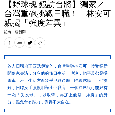
【野球魂 鏡訪台將】獨家／
台灣重砲挑戰日職！ 林安可
親揭「強度差異」
記者
｜
鏡新聞
效力日職埼玉西武獅隊的，台灣重砲林安可，接受鏡新
聞獨家專訪，分享他的旅日生活！他說，他平常都是搭
電車上班，生活方面幾乎已經適應，唯獨球場上，他提
到，日職投手強度明顯比中職高，一個打席很可能只有
一顆「失投球」可以攻擊，再加上他是「洋將」的身
分，難免會有壓力，覺得不太自在。