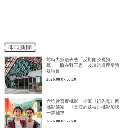
即時新聞
前時力黨魁表態「反對刪公視預
算」 盼在野三思：改凍結處理受質
疑項目
2026.08.07 00:20
六強片齊聚桃影 小薰《祖先鬼》回
桃影娘家 《長安的荔枝》桃影加映
一票難求
2026.08.06 22:20