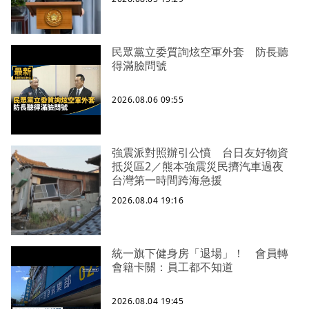
民眾黨立委質詢炫空軍外套 防長聽
得滿臉問號
2026.08.06 09:55
強震派對照辦引公憤 台日友好物資
抵災區2／熊本強震災民擠汽車過夜
台灣第一時間跨海急援
2026.08.04 19:16
統一旗下健身房「退場」！ 會員轉
會籍卡關：員工都不知道
2026.08.04 19:45