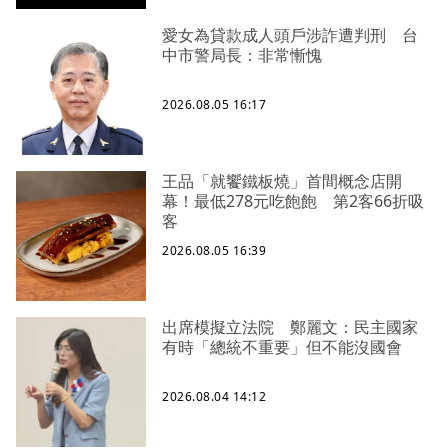
愛女為貸款成人頭戶涉詐遭判刑 台
中市警局長：非常慚愧
2026.08.05 16:17
王品「就饗鐵板燒」首間概念店開
幕！最低278元吃飽飽 第2客66折吸
客
2026.08.05 16:39
出席模擬立法院 鄭麗文：民主國家
有時「總統不重要」但不能沒國會
2026.08.04 14:12