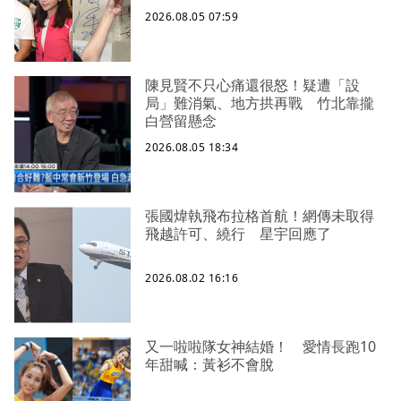
2026.08.05 07:59
陳見賢不只心痛還很怒！疑遭「設
局」難消氣、地方拱再戰 竹北靠攏
白營留懸念
2026.08.05 18:34
張國煒執飛布拉格首航！網傳未取得
飛越許可、繞行 星宇回應了
2026.08.02 16:16
又一啦啦隊女神結婚！ 愛情長跑10
年甜喊：黃衫不會脫