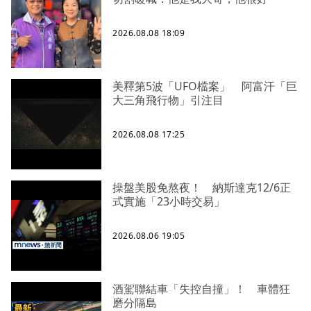
2026.08.08 18:09
美釋第5波「UFO檔案」 阿富汗「巨
大三角飛行物」引注目
2026.08.08 17:25
操盤美股免熬夜！ 納斯達克12/6正
式實施「23小時交易」
2026.08.06 19:05
酒駕聯結車「失控自撞」！ 車體狂
磨分隔島