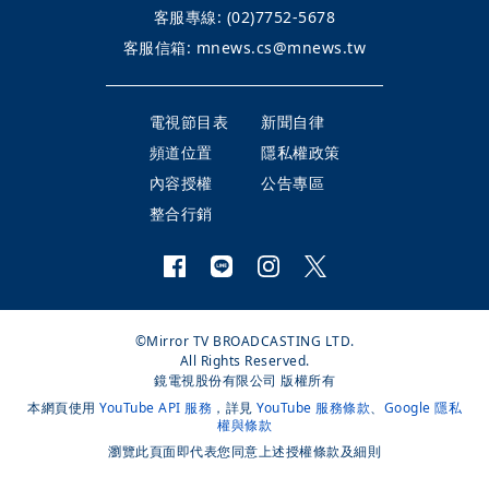
客服專線:
(02)7752-5678
客服信箱:
mnews.cs@mnews.tw
電視節目表
新聞自律
頻道位置
隱私權政策
內容授權
公告專區
整合行銷
©Mirror TV BROADCASTING LTD.
All Rights Reserved.
鏡電視股份有限公司 版權所有
本網頁使用
YouTube API 服務
，詳見
YouTube 服務條款
、
Google 隱私
權與條款
瀏覽此頁面即代表您同意上述授權條款及細則