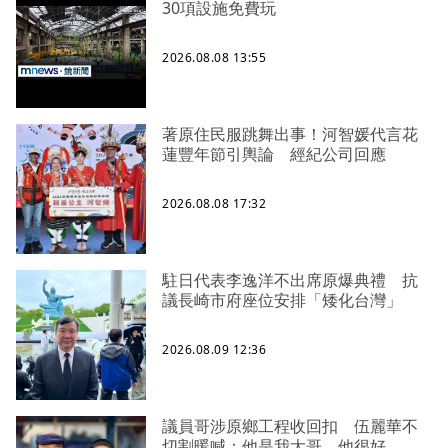
30項設施免費玩
2026.08.08 13:55
著原住民服跳舞出事！河智媛代言花
蓮豐年節引輿論 經紀公司回應
2026.08.08 17:32
駐日代表李逸洋不出席原爆典禮 抗
議長崎市府座位安排「矮化台灣」
2026.08.09 12:36
議員哥涉原鄉工程收回扣 伍麗華不
切割暖喊：他是我大哥，他很好