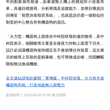
年的創新展亮相過，由睿鳶無人機上的模組所小改進而
來，具備目標搜尋、分析辨識及追蹤能力，並將目獲資訊
回傳至「智慧決策指管系統」，也就是說仍需一個類似控
制室的中心整合所有機器狗的資訊。
「火力型」機器狗上面搭在中科院研發的遙控槍塔，具中
科院表示，相關槍塔主要是在後座力抑制上面需下功夫，
設計必須讓機器狗保持穩定且不會損壞任何裝置，這次展
示的槍塔上安裝的是鎮暴槍，也可替換成步槍，但因酬載
限制無法換成機槍。
全文連結請按此參閱「軍傳媒」中科院偵蒐、火力與光達
機器狗亮相，打造地面無人新戰力
更新時間
2026.06.04 07:00 臺北時間