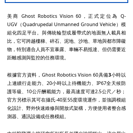
美商 Ghost Robotics Vision 60，正式定位為 Q-
UGV（Quadrupedal Unmanned Ground Vehicle）模
組化四足平台。與傳統輪型或履帶式的地面無人載具相
比，它可跨越樓梯、碎石、泥地、沙地、草地與都市障礙
物，特別適合人員不宜暴露、車輛不易抵達、但仍需要近
距離感測與監控的任務環境。
根據官方資料，Ghost Robotics Vision 60具備
3
小時以
上連續行走能力、20小時以上待機能力、IP67全天候防
護等級、10公斤酬載能力，最高速度可達2.5公尺／秒；
官方另標示其可在攝氏-40至55度環境運作，並強調模組
化設計、野外快速維修與開放式架構，方便使用者整合感
測器、通訊設備或任務模組。