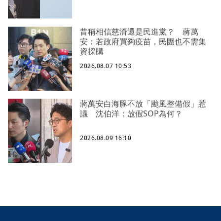
昔稱相信慈濟還是民進黨？ 蔣萬
安：若政府買夠疫苗，民團也不需集
資採購
2026.08.07 10:53
蔣萬安白海豚不放「颱風整備假」惹
議 沈伯洋：放假SOP為何？
2026.08.09 16:10