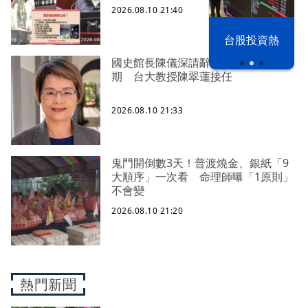
2026.08.10 21:40
漢光42演習
台股投資熱
國史館長陳儀深請辭獲准！結束7年任
期 台大教授陳翠蓮接任
2026.08.10 21:33
鬼門開倒數3天！普渡燒金、銀紙「9
大順序」一次看 命理師曝「1原則」
不會變
2026.08.10 21:20
熱門新聞