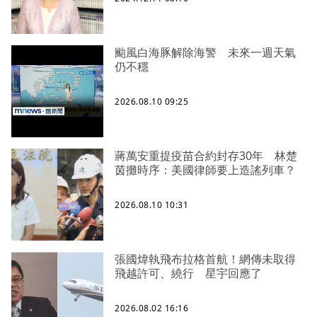
颱風白海豚解除海警 未來一週天氣
仍不穩
2026.08.10 09:25
蔣萬安重提疫苗合約封存30年 林楚
茵攤時序：美國律師要上造謠列車？
2026.08.10 10:31
張國煒執飛布拉格首航！網傳未取得
飛越許可、繞行 星宇回應了
2026.08.02 16:16