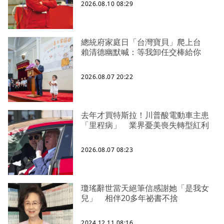
2026.08.10 08:29
總統府家庭日「台灣寶貝」爬上台
賴清德幽默喊：等我卸任交棒給你
2026.08.07 20:22
去年才買特斯拉！川普酸電動車主患
「里程病」 業界憂美喪失轉型紅利
2026.08.07 08:23
瓊瑤辭世當天絕筆信感謝她「是我女
兒」 相伴20多年祕書不捨
2024.12.11 08:16