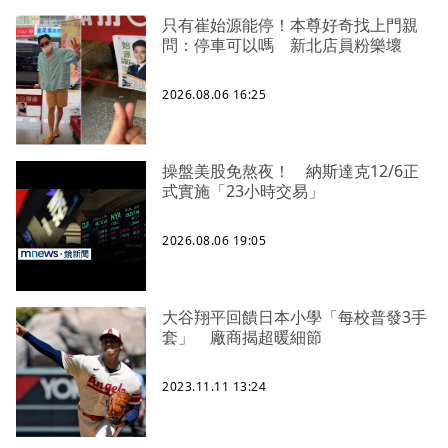
只有崔始源能停！本尊好奇找上門親
問：停車可以嗎 新北店員粉樂壞
2026.08.06 16:25
操盤美股免熬夜！ 納斯達克12/6正
式實施「23小時交易」
2026.08.06 19:05
大谷翔平回饋日本小學「每校普發3手
套」 廠商揭超暖細節
2023.11.11 13:24