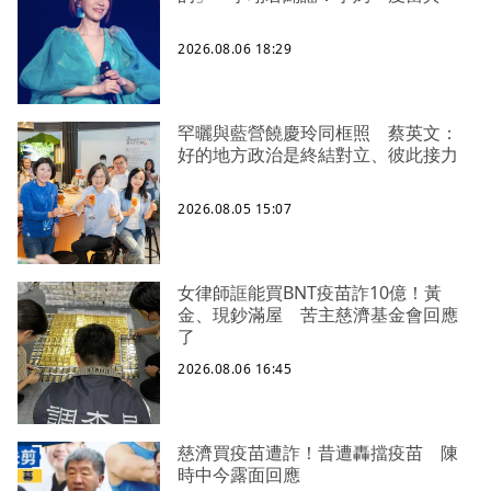
2026.08.06 18:29
罕曬與藍營饒慶玲同框照 蔡英文：
好的地方政治是終結對立、彼此接力
2026.08.05 15:07
女律師誆能買BNT疫苗詐10億！黃
金、現鈔滿屋 苦主慈濟基金會回應
了
2026.08.06 16:45
慈濟買疫苗遭詐！昔遭轟擋疫苗 陳
時中今露面回應