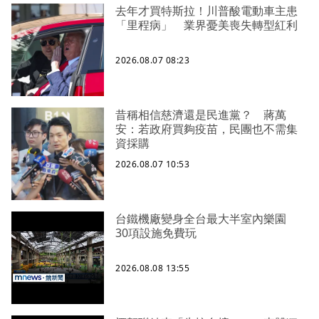
去年才買特斯拉！川普酸電動車主患
「里程病」 業界憂美喪失轉型紅利
2026.08.07 08:23
昔稱相信慈濟還是民進黨？ 蔣萬
安：若政府買夠疫苗，民團也不需集
資採購
2026.08.07 10:53
台鐵機廠變身全台最大半室內樂園
30項設施免費玩
2026.08.08 13:55