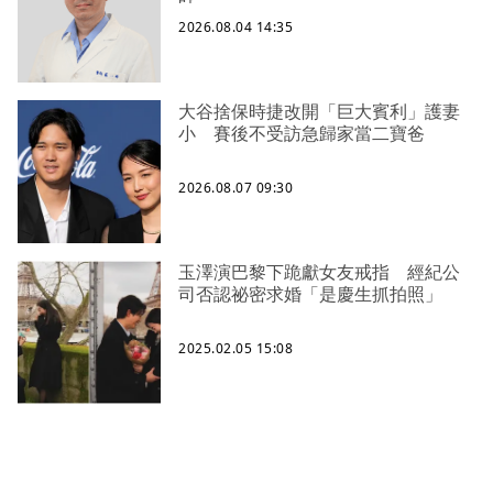
2026.08.04 14:35
大谷捨保時捷改開「巨大賓利」護妻
小 賽後不受訪急歸家當二寶爸
2026.08.07 09:30
玉澤演巴黎下跪獻女友戒指 經紀公
司否認祕密求婚「是慶生抓拍照」
2025.02.05 15:08