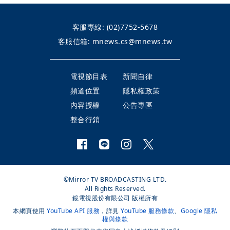
客服專線:
(02)7752-5678
客服信箱:
mnews.cs@mnews.tw
電視節目表
新聞自律
頻道位置
隱私權政策
內容授權
公告專區
整合行銷
©Mirror TV BROADCASTING LTD.
All Rights Reserved.
鏡電視股份有限公司 版權所有
本網頁使用
YouTube API 服務
，詳見
YouTube 服務條款
、
Google 隱私
權與條款