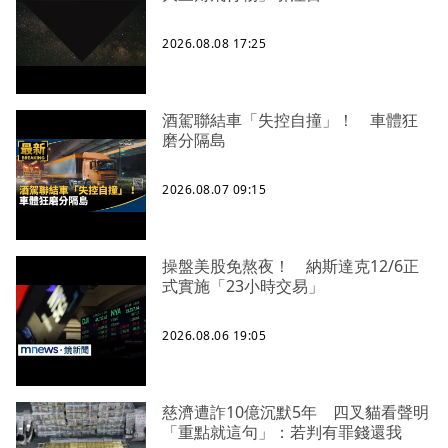
2026.08.08 17:25
酒駕聯結車「失控自撞」！ 車體狂
磨分隔島
2026.08.07 09:15
操盤美股免熬夜！ 納斯達克12/6正
式實施「23小時交易」
2026.08.06 19:05
慈濟遭詐10億沉默5年 四叉貓看聲明
「重點就這句」：若判有罪錢還我