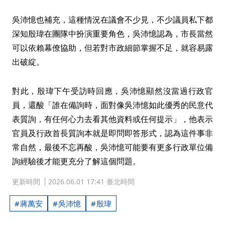
吳沛憶也補充，這種情況在議會不少見，不少議員私下都
深知殷瑋在團隊中扮演重要角色，吳沛憶認為，市長當然
可以依賴幕僚協助，但若對市政細節掌握不足，就容易露
出破綻。
對此，殷瑋下午受訪時回應，吳沛憶顯然沒當過行政官
員，還酸「誰在備詢時，面對像吳沛憶如此優秀的民意代
表質詢，有任何心力去看其他資料或任何提示」，他表示
官員及行政首長質詢本就是即問即答形式，認為這件事非
常自然，最後不忘再酸，吳沛憶可能要有更多行政單位備
詢經驗後才能更充分了解這個問題。
更新時間
2026.06.01 17:41 臺北時間
蔣萬安
吳沛憶
殷瑋