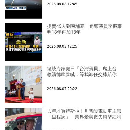
2026.08.08 12:45
拐賣49人到柬埔寨 角頭演員李振豪
判18年再加18年
2026.08.03 12:25
總統府家庭日「台灣寶貝」爬上台
賴清德幽默喊：等我卸任交棒給你
2026.08.07 20:22
去年才買特斯拉！川普酸電動車主患
「里程病」 業界憂美喪失轉型紅利