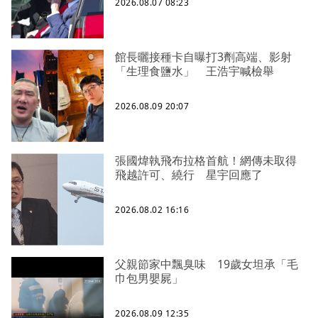
2026.08.07 08:23
館長曬接種卡自曝打3劑高端、影射
「生理食鹽水」 王浩宇喊檢舉
2026.08.09 20:07
張國煒執飛布拉格首航！網傳未取得
飛越許可、繞行 星宇回應了
2026.08.02 16:16
父親節家中飄臭味 19歲女坦承「毛
巾包男嬰屍」
2026.08.09 12:35