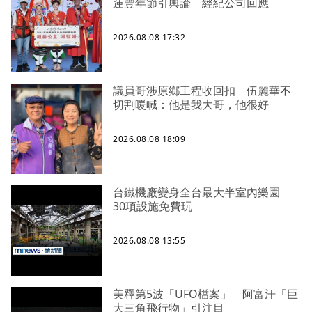
蓮豐年節引輿論 經紀公司回應
2026.08.08 17:32
議員哥涉原鄉工程收回扣 伍麗華不
切割暖喊：他是我大哥，他很好
2026.08.08 18:09
台鐵機廠變身全台最大半室內樂園
30項設施免費玩
2026.08.08 13:55
美釋第5波「UFO檔案」 阿富汗「巨
大三角飛行物」引注目