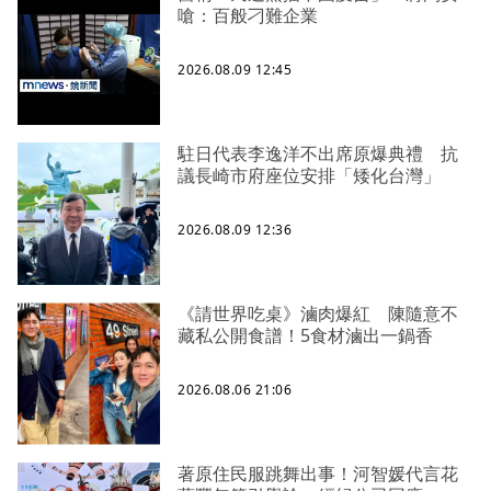
嗆：百般刁難企業
2026.08.09 12:45
駐日代表李逸洋不出席原爆典禮 抗
議長崎市府座位安排「矮化台灣」
2026.08.09 12:36
《請世界吃桌》滷肉爆紅 陳隨意不
藏私公開食譜！5食材滷出一鍋香
2026.08.06 21:06
著原住民服跳舞出事！河智媛代言花