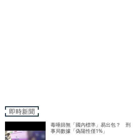
即時新聞
毒唾篩無「國內標準」易出包？ 刑
事局數據「偽陽性僅1%」