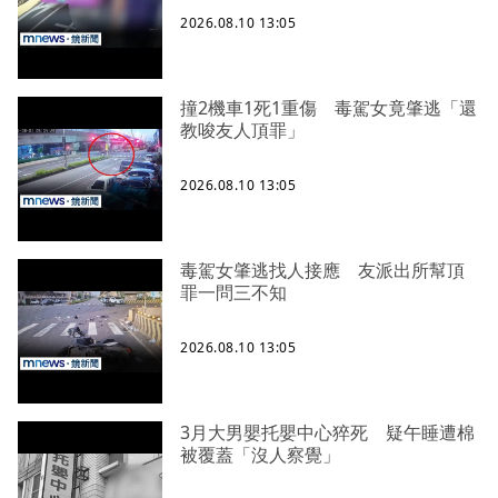
2026.08.10 13:05
撞2機車1死1重傷 毒駕女竟肇逃「還
教唆友人頂罪」
2026.08.10 13:05
毒駕女肇逃找人接應 友派出所幫頂
罪一問三不知
2026.08.10 13:05
3月大男嬰托嬰中心猝死 疑午睡遭棉
被覆蓋「沒人察覺」