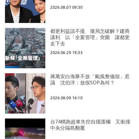
2026.08.07 09:30
都更利益談不攏 僵局怎破解？建商
讓利 以「全案管理」突圍 讓都更
走下去
2026.06.29 19:33
蔣萬安白海豚不放「颱風整備假」惹
議 沈伯洋：放假SOP為何？
2026.08.09 16:10
台74轎跑超車失控自撞護欄 又衝撞
中央分隔島翻覆