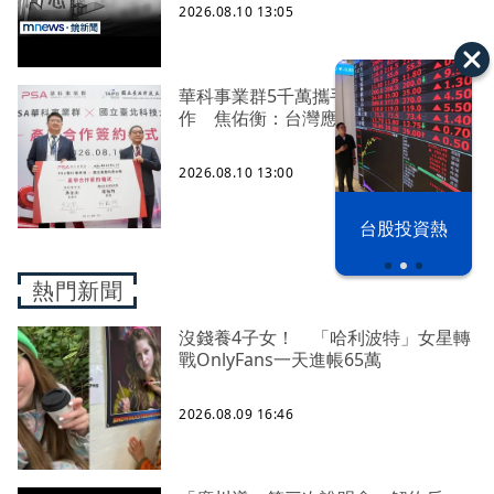
2026.08.10 13:05
華科事業群5千萬攜手北科大產學合
作 焦佑衡：台灣應吸引全球AI人才
2026.08.10 13:00
漢光42演習
台股投資熱
熱門新聞
沒錢養4子女！ 「哈利波特」女星轉
戰OnlyFans一天進帳65萬
2026.08.09 16:46