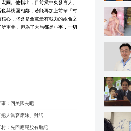
」宏圖。他指出，目前黨中央發言人、
區也與桃園相鄰，若能再加上前輩「村
的核心，將會是全黨最有戰力的組合之
有所重疊，但為了大局都是小事，一切
家事：回美國去吧
「把人當宴席妹」對話
江村：先回應屁股有胎記