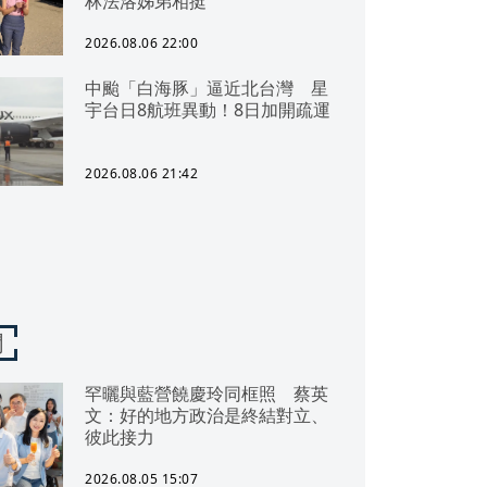
林法洛姊弟相挺
2026.08.06 22:00
中颱「白海豚」逼近北台灣 星
宇台日8航班異動！8日加開疏運
2026.08.06 21:42
聞
罕曬與藍營饒慶玲同框照 蔡英
文：好的地方政治是終結對立、
彼此接力
2026.08.05 15:07