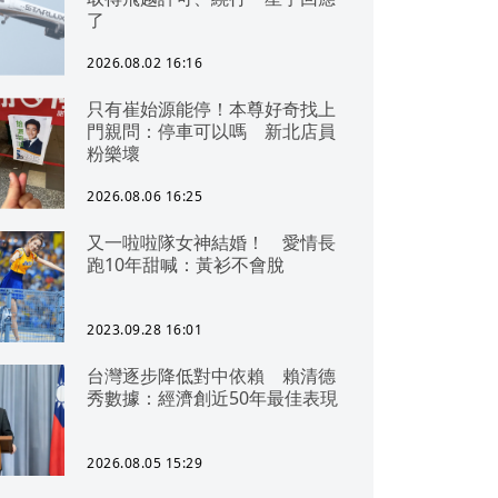
了
2026.08.02 16:16
只有崔始源能停！本尊好奇找上
門親問：停車可以嗎 新北店員
粉樂壞
2026.08.06 16:25
又一啦啦隊女神結婚！ 愛情長
跑10年甜喊：黃衫不會脫
2023.09.28 16:01
台灣逐步降低對中依賴 賴清德
秀數據：經濟創近50年最佳表現
2026.08.05 15:29