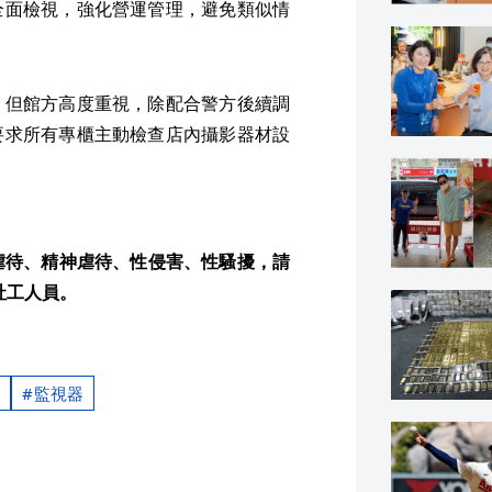
全面檢視，強化營運管理，避免類似情
，但館方高度重視，除配合警方後續調
要求所有專櫃主動檢查店內攝影器材設
虐待、精神虐待、性侵害、性騷擾，請
社工人員。
監視器