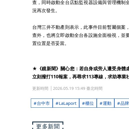
查，同時啟動全台店點監視器設備與管理機制
況再次發生。
台灣三井不動產則表示，此事件目前暫屬個案
查外，也將立即啟動全台各設施全面檢視，並
置位置是否妥當。
★《鏡新聞》關心您：若自身或旁人遭受身體
立刻撥打110報案，再尋求113專線，求助專業
更新時間
2026.05.19 15:49 臺北時間
台中市
LaLaport
櫃位
運動
品牌
更多新聞