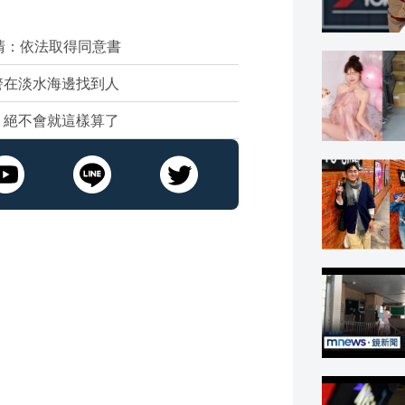
清：依法取得同意書
警在淡水海邊找到人
：絕不會就這樣算了