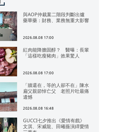
聞
與AOP仲裁案二階段判斷出爐
藥華藥：財務、業務無重大影響
2026.08.08 17:00
紅肉能降膽固醇？ 醫曝：長輩
「這樣吃瘦豬肉」效果驚人
2026.08.08 17:00
「牆還在，等的人卻不在」陳水
扁父親節悼亡父 老照片吐最痛
遺憾
2026.08.08 16:48
GUCCI七夕推出《愛情有戲》
文淇、宋威龍、田曦薇演繹愛情