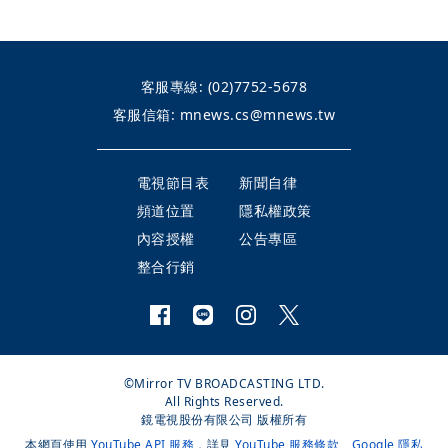
客服專線:
(02)7752-5678
客服信箱:
mnews.cs@mnews.tw
電視節目表
新聞自律
頻道位置
隱私權政策
內容授權
公告專區
整合行銷
©Mirror TV BROADCASTING LTD.
All Rights Reserved.
鏡電視股份有限公司 版權所有
本網頁使用
YouTube API 服務
，詳見
YouTube 服務條款
、
Google 隱私