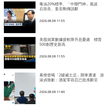
毒油20%標準、「中聯門神」風波
石崇良、姜至剛傳請辭
2026.08.08 11:55
美股就業數據疲軟降升息憂慮 標普
500創歷史新高
2026.08.08 11:55
幕僚曾喝「2罐威士忌」開車遭逮 游
淑貞致歉：酒駕零容忍已批准辭呈
2026.08.08 11:40