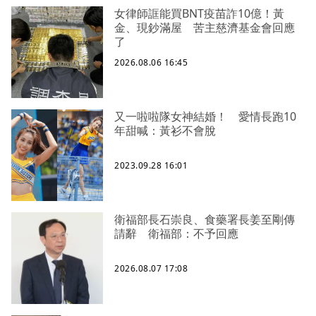
女律師誆能買BNT疫苗詐10億！黃
金、現鈔滿屋 苦主慈濟基金會回應
了
2026.08.06 16:45
又一啦啦隊女神結婚！ 愛情長跑10
年甜喊：黃衫不會脫
2023.09.28 16:01
衛福部長石崇良、食藥署長姜至剛傳
請辭 衛福部：不予回應
2026.08.07 17:08