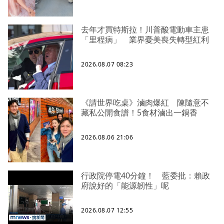
去年才買特斯拉！川普酸電動車主患
「里程病」 業界憂美喪失轉型紅利
2026.08.07 08:23
《請世界吃桌》滷肉爆紅 陳隨意不
藏私公開食譜！5食材滷出一鍋香
2026.08.06 21:06
行政院停電40分鐘！ 藍委批：賴政
府說好的「能源韌性」呢
2026.08.07 12:55