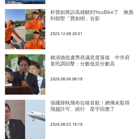
朴寶劍再訪高雄騎到YouBike了 揪惠
利朝聖「寶劍樹」合影
2025.12.08 20:51
賴清德批盧秀燕滿意度落後 中市府
拿民調回擊：分數低笑分數高
2026.08.06 08:18
張國煒執飛布拉格首航！網傳未取得
飛越許可、繞行 星宇回應了
2026.08.02 16:16