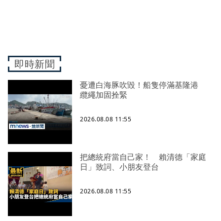
即時新聞
憂遭白海豚吹毀！船隻停滿基隆港
纜繩加固拴緊
2026.08.08 11:55
把總統府當自己家！ 賴清德「家庭
日」致詞、小朋友登台
2026.08.08 11:55