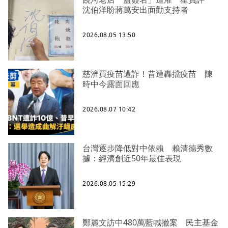
沈伯洋盼蔣萬安出面勸支持者
2026.08.05 13:50
慈濟買疫苗遭詐！昔遭轟擋疫苗 陳
時中今露面回應
2026.08.07 10:42
台灣逐步降低對中依賴 賴清德秀數
據：經濟創近50年最佳表現
2026.08.05 15:29
鄭麗文訪中480萬藍喊撤案 民主基金