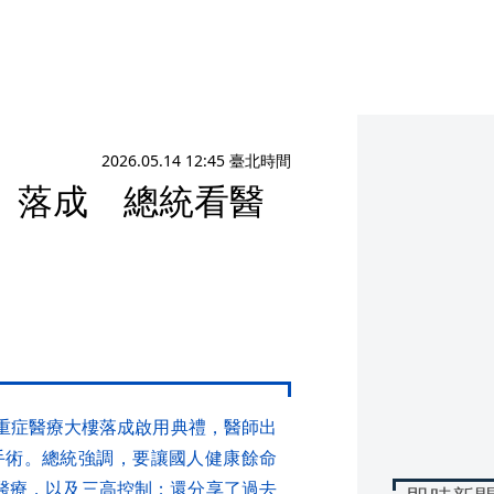
2026.05.14 12:45 臺北時間
」落成 總統看醫
院急重症醫療大樓落成啟用典禮，醫師出
手術。總統強調，要讓國人健康餘命
醫療，以及三高控制；還分享了過去