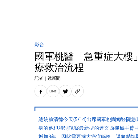
影音
國軍桃醫「急重症大樓
療救治流程
記者
｜
鏡新聞
總統賴清德今天(5/14)出席國軍桃園總醫
身的他也特別視察最新型的達文西機械手臂
增加3年，因此需要擴大癌症篩檢、邁向精準