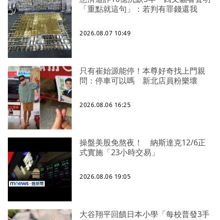
「重點就這句」：若判有罪錢還我
2026.08.07 10:49
只有崔始源能停！本尊好奇找上門親
問：停車可以嗎 新北店員粉樂壞
2026.08.06 16:25
操盤美股免熬夜！ 納斯達克12/6正
式實施「23小時交易」
2026.08.06 19:05
大谷翔平回饋日本小學「每校普發3手