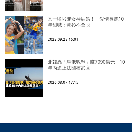
又一啦啦隊女神結婚！ 愛情長跑10
年甜喊：黃衫不會脫
2023.09.28 16:01
北韓靠「烏俄戰爭」賺7090億元 10
年內追上法國核武庫
2026.08.07 17:15