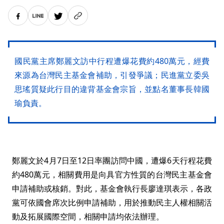
國民黨主席鄭麗文訪中行程遭爆花費約480萬元，經費
來源為台灣民主基金會補助，引發爭議；民進黨立委吳
思瑤質疑此行目的違背基金會宗旨，並點名董事長韓國
瑜負責。
鄭麗文於4月7日至12日率團訪問中國，遭爆6天行程花費
約480萬元，相關費用是向具官方性質的台灣民主基金會
申請補助或核銷。對此，基金會執行長廖達琪表示，各政
黨可依國會席次比例申請補助，用於推動民主人權相關活
動及拓展國際空間，相關申請均依法辦理。