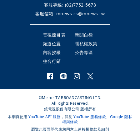
客服專線:
(02)7752-5678
客服信箱:
mnews.cs@mnews.tw
電視節目表
新聞自律
頻道位置
隱私權政策
內容授權
公告專區
整合行銷
©Mirror TV BROADCASTING LTD.
All Rights Reserved.
鏡電視股份有限公司 版權所有
本網頁使用
YouTube API 服務
，詳見
YouTube 服務條款
、
Google 隱私
權與條款
瀏覽此頁面即代表您同意上述授權條款及細則