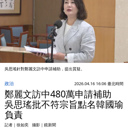
吳思瑤針對鄭麗文訪中申請補助，提出質疑。
政治
2026.04.16 16:06 臺北時間
鄭麗文訪中480萬申請補助
吳思瑤批不符宗旨點名韓國瑜
負責
記者
｜
徐如奕
攝影
｜
鏡新聞