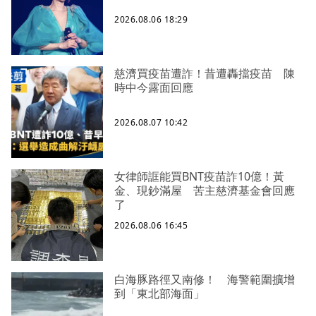
2026.08.06 18:29
慈濟買疫苗遭詐！昔遭轟擋疫苗 陳
時中今露面回應
2026.08.07 10:42
女律師誆能買BNT疫苗詐10億！黃
金、現鈔滿屋 苦主慈濟基金會回應
了
2026.08.06 16:45
白海豚路徑又南修！ 海警範圍擴增
到「東北部海面」