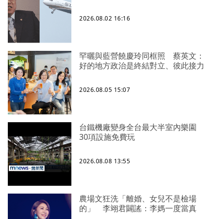
2026.08.02 16:16
罕曬與藍營饒慶玲同框照 蔡英文：
好的地方政治是終結對立、彼此接力
2026.08.05 15:07
台鐵機廠變身全台最大半室內樂園
30項設施免費玩
2026.08.08 13:55
農場文狂洗「離婚、女兒不是檢場
的」 李翊君闢謠：李媽一度當真