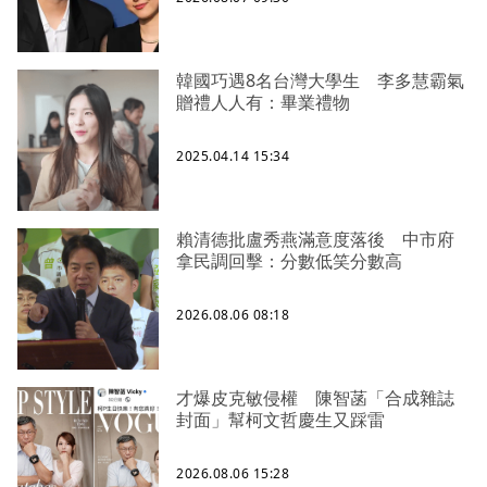
韓國巧遇8名台灣大學生 李多慧霸氣
贈禮人人有：畢業禮物
2025.04.14 15:34
賴清德批盧秀燕滿意度落後 中市府
拿民調回擊：分數低笑分數高
2026.08.06 08:18
才爆皮克敏侵權 陳智菡「合成雜誌
封面」幫柯文哲慶生又踩雷
2026.08.06 15:28