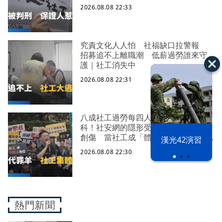
2026.08.08 22:33
究責文化人人怕 社福缺口拉警報
招募追不上離職潮 低薪過勞誰來守
護｜社工消失中
2026.08.08 22:31
八成社工過勞每四人有一人求助身心
科！社安網的隱形受災戶 集體心理
創傷 當社工成「體制代罪羊」 防
漢光42演習
禦性社工不敢多做無奈趨勢？耗竭殆
2026.08.08 22:30
盡下的社安網危機｜社工消失中
熱門新聞