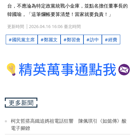
台，不應淪為特定政黨統戰小金庫，並點名擔任董事長的
韓國瑜，「這筆爛帳要算清楚！當家就要負責！」
更新時間
2026.04.16 16:06 臺北時間
國民黨主席
鄭麗文
鄭習會
訪中
經費
更多新聞
柯文哲搭高鐵追媽祖電話狂響 陳佩琪引《如懿傳》酸
電子腳鐐