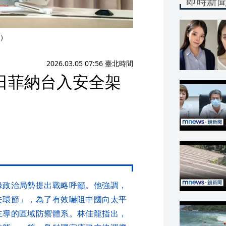
即時新
）
2026.03.05 07:56 臺北時間
日菲納台入安全架
」
緣政治局勢提出戰略呼籲。他強調，
失環節」，為了有效嚇阻中國向太平
主導的區域防禦體系。林佳龍指出，