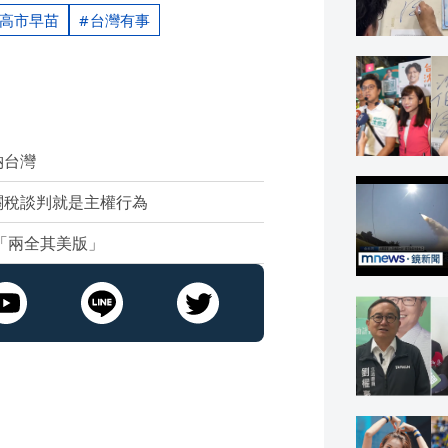
高市早苗
台灣有事
納台灣
關稅談判就是主權行為
「兩全其美版」