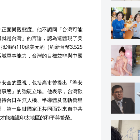
持正面樂觀態度。他不認同「台灣可能
灣就是台灣」的言論，認為這體現了美
准約110億美元的（約新台幣3,525
區域軍事能力，台灣的目標並非與中國
海安全的重視，包括高市曾提出「準安
機事態」的強硬立場。他表示，台灣歡
期待台日在無人機、半導體及低軌衛星
調，第一島鏈國家正共同面對來自中共
才能維護印太地區的和平與繁榮。