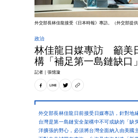
外交部長林佳龍接受《日本時報》專訪。（外交部提供
政治
林佳龍日媒專訪 籲美
構「補足第一島鏈缺口
記者
｜
張憶漩
外交部長林佳龍日前接受日媒專訪，針對地
台灣是第一島鏈安全架構中不可或缺的「缺
洋擴張的野心，必須將台灣全面納入由美國