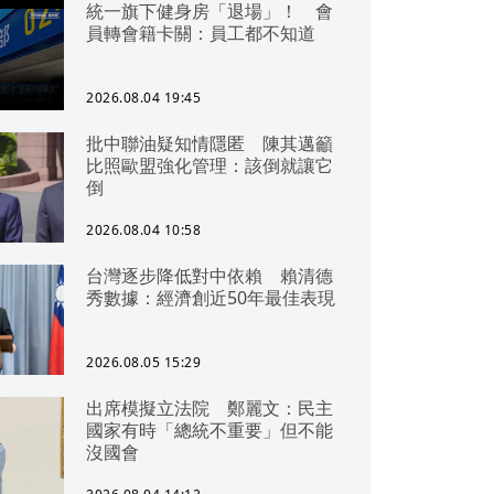
統一旗下健身房「退場」！ 會
員轉會籍卡關：員工都不知道
2026.08.04 19:45
批中聯油疑知情隱匿 陳其邁籲
比照歐盟強化管理：該倒就讓它
倒
2026.08.04 10:58
台灣逐步降低對中依賴 賴清德
秀數據：經濟創近50年最佳表現
2026.08.05 15:29
出席模擬立法院 鄭麗文：民主
國家有時「總統不重要」但不能
沒國會