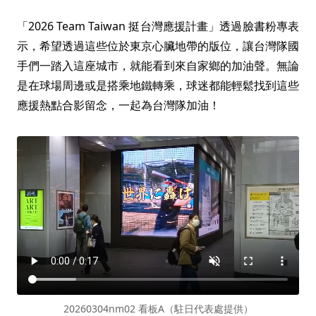
「2026 Team Taiwan 挺台灣應援計畫」透過臉書粉專表
示，希望透過這些位於東京心臟地帶的版位，讓台灣隊國
手們一踏入這座城市，就能看到來自家鄉的加油聲。無論
是在球場周邊或是搭乘地鐵轉乘，球迷都能輕鬆找到這些
應援熱點合影留念，一起為台灣隊加油！
20260304nm02 看板A（駐日代表處提供）