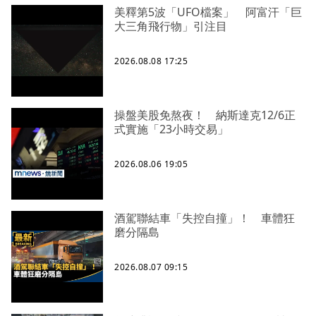
美釋第5波「UFO檔案」 阿富汗「巨
大三角飛行物」引注目
2026.08.08 17:25
操盤美股免熬夜！ 納斯達克12/6正
式實施「23小時交易」
2026.08.06 19:05
酒駕聯結車「失控自撞」！ 車體狂
磨分隔島
2026.08.07 09:15