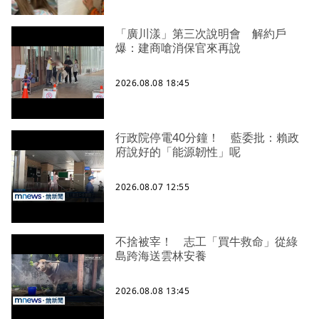
「廣川漾」第三次說明會 解約戶
爆：建商嗆消保官來再說
2026.08.08 18:45
行政院停電40分鐘！ 藍委批：賴政
府說好的「能源韌性」呢
2026.08.07 12:55
不捨被宰！ 志工「買牛救命」從綠
島跨海送雲林安養
2026.08.08 13:45