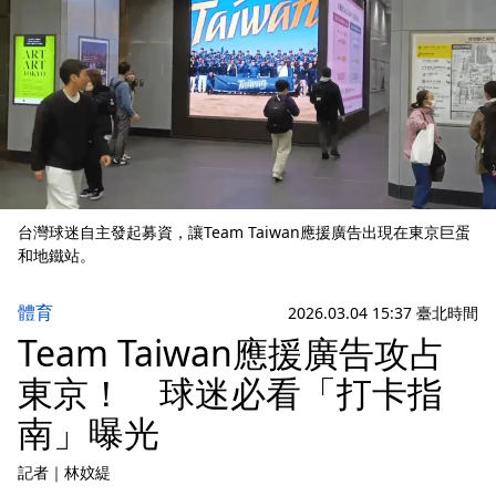
台灣球迷自主發起募資，讓Team Taiwan應援廣告出現在東京巨蛋
和地鐵站。
體育
2026.03.04 15:37 臺北時間
Team Taiwan應援廣告攻占
東京！ 球迷必看「打卡指
南」曝光
記者
｜
林妏緹