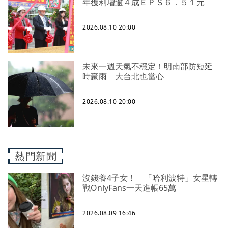
年獲利增逾４成ＥＰＳ６．５１元
2026.08.10 20:00
未來一週天氣不穩定！明南部防短延
時豪雨 大台北也當心
2026.08.10 20:00
熱門新聞
沒錢養4子女！ 「哈利波特」女星轉
戰OnlyFans一天進帳65萬
2026.08.09 16:46