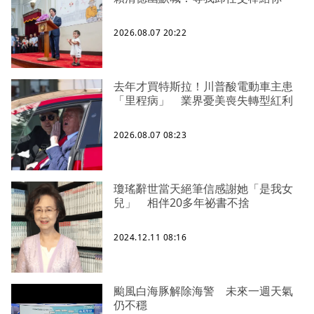
2026.08.07 20:22
去年才買特斯拉！川普酸電動車主患
「里程病」 業界憂美喪失轉型紅利
2026.08.07 08:23
瓊瑤辭世當天絕筆信感謝她「是我女
兒」 相伴20多年祕書不捨
2024.12.11 08:16
颱風白海豚解除海警 未來一週天氣
仍不穩