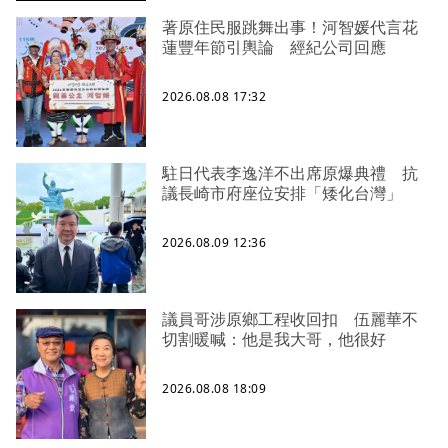
著原住民服跳舞出事！河智媛代言花
蓮豐年節引輿論 經紀公司回應
2026.08.08 17:32
駐日代表李逸洋不出席原爆典禮 抗
議長崎市府座位安排「矮化台灣」
2026.08.09 12:36
議員哥涉原鄉工程收回扣 伍麗華不
切割暖喊：他是我大哥，他很好
2026.08.08 18:09