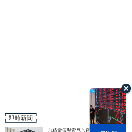
即時新聞
台積電傳與索尼合資兩千億 擬在熊