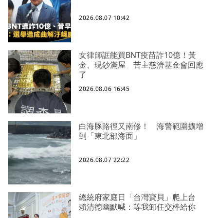
2026.08.07 10:42
女律師誆能買BNT疫苗詐10億！黃
金、現鈔滿屋 苦主慈濟基金會回應
了
2026.08.06 16:45
白海豚路徑又南修！ 海警範圍擴增
到「東北部海面」
2026.08.07 22:22
總統府家庭日「台灣寶貝」爬上台
賴清德幽默喊：等我卸任交棒給你