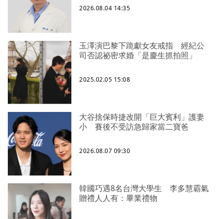
2026.08.04 14:35
玉澤演巴黎下跪獻女友戒指 經紀公
司否認祕密求婚「是慶生抓拍照」
2025.02.05 15:08
大谷捨保時捷改開「巨大賓利」護妻
小 賽後不受訪急歸家當二寶爸
2026.08.07 09:30
韓國巧遇8名台灣大學生 李多慧霸氣
贈禮人人有：畢業禮物