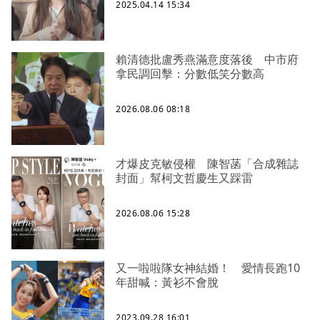
2025.04.14 15:34
賴清德批盧秀燕滿意度落後 中市府
拿民調回擊：分數低笑分數高
2026.08.06 08:18
才爆皮克敏侵權 陳智菡「合成雜誌
封面」幫柯文哲慶生又踩雷
2026.08.06 15:28
又一啦啦隊女神結婚！ 愛情長跑10
年甜喊：黃衫不會脫
2023.09.28 16:01