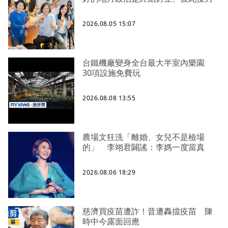
2026.08.05 15:07
台鐵機廠變身全台最大半室內樂園
30項設施免費玩
2026.08.08 13:55
農場文狂洗「離婚、女兒不是檢場
的」 李翊君闢謠：李媽一度當真
2026.08.06 18:29
慈濟買疫苗遭詐！昔遭轟擋疫苗 陳
時中今露面回應