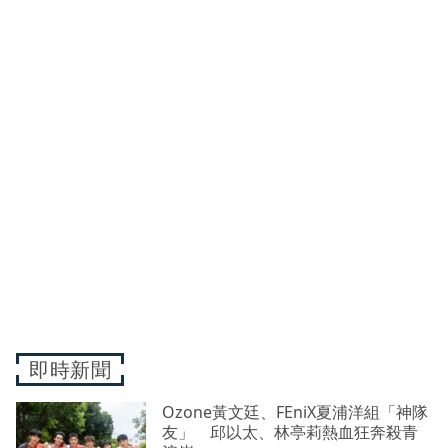
即時新聞
Ozone黃文廷、FEniX夏浦洋組「神隊
友」 邱以太、林亭莉熱血狂奔殺青