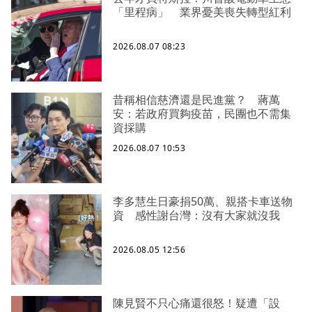
「里程病」 業界憂美喪失轉型紅利
2026.08.07 08:23
昔稱相信慈濟還是民進黨？ 蔣萬
安：若政府買夠疫苗，民團也不需集
資採購
2026.08.07 10:53
李多慧生日豪捐50萬、親搭卡車送物
資 感性謝台灣：沒有大家就沒我
2026.08.05 12:56
陳見賢不只心痛還很怒！疑遭「設