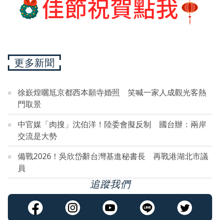
更多新聞
徐嶔煌曬尪京都西本願寺婚照 笑喊一家人成觀光客熱
門取景
中官媒「肉搜」沈伯洋！陸委會擬反制 國台辦：兩岸
交流是大勢
備戰2026！吳欣岱辭台灣基進秘書長 再戰港湖北市議
員
追蹤我們