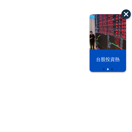
漢光42演習
台股投資熱