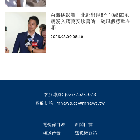
白海豚影響！北部出現8至10級陣風
網湧入蔣萬安臉書嗆：颱風假標準在
哪
2026.08.09 08:40
客服專線:
(02)7752-5678
客服信箱:
mnews.cs@mnews.tw
電視節目表
新聞自律
頻道位置
隱私權政策