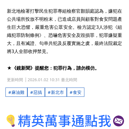
新北地檢署打擊民生犯罪專組檢察官顏韻庭認為，嫌犯在
公共場所投放不明粉末，已造成店員與顧客對食安問題產
生巨大恐懼，嚴重危害公眾安全。檢方認定3人涉犯《組
織犯罪防制條例》、恐嚇危害安全及毀損罪，犯罪嫌疑重
大，且有滅證、勾串共犯及反覆實施之虞，最終法院裁定
將3人全部收押禁見。
★《鏡新聞》提醒您：犯罪行為，請勿模仿。
更新時間
2026.01.02 10:31 臺北時間
麻油雞
惡搞
新北市
食安