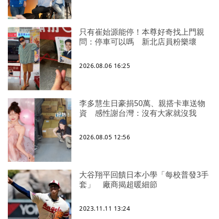
只有崔始源能停！本尊好奇找上門親
問：停車可以嗎 新北店員粉樂壞
2026.08.06 16:25
李多慧生日豪捐50萬、親搭卡車送物
資 感性謝台灣：沒有大家就沒我
2026.08.05 12:56
大谷翔平回饋日本小學「每校普發3手
套」 廠商揭超暖細節
2023.11.11 13:24