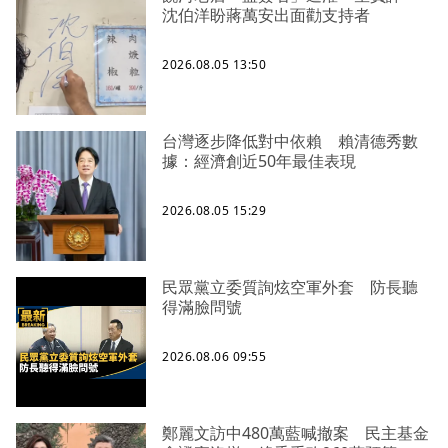
沈伯洋盼蔣萬安出面勸支持者
2026.08.05 13:50
台灣逐步降低對中依賴 賴清德秀數
據：經濟創近50年最佳表現
2026.08.05 15:29
民眾黨立委質詢炫空軍外套 防長聽
得滿臉問號
2026.08.06 09:55
鄭麗文訪中480萬藍喊撤案 民主基金