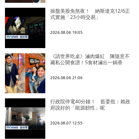
操盤美股免熬夜！ 納斯達克12/6正
式實施「23小時交易」
2026.08.06 19:05
《請世界吃桌》滷肉爆紅 陳隨意不
藏私公開食譜！5食材滷出一鍋香
2026.08.06 21:06
行政院停電40分鐘！ 藍委批：賴政
府說好的「能源韌性」呢
2026.08.07 12:55