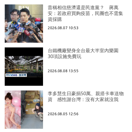
昔稱相信慈濟還是民進黨？ 蔣萬
安：若政府買夠疫苗，民團也不需集
資採購
2026.08.07 10:53
台鐵機廠變身全台最大半室內樂園
30項設施免費玩
2026.08.08 13:55
李多慧生日豪捐50萬、親搭卡車送物
資 感性謝台灣：沒有大家就沒我
2026.08.05 12:56