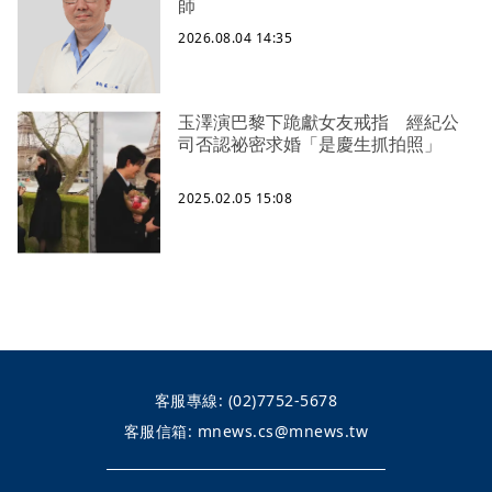
師
2026.08.04 14:35
玉澤演巴黎下跪獻女友戒指 經紀公
司否認祕密求婚「是慶生抓拍照」
2025.02.05 15:08
客服專線:
(02)7752-5678
客服信箱:
mnews.cs@mnews.tw