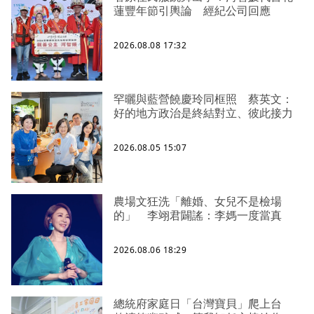
蓮豐年節引輿論 經紀公司回應
2026.08.08 17:32
罕曬與藍營饒慶玲同框照 蔡英文：
好的地方政治是終結對立、彼此接力
2026.08.05 15:07
農場文狂洗「離婚、女兒不是檢場
的」 李翊君闢謠：李媽一度當真
2026.08.06 18:29
總統府家庭日「台灣寶貝」爬上台