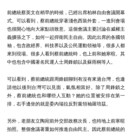
前總統蔡英文在稍早的時候，已經出席柏林自由會議開幕
式。可以看到，蔡前總統穿著淺色西裝外套，一進到會場
也很開心地向大家點頭致意。這個會議主要討論在威權主
義擴張之下，如何一起捍衛民主自由。因此出席的各國領
袖，包含政經界、科技界以及公民運動領袖等，很多人都
來到現場。很多人看到蔡前總統時，也上前和她寒暄。其
中也包含中國著名民運人士周鋒鎖以及蘇雨桐等人。
可以看到，蔡前總統跟周鋒鎖聊到有沒有來過台灣，也邀
請他以後到台灣可以見面，氣氛相當好。除了周鋒鎖之
外，蔡前總統也和哪些人互動？她的位置被安排在第一
排，右手邊坐的就是委內瑞拉反對黨領袖羅培茲。
另外，老朋友立陶宛前外交部政務次長，也特地上前寒暄
拍照。整個會議著重如何推進自由民主。因此蔡前總統的