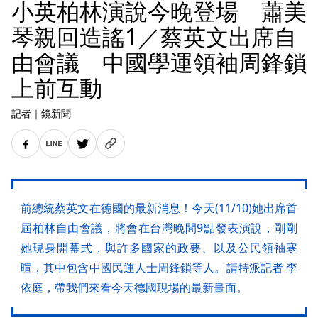
小英柏林演說今晚登場 蕭美
琴親回造謠1／蔡英文出席自
由會議 中國學運領袖周鋒鎖
上前互動
記者
｜
鏡新聞
前總統蔡英文在德國的最新消息！今天(11/10)她出席首
屆柏林自由會議，將會在台灣晚間9點發表演說，剛剛
她現身開幕式，與許多國家的政要、以及公民領袖寒
暄，其中包含中國民運人士周鋒鎖等人。請特派記者 李
依庭，帶我們來看今天德國現場的最新畫面。