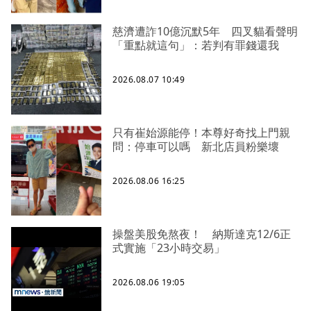
慈濟遭詐10億沉默5年 四叉貓看聲明
「重點就這句」：若判有罪錢還我
2026.08.07 10:49
只有崔始源能停！本尊好奇找上門親
問：停車可以嗎 新北店員粉樂壞
2026.08.06 16:25
操盤美股免熬夜！ 納斯達克12/6正
式實施「23小時交易」
2026.08.06 19:05