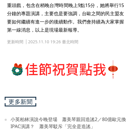
重頭戲，包含在稍晚台灣時間晚上9點15分，她將舉行15
分鐘的專題演講，主要也是要強調，台歐之間的民主盟友
要如何繼續有進一步的後續動作。我們會持續為大家掌握
第一線消息，以上是現場最新報導。
更新時間
2025.11.10 19:26 臺北時間
更多新聞
小英柏林演說今晚登場 蕭美琴親回造謠2／80億歐元換
IPAC演講？ 蕭美琴駁斥「完全是造謠」