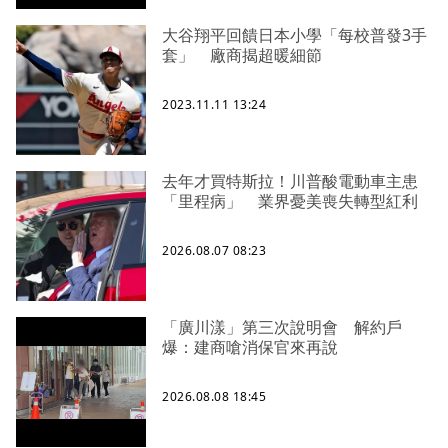
大谷翔平回饋日本小學「每校普發3手
套」 廠商揭超暖細節
2023.11.11 13:24
去年才買特斯拉！川普酸電動車主患
「里程病」 業界憂美喪失轉型紅利
2026.08.07 08:23
「廣川漾」第三次說明會 解約戶
爆：建商嗆消保官來再說
2026.08.08 18:45