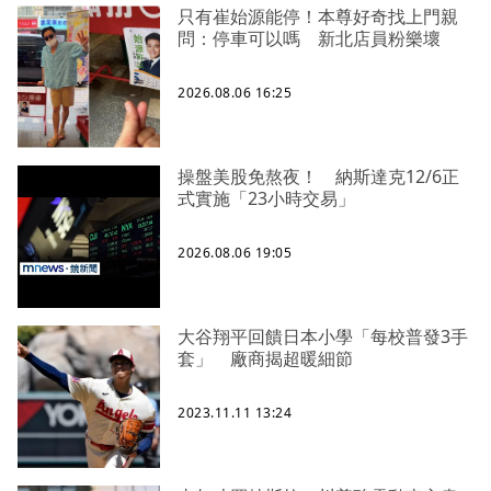
只有崔始源能停！本尊好奇找上門親
問：停車可以嗎 新北店員粉樂壞
2026.08.06 16:25
操盤美股免熬夜！ 納斯達克12/6正
式實施「23小時交易」
2026.08.06 19:05
大谷翔平回饋日本小學「每校普發3手
套」 廠商揭超暖細節
2023.11.11 13:24