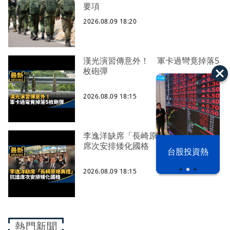
要項
2026.08.09 18:20
漢光演習傳意外！ 軍卡過彎竟掉落5
枚砲彈
2026.08.09 18:15
李逸洋缺席「長崎原爆典禮」 抗議
席次安排矮化國格
漢光42演習
台股投資熱
2026.08.09 18:15
熱門新聞