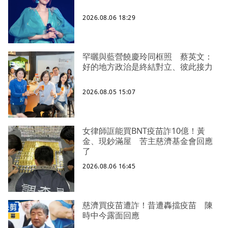
2026.08.06 18:29
罕曬與藍營饒慶玲同框照 蔡英文：
好的地方政治是終結對立、彼此接力
2026.08.05 15:07
女律師誆能買BNT疫苗詐10億！黃
金、現鈔滿屋 苦主慈濟基金會回應
了
2026.08.06 16:45
慈濟買疫苗遭詐！昔遭轟擋疫苗 陳
時中今露面回應