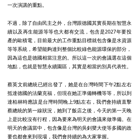
一次演講的重點。
不過，除了自由民主之外，台灣跟德國其實長期在智慧永
續以及再生能源等等也大都有交流，包含是2027年要投
產的歐積電，目前最大的工作重點目標就包含像是水資源
等等系統，希望能夠達到整個比較綠色能源環保的部分，
因為這也是德國相當注意的。所以這一次的會議選在這個
地點，也就是智慧永續園區，其實是相當的別具代表性。
蔡英文前總統已經出發了，她是在台灣時間下午2點左右
抵達德國的法蘭克福，但現在她正準備轉機等等，所以到
達柏林時應該是台灣時間晚上9點左右，我們會持續直擊
蔡總統的第一線狀況，她到了飯店之後，今天的第一天晚
上是比較沒有行程，因為要來為明天的會議來做準備。在
明天的會議當中，包含像是台灣的吳釗燮大使等多國的政
要也都會來到現場，我們會持續的為大家掌握。