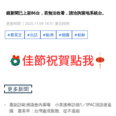
鏡新聞已上架86台，若無法收看，請洽詢當地系統台。
更新時間
2025.11.09 18:51 臺北時間
蔡英文
出訪
歐洲
德國
柏林
更多新聞
蕭副訪歐洲議會內幕曝 小英接棒訪德1／IPAC演說後返
國 蕭美琴：台灣處境艱難、從不退縮