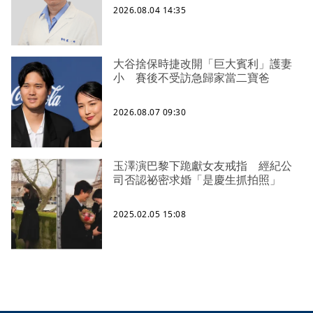
2026.08.04 14:35
大谷捨保時捷改開「巨大賓利」護妻
小 賽後不受訪急歸家當二寶爸
2026.08.07 09:30
玉澤演巴黎下跪獻女友戒指 經紀公
司否認祕密求婚「是慶生抓拍照」
2025.02.05 15:08