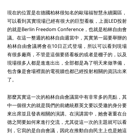
現在的位置是在德國柏林很知名的歐瑞福智慧永續園區，
可以看到其實現場已經有很大的巨型看板，上面LED投射
的就是Berlin Freedom Conference，也就是柏林自由會
議。在這一整週的柏林自由週當中，其實第一屆要舉辦的
柏林自由會議將會在10日正式登場，所以可以看到現場
有很多廠商，不管是這個要搭看板的或者是棚子的，以及
現場很多人都是進進出出，全部都是為了明天來做準備，
包含像是會場裡面的電視牆也都已經投射相關的資訊出來
了。
那麼其實這一次的柏林自由會議當中有非常多的亮點，其
中一個很大的就是我們的前總統蔡英文要以受邀的身分要
來出席並且發表相關的演講。在演講當中，她會著重在台
德之間要如何來進行交流，尤其從這一次的主題就可以看
到，它寫的是自由會議，因此在推動自由民主上也是她這