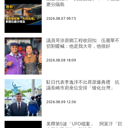
磨分隔島
2026.08.07 09:15
議員哥涉原鄉工程收回扣 伍麗華不
切割暖喊：他是我大哥，他很好
2026.08.08 18:09
駐日代表李逸洋不出席原爆典禮 抗
議長崎市府座位安排「矮化台灣」
2026.08.09 12:36
美釋第5波「UFO檔案」 阿富汗「巨