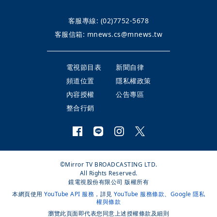
客服專線:
(02)7752-5678
客服信箱:
mnews.cs@mnews.tw
電視節目表
新聞自律
頻道位置
隱私權政策
內容授權
公告專區
整合行銷
©Mirror TV BROADCASTING LTD.
All Rights Reserved.
鏡電視股份有限公司 版權所有
本網頁使用
YouTube API 服務
，詳見
YouTube 服務條款
、
Google 隱私
權與條款
瀏覽此頁面即代表您同意上述授權條款及細則