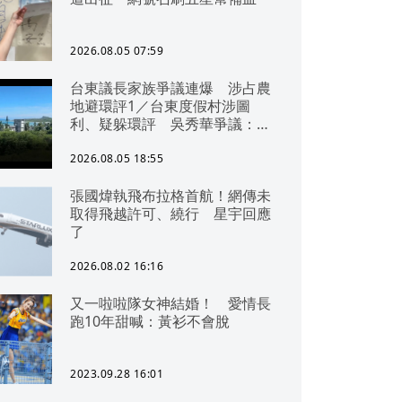
2026.08.05 07:59
台東議長家族爭議連爆 涉占農
地避環評1／台東度假村涉圖
利、疑躲環評 吳秀華爭議：概
無參與
2026.08.05 18:55
張國煒執飛布拉格首航！網傳未
取得飛越許可、繞行 星宇回應
了
2026.08.02 16:16
又一啦啦隊女神結婚！ 愛情長
跑10年甜喊：黃衫不會脫
2023.09.28 16:01