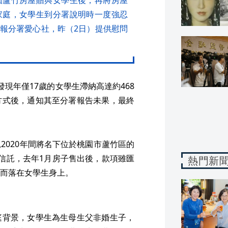
家庭，女學生到分署說明時一度強忍
報分署愛心社，昨（2日）提供慰問
現年僅17歲的女學生滯納高達約468
方式後，通知其至分署報告未果，最終
2020年間將名下位於桃園市蘆竹區的
信託，去年1月房子售出後，款項雖匯
熱門新
而落在女學生身上。
庭背景，女學生為生母生父非婚生子，