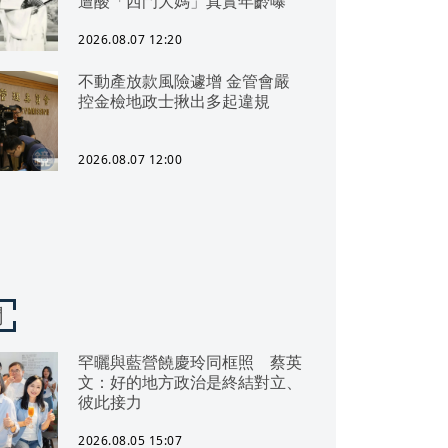
遭酸「西門大媽」真實年齡曝
2026.08.07 12:20
不動產放款風險遽增 金管會嚴
控金檢地政士揪出多起違規
2026.08.07 12:00
聞
罕曬與藍營饒慶玲同框照 蔡英
文：好的地方政治是終結對立、
彼此接力
2026.08.05 15:07