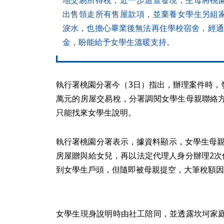
出售領走所有售屋款項，並棄養女學生另組
淚水，也擔心畢業後無法再住學校宿舍，經通
金，盼能給予女學生溫暖支持。
執行署桃園分署今（3日）指出，辦理案件時，發
萬元的房屋交易稅，分署調閱女學生母親聯絡
只能找來女學生說明。
執行署桃園分署表示，據資料顯示，女學生母親
房屋贈與給女兒，再以法定代理人身分辦理2次
到女學生戶頭，但隨即被母親提空，大筆稅額因
女學生現身說明時由社工陪同，並透露坎坷家