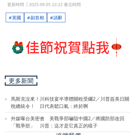
更新時間
2025.09.05 22:22 臺北時間
英國
副首相
請辭
更多新聞
馬斯克沒來！川科技宴半導體關稅受矚2／川普簽美日關
稅總統令！ 日代表鬆口氣：終於啊
外媒曝台美密會 美戰爭部嚇阻中國2／將國防部改回
「戰爭部」 川普：這才是它真正的樣子