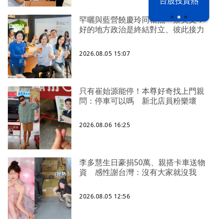
漢光42演習
台股投資熱
罕曬與藍營饒慶玲同框照 蔡英文：
好的地方政治是終結對立、彼此接力
2026.08.05 15:07
只有崔始源能停！本尊好奇找上門親
問：停車可以嗎 新北店員粉樂壞
2026.08.06 16:25
李多慧生日豪捐50萬、親搭卡車送物
資 感性謝台灣：沒有大家就沒我
2026.08.05 12:56