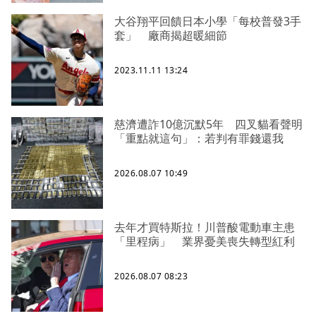
大谷翔平回饋日本小學「每校普發3手
套」 廠商揭超暖細節
2023.11.11 13:24
慈濟遭詐10億沉默5年 四叉貓看聲明
「重點就這句」：若判有罪錢還我
2026.08.07 10:49
去年才買特斯拉！川普酸電動車主患
「里程病」 業界憂美喪失轉型紅利
2026.08.07 08:23