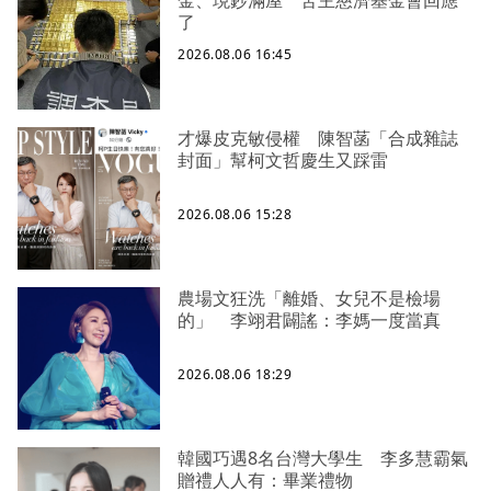
了
2026.08.06 16:45
才爆皮克敏侵權 陳智菡「合成雜誌
封面」幫柯文哲慶生又踩雷
2026.08.06 15:28
農場文狂洗「離婚、女兒不是檢場
的」 李翊君闢謠：李媽一度當真
2026.08.06 18:29
韓國巧遇8名台灣大學生 李多慧霸氣
贈禮人人有：畢業禮物