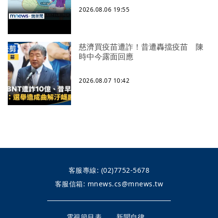
2026.08.06 19:55
慈濟買疫苗遭詐！昔遭轟擋疫苗 陳
時中今露面回應
2026.08.07 10:42
客服專線:
(02)7752-5678
客服信箱:
mnews.cs@mnews.tw
電視節目表
新聞自律