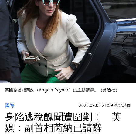
英國副首相芮納（Angela Rayner）已主動請辭。（路透社）
國際
2025.09.05 21:59 臺北時間
身陷逃稅醜聞遭圍剿！ 英
媒：副首相芮納已請辭