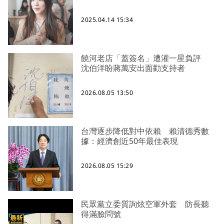
2025.04.14 15:34
饒河老店「蓋簽名」遭灌一星負評
沈伯洋盼蔣萬安出面勸支持者
2026.08.05 13:50
台灣逐步降低對中依賴 賴清德秀數
據：經濟創近50年最佳表現
2026.08.05 15:29
民眾黨立委質詢炫空軍外套 防長聽
得滿臉問號