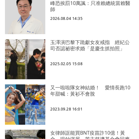
峰恐挨罰10萬諷：只准賴總統當賴醫
師
2026.08.04 14:35
玉澤演巴黎下跪獻女友戒指 經紀公
司否認祕密求婚「是慶生抓拍照」
2025.02.05 15:08
又一啦啦隊女神結婚！ 愛情長跑10
年甜喊：黃衫不會脫
2023.09.28 16:01
女律師誆能買BNT疫苗詐10億！黃
金、現鈔滿屋 苦主慈濟基金會回應