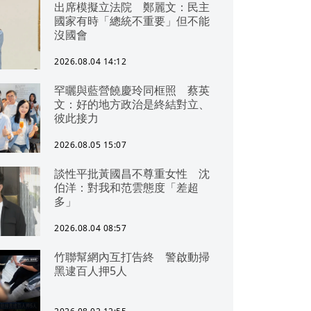
出席模擬立法院 鄭麗文：民主
國家有時「總統不重要」但不能
沒國會
2026.08.04 14:12
罕曬與藍營饒慶玲同框照 蔡英
文：好的地方政治是終結對立、
彼此接力
2026.08.05 15:07
談性平批黃國昌不尊重女性 沈
伯洋：對我和范雲態度「差超
多」
2026.08.04 08:57
竹聯幫網內互打告終 警啟動掃
黑逮百人押5人