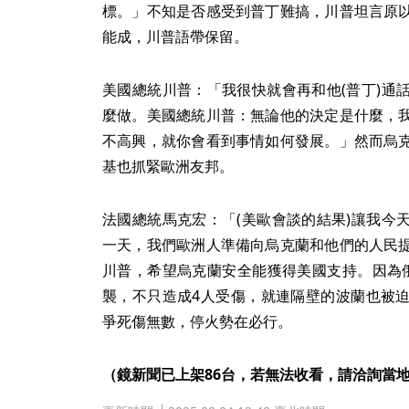
標。」不知是否感受到普丁難搞，川普坦言原
能成，川普語帶保留。
美國總統川普：「我很快就會再和他(普丁)通
麼做。美國總統川普：無論他的決定是什麼，
不高興，就你會看到事情如何發展。」然而烏
基也抓緊歐洲友邦。
法國總統馬克宏：「(美歐會談的結果)讓我今
一天，我們歐洲人準備向烏克蘭和他們的人民
川普，希望烏克蘭安全能獲得美國支持。因為
襲，不只造成4人受傷，就連隔壁的波蘭也被
爭死傷無數，停火勢在必行。
（鏡新聞已上架86台，若無法收看，請洽詢當