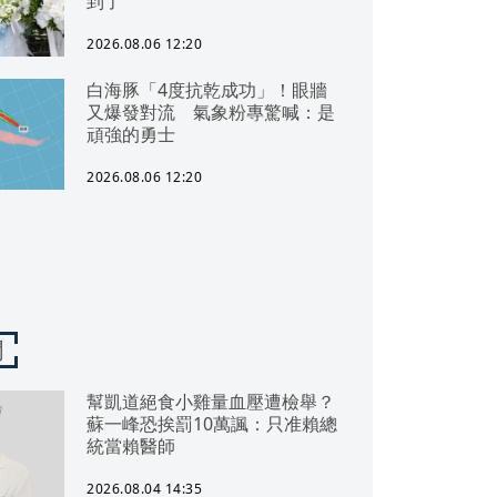
到了
2026.08.06 12:20
白海豚「4度抗乾成功」！眼牆
又爆發對流 氣象粉專驚喊：是
頑強的勇士
2026.08.06 12:20
聞
幫凱道絕食小雞量血壓遭檢舉？
蘇一峰恐挨罰10萬諷：只准賴總
統當賴醫師
2026.08.04 14:35