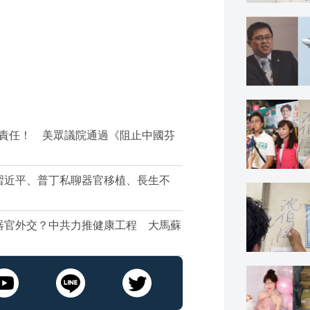
共責任！ 美眾議院通過《阻止中國芬
習近平、普丁私聊器官移植、長生不
器官外交？中共力推健康工程 大馬蘇