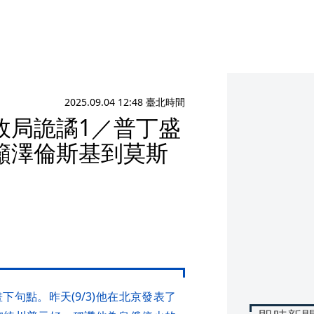
2025.09.04 12:48 臺北時間
政局詭譎1／普丁盛
籲澤倫斯基到莫斯
句點。昨天(9/3)他在北京發表了