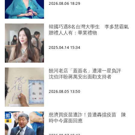
2026.08.06 18:29
韓國巧遇8名台灣大學生 李多慧霸氣
贈禮人人有：畢業禮物
2025.04.14 15:34
饒河老店「蓋簽名」遭灌一星負評
沈伯洋盼蔣萬安出面勸支持者
2026.08.05 13:50
慈濟買疫苗遭詐！昔遭轟擋疫苗 陳
時中今露面回應