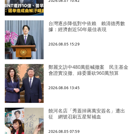
2026.08.07 10:42
台灣逐步降低對中依賴 賴清德秀數
據：經濟創近50年最佳表現
2026.08.05 15:29
鄭麗文訪中480萬藍喊撤案 民主基金
會證實沒撤、綠委重砍960萬預算
2026.08.06 13:45
饒河名店「秀蓋掉蔣萬安簽名」遭出
征 網號召刷五星幫補血
2026.08.05 07:59