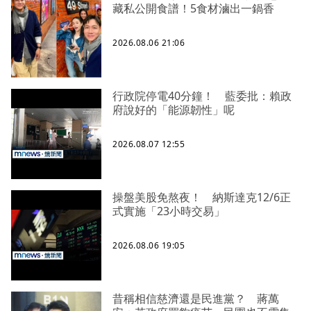
藏私公開食譜！5食材滷出一鍋香
2026.08.06 21:06
行政院停電40分鐘！ 藍委批：賴政
府說好的「能源韌性」呢
2026.08.07 12:55
操盤美股免熬夜！ 納斯達克12/6正
式實施「23小時交易」
2026.08.06 19:05
昔稱相信慈濟還是民進黨？ 蔣萬