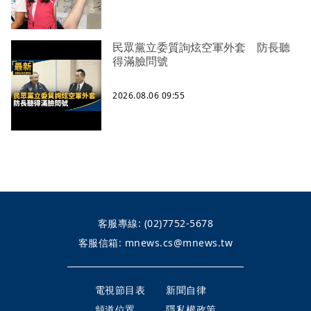
民眾黨立委質詢炫空軍外套 防長聽
得滿臉問號
2026.08.06 09:55
客服專線:
(02)7752-5678
客服信箱:
mnews.cs@mnews.tw
電視節目表
新聞自律
頻道位置
隱私權政策