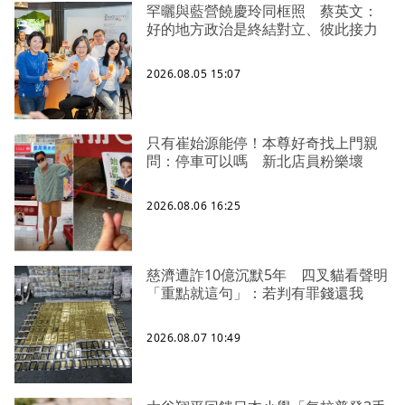
罕曬與藍營饒慶玲同框照 蔡英文：
好的地方政治是終結對立、彼此接力
2026.08.05 15:07
只有崔始源能停！本尊好奇找上門親
問：停車可以嗎 新北店員粉樂壞
2026.08.06 16:25
慈濟遭詐10億沉默5年 四叉貓看聲明
「重點就這句」：若判有罪錢還我
2026.08.07 10:49