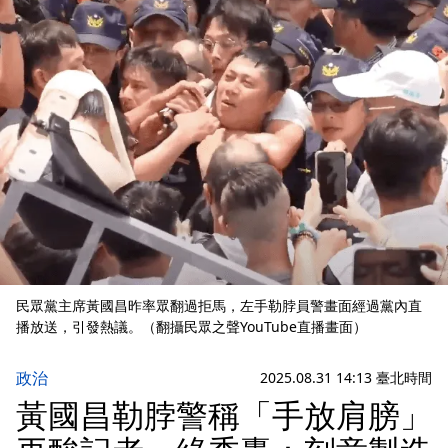
民眾黨主席黃國昌昨率眾翻過拒馬，左手勒脖員警畫面經過黨內直
播放送，引發熱議。（翻攝民眾之聲YouTube直播畫面）
政治
2025.08.31 14:13 臺北時間
黃國昌勒脖警稱「手放肩膀」