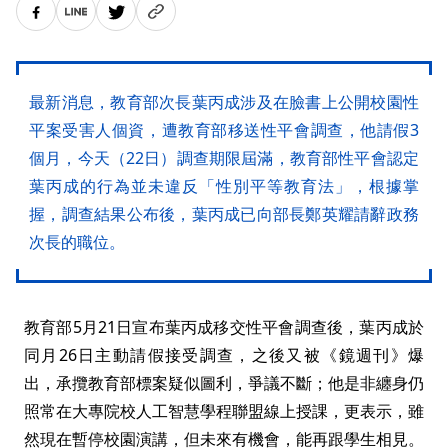
最新消息，教育部次長葉丙成涉及在臉書上公開校園性
平案受害人個資，遭教育部移送性平會調查，他請假3
個月，今天（22日）調查期限屆滿，教育部性平會認定
葉丙成的行為並未違反「性別平等教育法」，根據掌
握，調查結果公布後，葉丙成已向部長鄭英耀請辭政務
次長的職位。
教育部5月21日宣布葉丙成移交性平會調查後，葉丙成於
同月26日主動請假接受調查，之後又被《鏡週刊》爆
出，承攬教育部標案疑似圖利，爭議不斷；他是非纏身仍
照常在大專院校人工智慧學程聯盟線上授課，更表示，雖
然現在暫停校園演講，但未來有機會，能再跟學生相見。