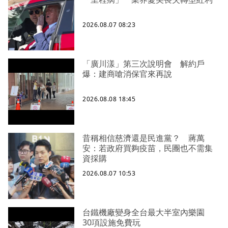
2026.08.07 08:23
「廣川漾」第三次說明會 解約戶
爆：建商嗆消保官來再說
2026.08.08 18:45
昔稱相信慈濟還是民進黨？ 蔣萬
安：若政府買夠疫苗，民團也不需集
資採購
2026.08.07 10:53
台鐵機廠變身全台最大半室內樂園
30項設施免費玩