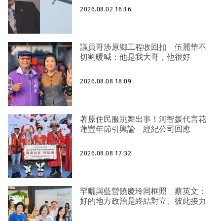
2026.08.02 16:16
議員哥涉原鄉工程收回扣 伍麗華不
切割暖喊：他是我大哥，他很好
2026.08.08 18:09
著原住民服跳舞出事！河智媛代言花
蓮豐年節引輿論 經紀公司回應
2026.08.08 17:32
罕曬與藍營饒慶玲同框照 蔡英文：
好的地方政治是終結對立、彼此接力