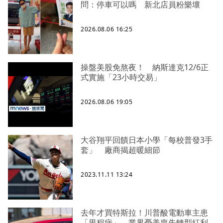
問：停車可以嗎 新北店員粉樂壞
2026.08.06 16:25
操盤美股免熬夜！ 納斯達克12/6正
式實施「23小時交易」
2026.08.06 19:05
大谷翔平回饋日本小學「每校普發3手
套」 廠商揭超暖細節
2023.11.11 13:24
去年才買特斯拉！川普酸電動車主患
「里程病」 業界憂美喪失轉型紅利