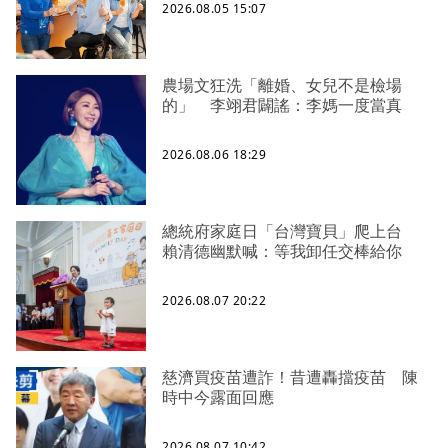
2026.08.05 15:07
農場文狂洗「離婚、女兒不是檢場
的」 李翊君闢謠：李媽一度當真
2026.08.06 18:29
總統府家庭日「台灣寶貝」爬上台
賴清德幽默喊：等我卸任交棒給你
2026.08.07 20:22
慈濟買疫苗遭詐！昔遭轟擋疫苗 陳
時中今露面回應
2026.08.07 10:42