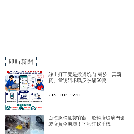
即時新聞
線上打工竟是投資坑 詐團發「真薪
資」當誘餌求職反被騙50萬
2026.08.09 15:20
白海豚強風襲宜蘭 飲料店玻璃門爆
裂店員全嚇壞！下秒狂找手機