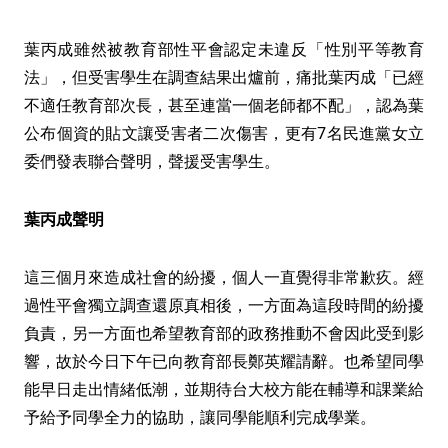
葉丙成雖然被教育部性平會認定未違反「性別平等教育
法」，但受害學生在調查結果出爐前，痛批葉丙成「已經
不適任教育部次長，甚至連當一個老師都不配」，認為葉
公布個資的貼文讓受害者二次傷害，更有7名民進黨女立
委們發表聯合聲明，聲援受害學生。
葉丙成聲明
這三個月來造成社會的紛擾，個人一直覺得非常歉疚。經
過性平會獨立調查還原真相後，一方面為這段時間的紛擾
負責，另一方面也希望教育部的政務推動不會因此受到影
響，故於今日下午已向教育部長鄭英耀請辭。也希望同學
能早日走出情緒低潮，並期待台大校方能在輔導和課業給
予給予同學全力的協助，讓同學能順利完成學業。