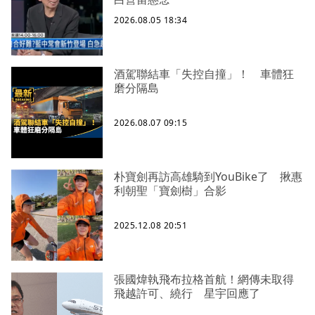
2026.08.05 18:34
酒駕聯結車「失控自撞」！ 車體狂
磨分隔島
2026.08.07 09:15
朴寶劍再訪高雄騎到YouBike了 揪惠
利朝聖「寶劍樹」合影
2025.12.08 20:51
張國煒執飛布拉格首航！網傳未取得
飛越許可、繞行 星宇回應了