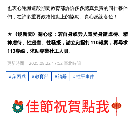
也衷心謝謝這段期間教育部許許多多認真負責的同仁夥伴
們，在許多重要政務推動上的協助。真心感謝各位！
★《鏡新聞》關心您：若自身或旁人遭受身體虐待、精
神虐待、性侵害、性騷擾，請立刻撥打110報案，再尋求
113專線，求助專業社工人員。
更新時間
2025.08.22 17:52 臺北時間
葉丙成
教育部
請辭
性平事件