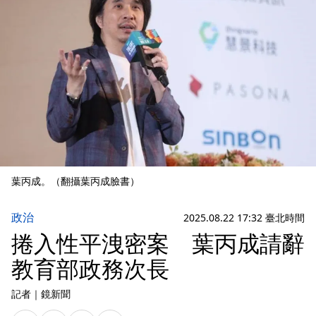
葉丙成。（翻攝葉丙成臉書）
政治
2025.08.22 17:32 臺北時間
捲入性平洩密案 葉丙成請辭
教育部政務次長
記者
｜
鏡新聞